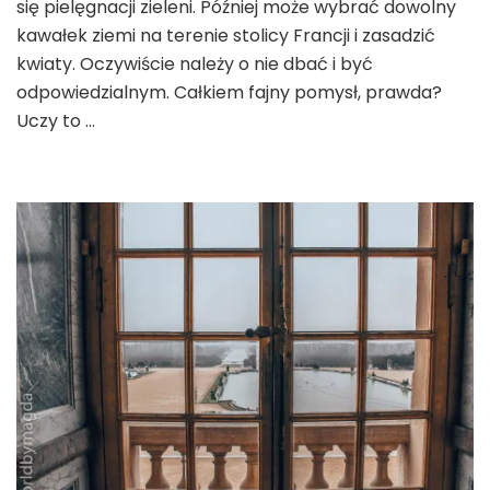
się pielęgnacji zieleni. Później może wybrać dowolny
w
kawałek ziemi na terenie stolicy Francji i zasadzić
Paryżu
kwiaty. Oczywiście należy o nie dbać i być
odpowiedzialnym. Całkiem fajny pomysł, prawda?
Uczy to …