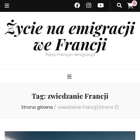
0
Życie na emigracji
we Francji
Paryż, Francja i emigracja
Tag:
zwiedzanie Francji
Strona główna
/
zwiedzanie Francji
(Strona 3)