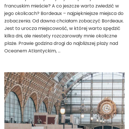
francuskim mieście? A co jeszcze warto zwiedzić w
najpiękniejsze
miejsca
jego okolicach? Bordeaux – najpiękniejsze miejsca do
do
zobaczenia. Od dawna chciałam zobaczyć Bordeaux.
zobaczenia
Jest to urocza miejscowość, w której warto spędzić
kilka dni, ale niestety rozczarowały mnie okoliczne
plaże. Prawie godzina drogi do najbliższej plaży nad
Oceanem Atlantyckim, …