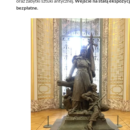
oraz zabytki sztuki antycznej.
Wejście na stałą ekspozycj
bezpłatne.