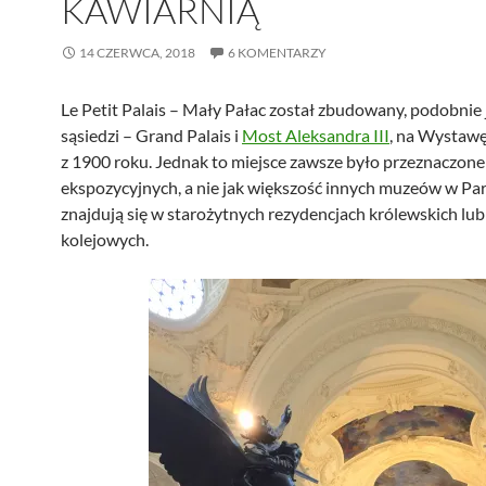
KAWIARNIĄ
14 CZERWCA, 2018
6 KOMENTARZY
Le Petit Palais – Mały Pałac został zbudowany, podobnie 
sąsiedzi – Grand Palais i
Most Aleksandra III
, na Wystaw
z 1900 roku. Jednak to miejsce zawsze było przeznaczone
ekspozycyjnych, a nie jak większość innych muzeów w Par
znajdują się w starożytnych rezydencjach królewskich lu
kolejowych.