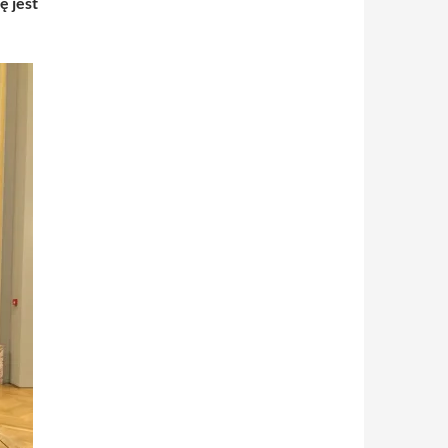
ę jest