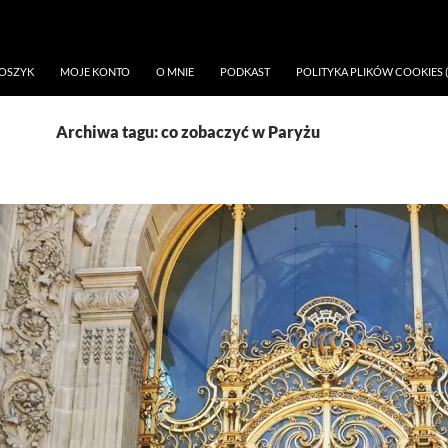
OSZYK
MOJE KONTO
O MNIE
PODKAST
POLITYKA PLIKÓW COOKIES (
Archiwa tagu: co zobaczyć w Paryżu