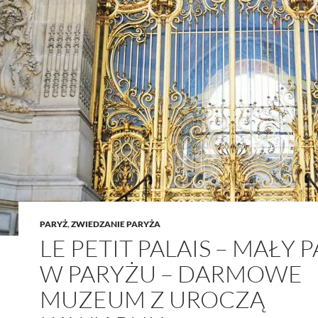
PARYŻ
,
ZWIEDZANIE PARYŻA
LE PETIT PALAIS – MAŁY 
W PARYŻU – DARMOWE
MUZEUM Z UROCZĄ