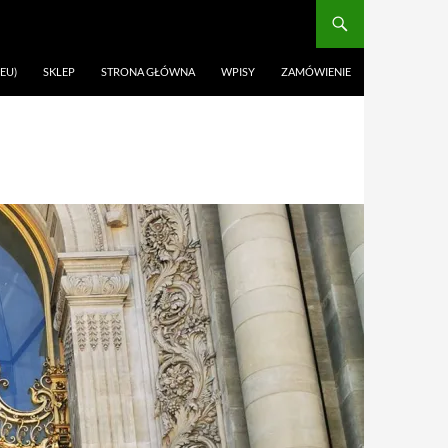
EU)
SKLEP
STRONA GŁÓWNA
WPISY
ZAMÓWIENIE