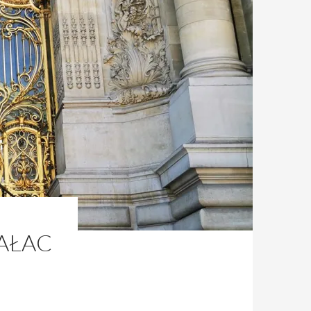
PAŁAC