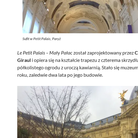
Sufit w Petit Palais, Paryż
Le Petit Palais – Mały Pałac
został zaprojektowany przez
C
Giraul
i opiera się na kształcie trapezu z czterema skrzyd
półkolistego ogrodu z uroczą kawiarnią. Stało się muzeu
roku, zaledwie dwa lata po jego budowie.