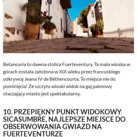
Betancuria to dawna stolica Fuerteventury. Ta mała wioska w
górach została założona w XIX wieku przez francuskiego
odkrywcę Jeana IV de Béthencourta. To miejsce nie do
pominięcia! Ze szczytu wioski widok na gaj palmowy
otaczający miasto jest spektakularny.
10. PRZEPIĘKNY PUNKT WIDOKOWY
SICASUMBRE, NAJLEPSZE MIEJSCE DO
OBSERWOWANIA GWIAZD NA
FUERTEVENTURZE