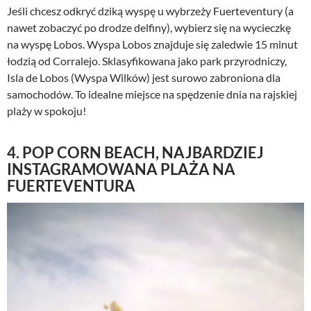
Jeśli chcesz odkryć dziką wyspę u wybrzeży Fuerteventury (a
nawet zobaczyć po drodze delfiny), wybierz się na wycieczkę
na wyspę Lobos. Wyspa Lobos znajduje się zaledwie 15 minut
łodzią od Corralejo. Sklasyfikowana jako park przyrodniczy,
Isla de Lobos (Wyspa Wilków) jest surowo zabroniona dla
samochodów. To idealne miejsce na spędzenie dnia na rajskiej
plaży w spokoju!
4. POP CORN BEACH, NAJBARDZIEJ
INSTAGRAMOWANA PLAŻA NA
FUERTEVENTURA