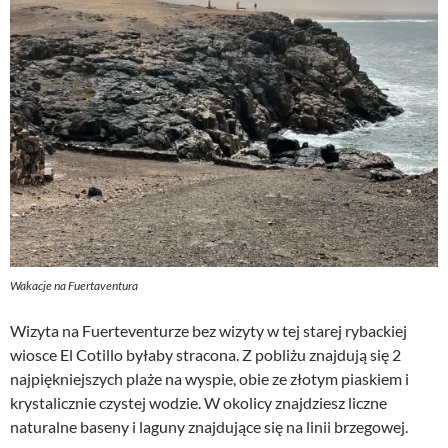
Wakacje na Fuertaventura
Wizyta na Fuerteventurze bez wizyty w tej starej rybackiej
wiosce El Cotillo byłaby stracona. Z pobliżu znajdują się 2
najpiękniejszych plaże na wyspie, obie ze złotym piaskiem i
krystalicznie czystej wodzie. W okolicy znajdziesz liczne
naturalne baseny i laguny znajdujące się na linii brzegowej.