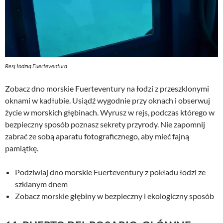
Resj łodzią Fuerteventura
Zobacz dno morskie Fuerteventury na łodzi z przeszklonymi
oknami w kadłubie. Usiądź wygodnie przy oknach i obserwuj
życie w morskich głębinach. Wyrusz w rejs, podczas którego w
bezpieczny sposób poznasz sekrety przyrody. Nie zapomnij
zabrać ze sobą aparatu fotograficznego, aby mieć fajną
pamiątkę.
Podziwiaj dno morskie Fuerteventury z pokładu łodzi ze
szklanym dnem
Zobacz morskie głębiny w bezpieczny i ekologiczny sposób