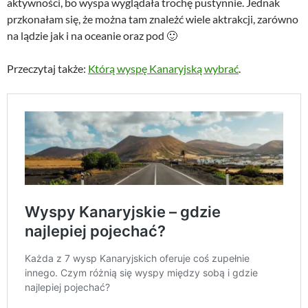
aktywności, bo wyspa wyglądała trochę pustynnie. Jednak
przkonałam się, że można tam znależć wiele aktrakcji, zarówno
na lądzie jak i na oceanie oraz pod 🙂
Przeczytaj także:
Którą wyspę Kanaryjską wybrać
.