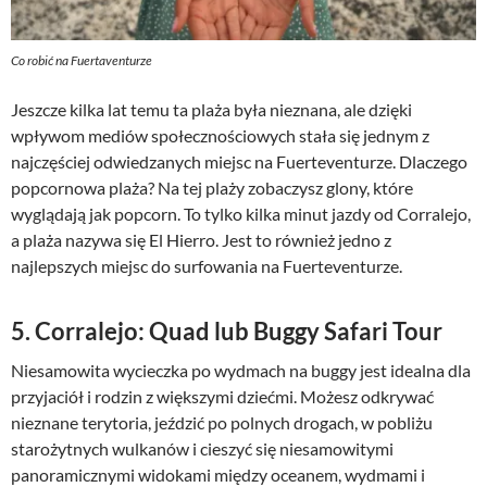
Co robić na Fuertaventurze
Jeszcze kilka lat temu ta plaża była nieznana, ale dzięki
wpływom mediów społecznościowych stała się jednym z
najczęściej odwiedzanych miejsc na Fuerteventurze. Dlaczego
popcornowa plaża? Na tej plaży zobaczysz glony, które
wyglądają jak popcorn. To tylko kilka minut jazdy od Corralejo,
a plaża nazywa się El Hierro. Jest to również jedno z
najlepszych miejsc do surfowania na Fuerteventurze.
5. Corralejo: Quad lub Buggy Safari Tour
Niesamowita wycieczka po wydmach na buggy jest idealna dla
przyjaciół i rodzin z większymi dziećmi. Możesz odkrywać
nieznane terytoria, jeździć po polnych drogach, w pobliżu
starożytnych wulkanów i cieszyć się niesamowitymi
panoramicznymi widokami między oceanem, wydmami i