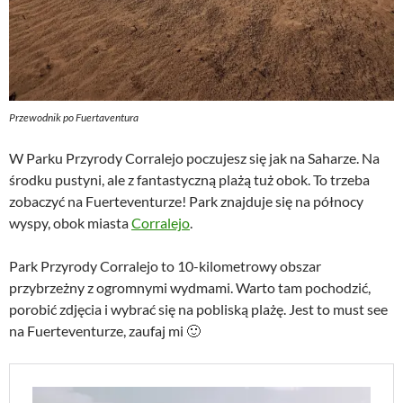
Przewodnik po Fuertaventura
W Parku Przyrody Corralejo poczujesz się jak na Saharze. Na
środku pustyni, ale z fantastyczną plażą tuż obok. To trzeba
zobaczyć na Fuerteventurze! Park znajduje się na północy
wyspy, obok miasta
Corralejo
.
Park Przyrody Corralejo to 10-kilometrowy obszar
przybrzeżny z ogromnymi wydmami. Warto tam pochodzić,
porobić zdjęcia i wybrać się na pobliską plażę. Jest to must see
na Fuerteventurze, zaufaj mi 🙂