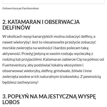
Gotowa trasa po Fuertaventura
2. KATAMARAN I OBSERWACJA
DELFINÓW
W okolicach wysp kanaryjskich można zobaczyć delfiny, a
nawet wieloryby! Jest to niesamowite przeżycie zobaczyć
morskie zwierzęta na wolności i bardzo polecam taką
aktywność. Przeżyj jedyną w swoim rodzaju wycieczkę z
rodziną lub przyjaciółmi. Katamaran zabierze Cię na północ od
Fuerteventury, aby podziwiać lokalny ekosystem i
obserwować wieloryby, delfiny, grindwale, żółwie i inne
zwierzęta wodne w ich naturalnym środowisku. Z pewnością
będziesz zachwycony!
3.
POPŁYŃ NA MAJESTYCZNĄ WYSPĘ
LOBOS