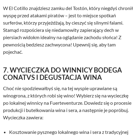
W El Cotillo znajdziesz zamku del Tostón, który niegdyś chronił
wyspę przed atakami piratów – jest to miejsce spotkań
surferów, którzy przyjeżdżają, by cieszyć się silnymi falami.
Stamąd rozpościera się niedamowity zapierający dech w
piersiach widokm idealny na oglądanie zachodu słońca! Z
pewnością bedziesz zachwycona! Upewnij się, aby tam
pojechać.
7. WYCIECZKA DO WINNICY BODEGA
CONATVS I DEGUSTACJA WINA
Choć nie spodziewałbyś się, na tej wyspie uprawiane są
winogrona, z których robi się wino! Wybierz się na wycieczkę
po lokalnej winnicy na Fuerteventurze. Dowiedz się o procesie
produkcji i butelkowania wina i sera, a następnie je popróbuj.
Wycieczka zawiera:
Kosztowanie pysznego lokalnego wina i sera z tradycyjnej