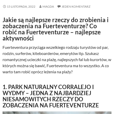
15 LISTOPADA, 2022
MAGDA
JEDEN KOMENTARZ
Jakie są najlepsze rzeczy do zrobienia i
zobaczenia na Fuerteventurze? Co
robić na Fuerteventurze – najlepsze
aktywności
Fuerteventura przyciąga wszelkiego rodzaju turystów od par,
rodzin, surferów, kiteboarderów, emerytów itp. Szukasz
romantycznej ucieczki na plażę, najlepszych fal lub kurortów, w
których można się bawić, Fuerteventura ma to wszystko. A co
warto tam robić oprócz leżenia na plaży?
1. PARK NATURALNY CORRALEJO I
WYDMY – JEDNA Z NAJBARDZIEJ
NIESAMOWITYCH RZECZY DO
ZOBACZENIA NA FUERTEVENTURZE