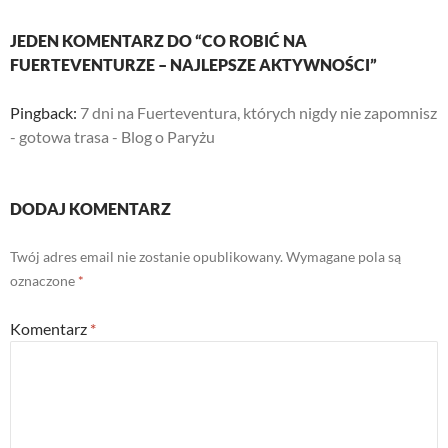
JEDEN KOMENTARZ DO “CO ROBIĆ NA
FUERTEVENTURZE – NAJLEPSZE AKTYWNOŚCI”
Pingback:
7 dni na Fuerteventura, których nigdy nie zapomnisz
- gotowa trasa - Blog o Paryżu
DODAJ KOMENTARZ
Twój adres email nie zostanie opublikowany.
Wymagane pola są
oznaczone
*
Komentarz
*