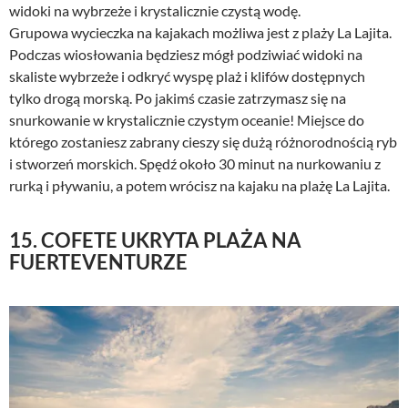
widoki na wybrzeże i krystalicznie czystą wodę.
Grupowa wycieczka na kajakach możliwa jest z plaży La Lajita.
Podczas wiosłowania będziesz mógł podziwiać widoki na
skaliste wybrzeże i odkryć wyspę plaż i klifów dostępnych
tylko drogą morską. Po jakimś czasie zatrzymasz się na
snurkowanie w krystalicznie czystym oceanie! Miejsce do
którego zostaniesz zabrany cieszy się dużą różnorodnością ryb
i stworzeń morskich. Spędź około 30 minut na nurkowaniu z
rurką i pływaniu, a potem wrócisz na kajaku na plażę La Lajita.
15. COFETE UKRYTA PLAŻA NA
FUERTEVENTURZE