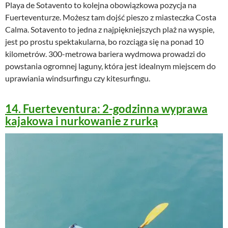
Playa de Sotavento to kolejna obowiązkowa pozycja na
Fuerteventurze. Możesz tam dojść pieszo z miasteczka Costa
Calma. Sotavento to jedna z najpiękniejszych plaż na wyspie,
jest po prostu spektakularna, bo rozciąga się na ponad 10
kilometrów. 300-metrowa bariera wydmowa prowadzi do
powstania ogromnej laguny, która jest idealnym miejscem do
uprawiania windsurfingu czy kitesurfingu.
14. Fuerteventura: 2-godzinna wyprawa
kajakowa i nurkowanie z rurką