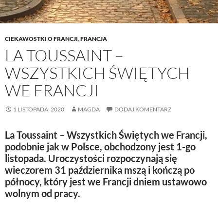
CIEKAWOSTKI O FRANCJI
,
FRANCJA
LA TOUSSAINT –
WSZYSTKICH ŚWIĘTYCH
WE FRANCJI
1 LISTOPADA, 2020
MAGDA
DODAJ KOMENTARZ
La Toussaint – Wszystkich Świętych we Francji,
podobnie jak w Polsce, obchodzony jest 1-go
listopada. Uroczystości rozpoczynają się
wieczorem 31 października mszą i kończą po
północy, który jest we Francji dniem ustawowo
wolnym od pracy.