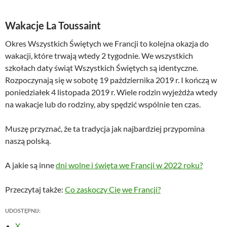
Wakacje La Toussaint
Okres Wszystkich Świętych we Francji to kolejna okazja do
wakacji, które trwają wtedy 2 tygodnie. We wszystkich
szkołach daty świąt Wszystkich Świętych są identyczne.
Rozpoczynają się w sobotę 19 października 2019 r. I kończą w
poniedziałek 4 listopada 2019 r. Wiele rodzin wyjeżdża wtedy
na wakacje lub do rodziny, aby spędzić wspólnie ten czas.
Muszę przyznać, że ta tradycja jak najbardziej przypomina
naszą polską.
A jakie są inne
dni wolne i święta we Francji w 2022 roku?
Przeczytaj także:
Co zaskoczy Cię we Francji?
UDOSTĘPNIJ:
X