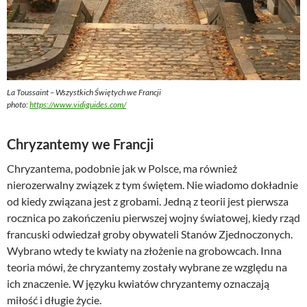
La Toussaint – Wszystkich Świętych we Francji
photo:
https://www.vidiguides.com/
Chryzantemy we Francji
Chryzantema, podobnie jak w Polsce, ma również
nierozerwalny związek z tym świętem. Nie wiadomo dokładnie
od kiedy związana jest z grobami. Jedną z teorii jest pierwsza
rocznica po zakończeniu pierwszej wojny światowej, kiedy rząd
francuski odwiedzał groby obywateli Stanów Zjednoczonych.
Wybrano wtedy te kwiaty na złożenie na grobowcach. Inna
teoria mówi, że chryzantemy zostały wybrane ze względu na
ich znaczenie. W języku kwiatów chryzantemy oznaczają
miłość i długie życie.