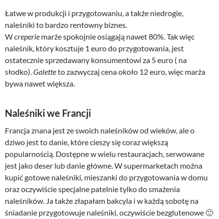
Łatwe w produkcji i przygotowaniu, a także niedrogie,
naleśniki to bardzo rentowny biznes.
W
creperie
marże spokojnie osiągają nawet 80%. Tak więc
naleśnik, który kosztuje 1 euro do przygotowania, jest
ostatecznie sprzedawany konsumentowi za 5 euro ( na
słodko).
Galette
to zazwyczaj cena około 12 euro, więc marża
bywa nawet większa.
Naleśniki we Francji
Francja znana jest ze swoich naleśników od wieków, ale o
dziwo jest to danie, które cieszy się coraz większą
popularnością. Dostępne w wielu restauracjach, serwowane
jest jako deser lub danie główne. W supermarketach można
kupić gotowe naleśniki, mieszanki do przygotowania w domu
oraz oczywiście specjalne patelnie tylko do smażenia
naleśników. Ja także złapałam bakcyla i w każdą sobotę na
śniadanie przygotowuje naleśniki, oczywiście bezglutenowe 🙂