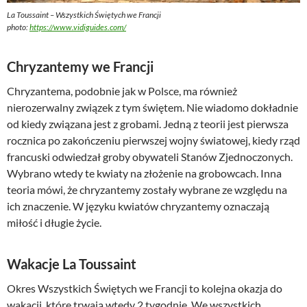
La Toussaint – Wszystkich Świętych we Francji
photo:
https://www.vidiguides.com/
Chryzantemy we Francji
Chryzantema, podobnie jak w Polsce, ma również
nierozerwalny związek z tym świętem. Nie wiadomo dokładnie
od kiedy związana jest z grobami. Jedną z teorii jest pierwsza
rocznica po zakończeniu pierwszej wojny światowej, kiedy rząd
francuski odwiedzał groby obywateli Stanów Zjednoczonych.
Wybrano wtedy te kwiaty na złożenie na grobowcach. Inna
teoria mówi, że chryzantemy zostały wybrane ze względu na
ich znaczenie. W języku kwiatów chryzantemy oznaczają
miłość i długie życie.
Wakacje La Toussaint
Okres Wszystkich Świętych we Francji to kolejna okazja do
wakacji, które trwają wtedy 2 tygodnie. We wszystkich