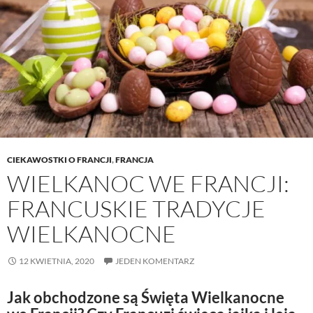
CIEKAWOSTKI O FRANCJI
,
FRANCJA
WIELKANOC WE FRANCJI:
FRANCUSKIE TRADYCJE
WIELKANOCNE
12 KWIETNIA, 2020
JEDEN KOMENTARZ
Jak obchodzone są Święta Wielkanocne