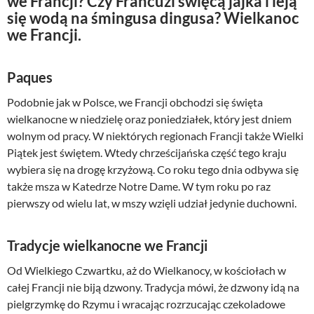
we Francji? Czy Francuzi święcą jajka i leją
się wodą na śmingusa dingusa? Wielkanoc
we Francji.
Paques
Podobnie jak w Polsce, we Francji obchodzi się święta
wielkanocne w niedzielę oraz poniedziałek, który jest dniem
wolnym od pracy. W niektórych regionach Francji także Wielki
Piątek jest świętem. Wtedy chrześcijańska część tego kraju
wybiera się na drogę krzyżową. Co roku tego dnia odbywa się
także msza w Katedrze Notre Dame. W tym roku po raz
pierwszy od wielu lat, w mszy wzięli udział jedynie duchowni.
Tradycje wielkanocne we Francji
Od Wielkiego Czwartku, aż do Wielkanocy, w kościołach w
całej Francji nie biją dzwony. Tradycja mówi, że dzwony idą na
pielgrzymkę do Rzymu i wracając rozrzucając czekoladowe