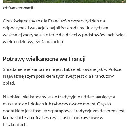
Wielkanoc we Francji
Czas świąteczny to dla Francuzów często tydzień na
odpoczynek i wakacje z najbliższą rodziną. Już tydzień
wcześniej zaczynają się ferie dla dzieci w podstawówkach, więc
wiele rodzin wyjeżdża na urlop.
Potrawy wielkanocne we Francji
Śniadanie wielkanocne nie jest tak celebrowane jak w Polsce.
Najważniejszym posiłkiem tych świąt jest dla Francuzów
obiad.
Na obiad wielkanocny je się tradycyjnie udziec jagnięcy w
musztardzie i ziołach lub rybę czy owoce morza. Często
dodatkiem jest fasolka szparagowa. Tradycyjnym deserem jest
la charlotte aux fraises
czyli ciasto truskawkowe w
biszkoptach.