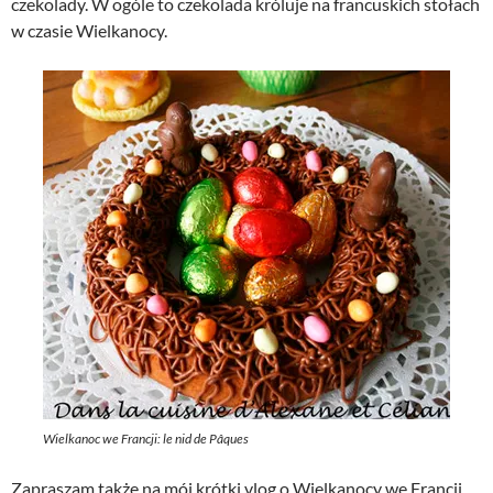
czekolady. W ogóle to czekolada króluje na francuskich stołach
w czasie Wielkanocy.
Wielkanoc we Francji: le nid de Pâques
Zapraszam także na mój krótki vlog o Wielkanocy we Francji.