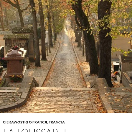
CIEKAWOSTKI O FRANCJI
,
FRANCJA