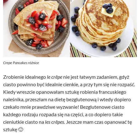
Crepe Pancakes różnice
Zrobienie idealnego
le crêpe
nie jest łatwym zadaniem, gdyż
ciasto powinno być idealnie cienkie, a przy tym się nie rozpaść.
Kiedy wreszcie opanowałam sztukę robienia francuskiego
naleśnika, przeszłam na dietę bezglutenową i wtedy dopiero
czekało mnie prawdziwe wyzwanie! Bezglutenowe ciasto
każdego rodzaju rozpada się na części, a co dopiero takie
cieniutkie ciasto na
les crêpes.
Jeszcze mam czas opanować tę
sztukę 🙂