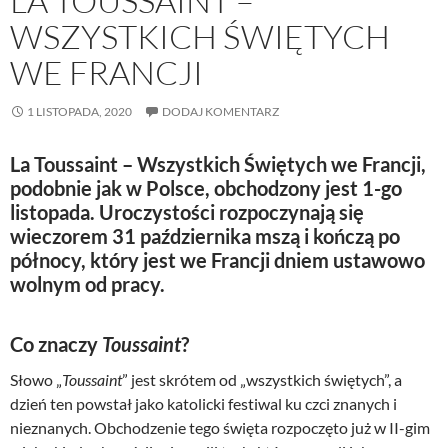
LA TOUSSAINT –
WSZYSTKICH ŚWIĘTYCH
WE FRANCJI
1 LISTOPADA, 2020
DODAJ KOMENTARZ
La Toussaint – Wszystkich Świętych we Francji,
podobnie jak w Polsce, obchodzony jest 1-go
listopada. Uroczystości rozpoczynają się
wieczorem 31 października mszą i kończą po
północy, który jest we Francji dniem ustawowo
wolnym od pracy.
Co znaczy
Toussaint
?
Słowo „
Toussaint
” jest skrótem od „wszystkich świętych”, a
dzień ten powstał jako katolicki festiwal ku czci znanych i
nieznanych. Obchodzenie tego święta rozpoczęto już w II-gim