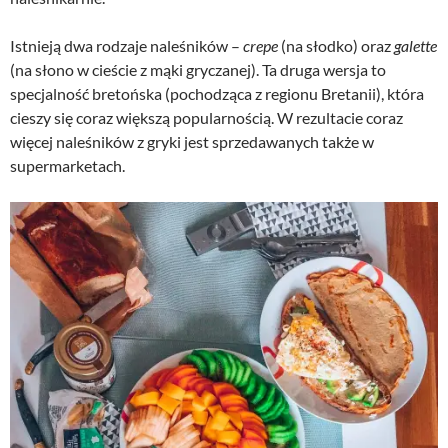
Istnieją dwa rodzaje naleśników –
crepe
(na słodko) oraz
galette
(na słono w cieście z mąki gryczanej). Ta druga wersja to
specjalność bretońska (pochodząca z regionu Bretanii), która
cieszy się coraz większą popularnością. W rezultacie coraz
więcej naleśników z gryki jest sprzedawanych także w
supermarketach.