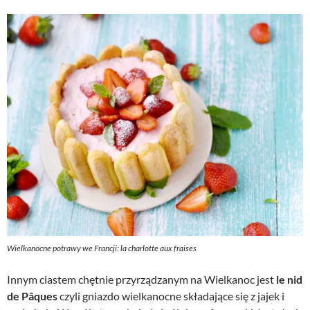
Wielkanocne potrawy we Francji: la charlotte aux fraises
Innym ciastem chętnie przyrządzanym na Wielkanoc jest
le nid
de Pâques
czyli gniazdo wielkanocne składające się z jajek i