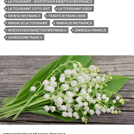
LA TOUSSAINT - WSZYSTKICH ŚWIĘTYCH WE FRANCJI
LA TOUSSAINT CO TO JEST
LA TOUSSAINT KIEDY
ŚWIĘTA WE FRANCJI
TRADYCJE FRANCUSKIE
WAKACJE LA TOUSSAINT
WAKACJE WE FRANCJI
WSZYSTKICH ŚWIĘTYCH WE FRANCJI
ZWIEDZAJ FRANCJĘ
ZWIEDZANIE FRANCJI