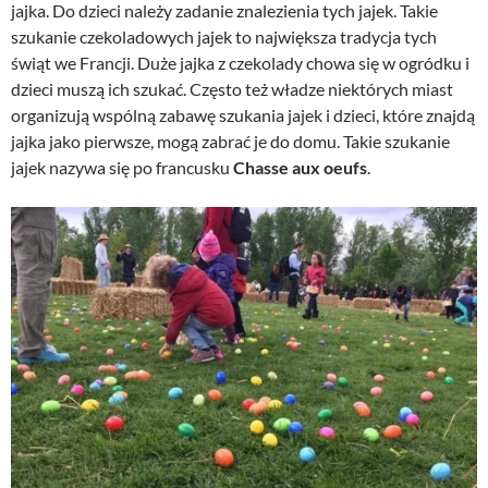
jajka. Do dzieci należy zadanie znalezienia tych jajek. Takie
szukanie czekoladowych jajek to największa tradycja tych
świąt we Francji. Duże jajka z czekolady chowa się w ogródku i
dzieci muszą ich szukać. Często też władze niektórych miast
organizują wspólną zabawę szukania jajek i dzieci, które znajdą
jajka jako pierwsze, mogą zabrać je do domu. Takie szukanie
jajek nazywa się po francusku
Chasse aux oeufs
.