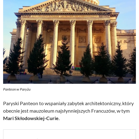
Panteon w Paryżu
Paryski Panteon to wspaniały zabytek architektoniczny, który
obecnie jest mauzoleum najsłynniejszych Francuzów, w tym
Mari Skłodowskiej-Curie
.