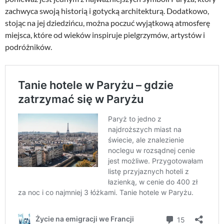
zachwyca swoją historią i gotycką architekturą. Dodatkowo,
stojąc na jej dziedzińcu, można poczuć wyjątkową atmosferę
miejsca, które od wieków inspiruje pielgrzymów, artystów i
podróżników.