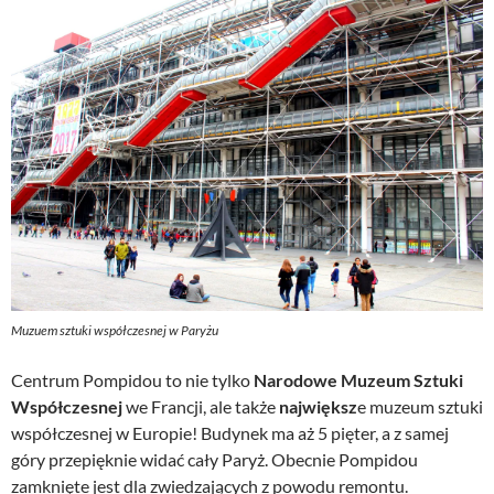
Muzuem sztuki współczesnej w Paryżu
Centrum Pompidou to nie tylko
Narodowe Muzeum Sztuki
Współczesnej
we Francji, ale także
największ
e muzeum sztuki
współczesnej w Europie! Budynek ma aż 5 pięter, a z samej
góry przepięknie widać cały Paryż. Obecnie Pompidou
zamknięte jest dla zwiedzających z powodu remontu.