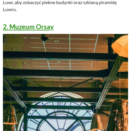
Luwr, aby zobaczyć piekne budynki oraz szklaną piramidę
Luwru.
2. Muzeum Orsay