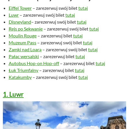
Eiffel Tower
– zarezerwuj swój bilet
tutaj
Luwr
– zarezerwuj swój bilet
tutaj
Disneyland
– zarezerwuj swój bilet
tutaj
Rejs po Sekwanie
– zarezerwuj swój bilet
tutaj
Moulin Rouge
– zarezerwuj bilet
tutaj
Muzeum Pass
– zarezerwuj swój bilet
tutaj
Zamki nad Loarą
– zarezerwuj swój bilet
tutaj
Pałac wersalski
– zarezerwuj bilet
tutaj
Autobus Hop-on Hop-off
– zarezerwuj bilet
tutaj
Łuk Triumfalny
– zarezerwuj bilet
tutaj
Katakumby
– zarezerwuj swój bilet
tutaj
1. Luwr