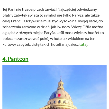
Tej Pani nie trzeba przedstawiać! Najczęściej odwiedzany
płatny zabytek świata to symbol nie tylko Paryża, ale także
całej Francji. Oczywiście musi być wysoko na Twojej liście, do
zobaczenia zarówno w dzień, jak i w nocy. Wieżę Eiffla można
oglądać z różnych miejsc Paryża. Jeśli masz większy budżet to
polecam zarezrwować pokój w hotelu z widokiem na ten
kultowy zabytek. Listę takich hoteli znajdziesz
tutaj
.
4. Panteon