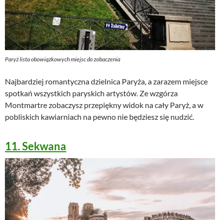
Paryż lista obowiązkowych miejsc do zobaczenia
Najbardziej romantyczna dzielnica Paryża, a zarazem miejsce
spotkań wszystkich paryskich artystów. Ze wzgórza
Montmartre zobaczysz przepiękny widok na cały Paryż, a w
pobliskich kawiarniach na pewno nie będziesz się nudzić.
11. Sekwana