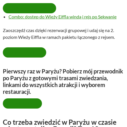
ZAREZERWUJ TERMIN
Combo: dostęp do Wieży Eiffla windą i rejs po Sekwanie
Zaoszczędź czas dzięki rezerwacji grupowej i udaj się na 2.
poziom Wieży Eiffla w ramach pakietu łączonego z rejsem.
ZOBACZ PAKIET
Pierwszy raz w Paryżu? Pobierz mój przewodnik
po Paryżu z gotowymi trasami zwiedzania,
linkami do wszystkich atrakcji i wyborem
restauracji.
POBIERZ PDF
Co trzeba zwiedzić w Paryżu w czasie