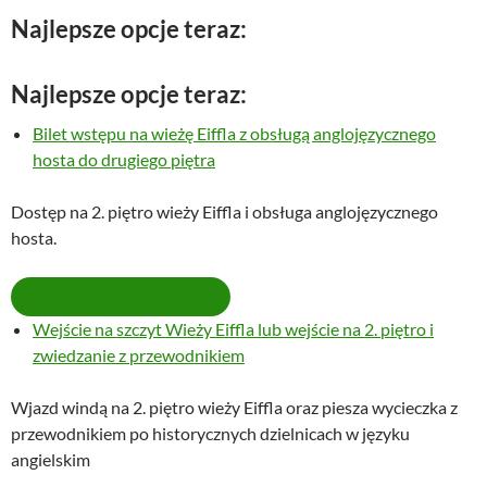
Najlepsze opcje teraz:
Najlepsze opcje teraz:
Bilet wstępu na wieżę Eiffla z obsługą anglojęzycznego
hosta do drugiego piętra
Dostęp na 2. piętro wieży Eiffla i obsługa anglojęzycznego
hosta.
SPRAWDŹ DOSTĘPNOŚĆ
Wejście na szczyt Wieży Eiffla lub wejście na 2. piętro i
zwiedzanie z przewodnikiem
Wjazd windą na 2. piętro wieży Eiffla oraz piesza wycieczka z
przewodnikiem po historycznych dzielnicach w języku
angielskim