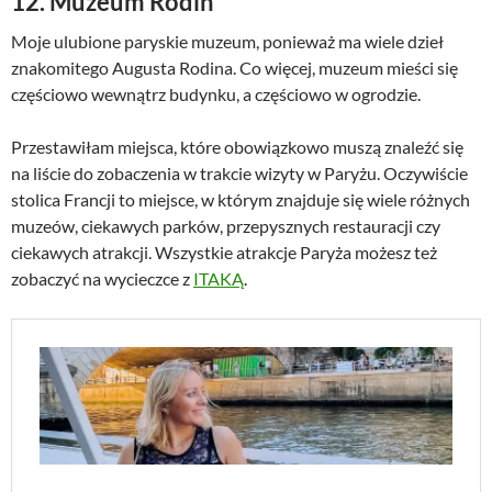
12. Muzeum Rodin
Moje ulubione paryskie muzeum, ponieważ ma wiele dzieł
znakomitego Augusta Rodina. Co więcej, muzeum mieści się
częściowo wewnątrz budynku, a częściowo w ogrodzie.
Przestawiłam miejsca, które obowiązkowo muszą znaleźć się
na liście do zobaczenia w trakcie wizyty w Paryżu. Oczywiście
stolica Francji to miejsce, w którym znajduje się wiele różnych
muzeów, ciekawych parków, przepysznych restauracji czy
ciekawych atrakcji. Wszystkie atrakcje Paryża możesz też
zobaczyć na wycieczce z
ITAKĄ
.