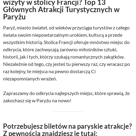
wizyty w stolicy Francji? Top 13
Głównych Atrakcji Turystycznych w
Paryżu
Paryż, miasto świateł, od wieków przyciąga turystów z całego
świata swoim niepowtarzalnym urokiem, kulturą a przede
wszystkim historią. Stolica Francji oferuje mnóstwo miejsc do
odkrycia, które zachwycają zarówno miłośników sztuki,
historii, jak i tych, którzy szukają romantycznych zakątków.
Niezależnie od tego, czy jesteś tu pierwszy raz, czy wracasz po
raz kolejny, te miejsca na pewno dostarczą Ci
niezapomnianych wrażeń.
Zapraszamy do odkrycia najlepszych miejsc, które sprawią, że
zakochasz się w Paryżu na nowo!
Potrzebujesz biletów na paryskie atrakcje?
Z pewnością znajdziesz je tutaj: