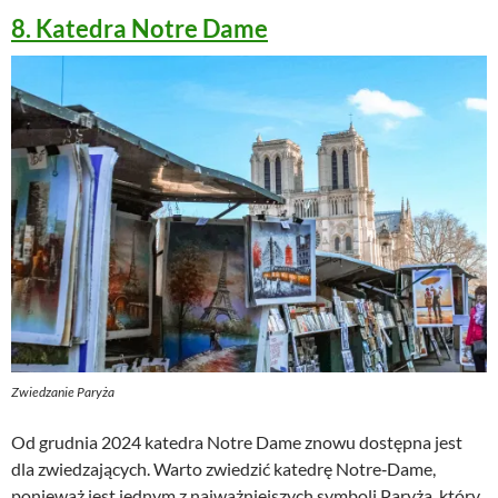
8. Katedra Notre Dame
Zwiedzanie Paryża
Od grudnia 2024 katedra Notre Dame znowu dostępna jest
dla zwiedzających. Warto zwiedzić katedrę Notre‑Dame,
ponieważ jest jednym z najważniejszych symboli Paryża, który