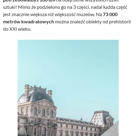
sztuki! Mimo że podzielono go na 3 części, nadal każda część
jest znacznie większa niż większość muzeów. Na
73 000
metrów kwadratowych
można znaleźć obiekty od prehistorii
do XXI wieku.