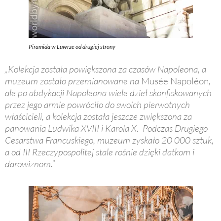
Piramida w Luwrze od drugiej strony
„Kolekcja została powiększona za czasów Napoleona, a
muzeum zostało przemianowane na
Musée Napoléon
,
ale po abdykacji Napoleona wiele dzieł skonfiskowanych
przez jego armie powróciło do swoich pierwotnych
właścicieli, a kolekcja została jeszcze zwiększona za
panowania Ludwika XVIII i Karola X. Podczas Drugiego
Cesarstwa Francuskiego, muzeum zyskało 20 000 sztuk,
a od III Rzeczypospolitej stale rośnie dzięki datkom i
darowiznom.”