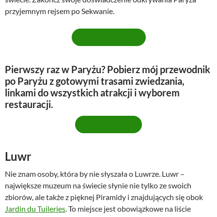
przyjemnym rejsem po Sekwanie.
ZOBACZ PAKIET
Pierwszy raz w Paryżu? Pobierz mój przewodnik
po Paryżu z gotowymi trasami zwiedzania,
linkami do wszystkich atrakcji i wyborem
restauracji.
POBIERZ PDF
Luwr
Nie znam osoby, która by nie słyszała o Luwrze. Luwr –
największe muzeum na świecie słynie nie tylko ze swoich
zbiorów, ale także z pięknej Piramidy i znajdujących się obok
Jardin du Tuileries
. To miejsce jest obowiązkowe na liście