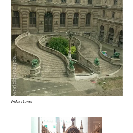
Widok z Luwru