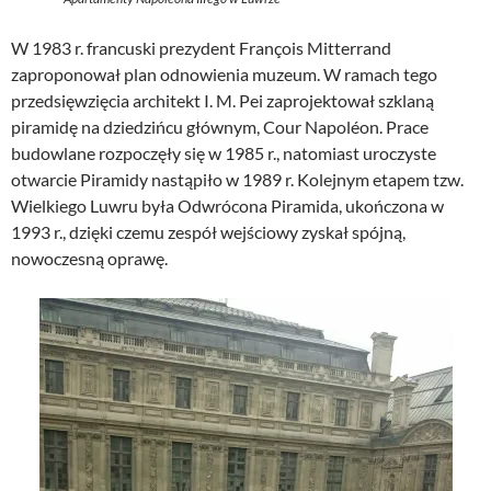
W 1983 r. francuski prezydent François Mitterrand
zaproponował plan odnowienia muzeum. W ramach tego
przedsięwzięcia architekt I. M. Pei zaprojektował szklaną
piramidę na dziedzińcu głównym, Cour Napoléon. Prace
budowlane rozpoczęły się w 1985 r., natomiast uroczyste
otwarcie Piramidy nastąpiło w 1989 r. Kolejnym etapem tzw.
Wielkiego Luwru była Odwrócona Piramida, ukończona w
1993 r., dzięki czemu zespół wejściowy zyskał spójną,
nowoczesną oprawę.