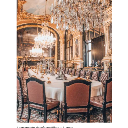
Apartamenty Napoleona III’ego w Luwrze