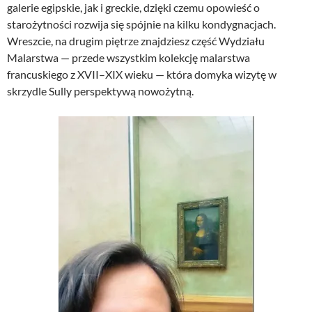
galerie egipskie, jak i greckie, dzięki czemu opowieść o
starożytności rozwija się spójnie na kilku kondygnacjach.
Wreszcie, na drugim piętrze znajdziesz część Wydziału
Malarstwa — przede wszystkim kolekcję malarstwa
francuskiego z XVII–XIX wieku — która domyka wizytę w
skrzydle Sully perspektywą nowożytną.