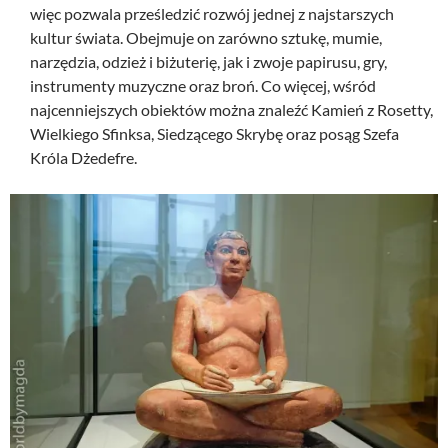
więc pozwala prześledzić rozwój jednej z najstarszych
kultur świata. Obejmuje on zarówno sztukę, mumie,
narzędzia, odzież i biżuterię, jak i zwoje papirusu, gry,
instrumenty muzyczne oraz broń. Co więcej, wśród
najcenniejszych obiektów można znaleźć Kamień z Rosetty,
Wielkiego Sfinksa, Siedzącego Skrybę oraz posąg Szefa
Króla Dżedefre.