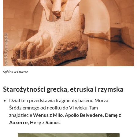
Sphinx w Luwrze
Starożytności grecka, etruska i rzymska
Dział ten przedstawia fragmenty basenu Morza
Śródziemnego od neolitu do VI wieku. Tam
znajdziecie
Wenus z Milo, Apollo Belvedere, Damę z
Auxerre, Herę z Samos
.