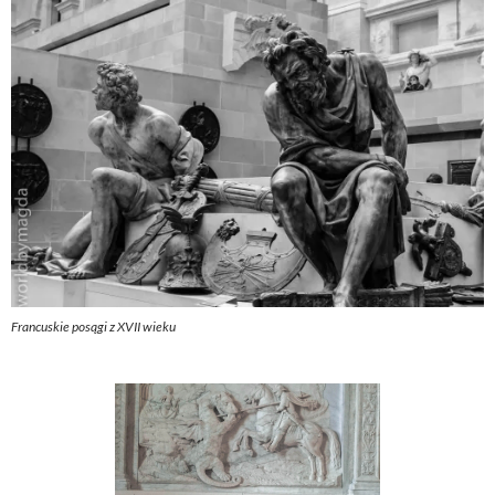
Francuskie posągi z XVII wieku