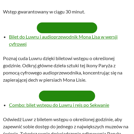
Wstęp gwarantowany w ciągu 30 minut.
SPRAWDŹ DOSTĘPNOŚĆ
Bilet do Luwru i audioprzewodnik Mona Lisa w wersji
cyfrowej
Poznaj cuda Luwru dzięki biletowi wstępu o określonej
godzinie. Odkryj główne dzieła sztuki tej ikony Paryża z
pomocą cyfrowego audioprzewodnika, koncentrując się na
zapierającej dech w piersiach Mona Lisie.
ZAREZERWUJ TERMIN
Combo: bilet wstępu do Luwru i rejs po Sekwanie
Odwiedź Luwr z biletem wstępu o określonej godzinie, aby
zapewnić sobie dostęp do jednego z największych muzeów na
świecie. Zakończ swoje doświadczenie odkrywania Paryża