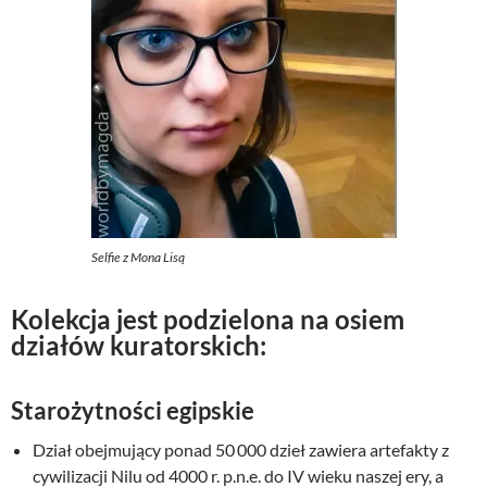
Selfie z Mona Lisą
Kolekcja jest podzielona na osiem
działów kuratorskich:
Starożytności egipskie
Dział obejmujący ponad 50 000 dzieł zawiera artefakty z
cywilizacji Nilu od 4000 r. p.n.e. do IV wieku naszej ery, a