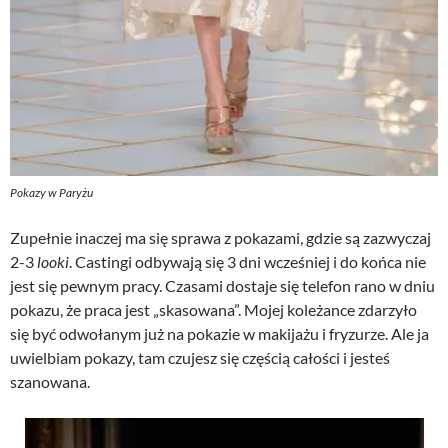
Pokazy w Paryżu
Zupełnie inaczej ma się sprawa z pokazami, gdzie są zazwyczaj
2-3
looki
. Castingi odbywają się 3 dni wcześniej i do końca nie
jest się pewnym pracy. Czasami dostaje się telefon rano w dniu
pokazu, że praca jest „skasowana”. Mojej koleżance zdarzyło
się być odwołanym już na pokazie w makijażu i fryzurze. Ale ja
uwielbiam pokazy, tam czujesz się częścią całości i jesteś
szanowana.