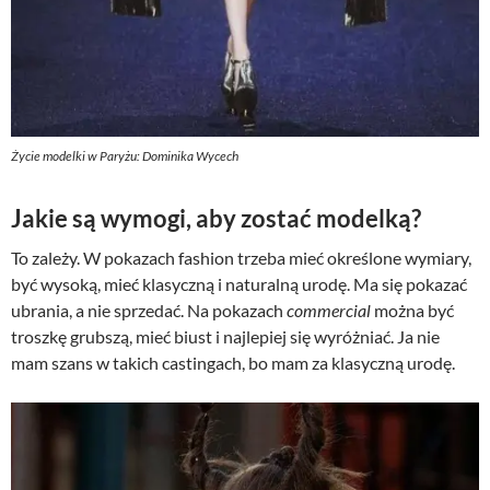
Życie modelki w Paryżu: Dominika Wycech
Jakie są wymogi, aby zostać modelką?
To zależy. W pokazach fashion trzeba mieć określone wymiary,
być wysoką, mieć klasyczną i naturalną urodę. Ma się pokazać
ubrania, a nie sprzedać. Na pokazach
commercial
można być
troszkę grubszą, mieć biust i najlepiej się wyróżniać. Ja nie
mam szans w takich castingach, bo mam za klasyczną urodę.