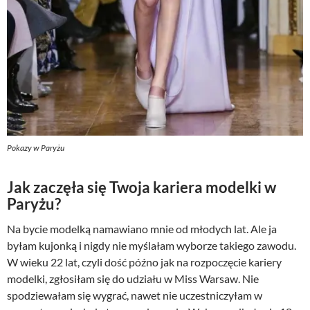
Pokazy w Paryżu
Jak zaczęła się Twoja kariera modelki w
Paryżu?
Na bycie modelką namawiano mnie od młodych lat. Ale ja
byłam kujonką i nigdy nie myślałam wyborze takiego zawodu.
W wieku 22 lat, czyli dość późno jak na rozpoczęcie kariery
modelki, zgłosiłam się do udziału w Miss Warsaw. Nie
spodziewałam się wygrać, nawet nie uczestniczyłam w