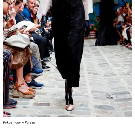
Pokaz mody w Paryżu