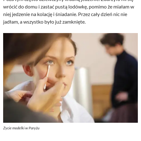
wrócić do domu i zastać pustą lodówkę, pomimo że miałam w
niej jedzenie na kolację i śniadanie. Przez cały dzień nic nie
jadłam, a wszystko było już zamknięte.
Życie modelki w Paryżu