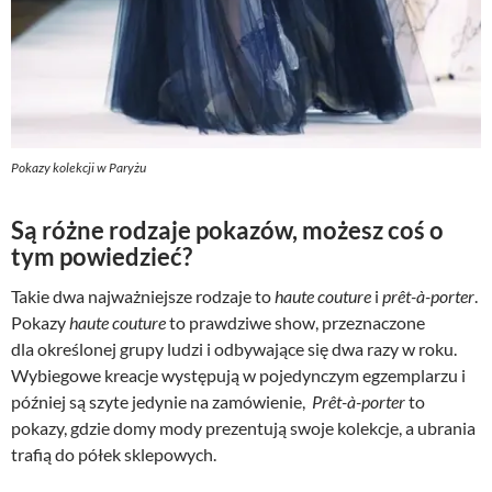
Pokazy kolekcji w Paryżu
Są różne rodzaje pokazów, możesz coś o
tym powiedzieć?
Takie dwa najważniejsze rodzaje to
haute couture
i
prêt-à-porter
.
Pokazy
haute couture
to prawdziwe show, przeznaczone
dla określonej grupy ludzi i odbywające się dwa razy w roku.
Wybiegowe kreacje występują w pojedynczym egzemplarzu i
później są szyte jedynie na zamówienie,
Prêt-à-porter
to
pokazy, gdzie domy mody prezentują swoje kolekcje, a ubrania
trafią do półek sklepowych.