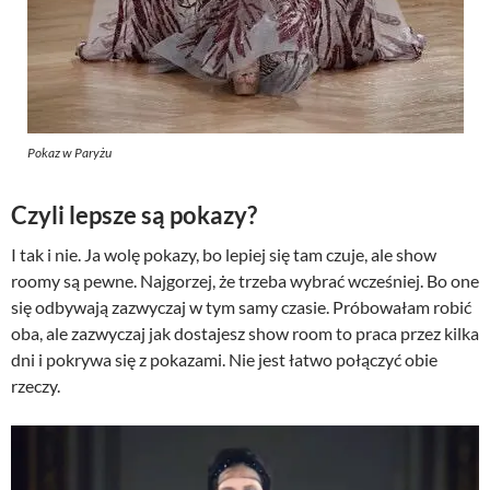
Pokaz w Paryżu
Czyli lepsze są pokazy?
I tak i nie. Ja wolę pokazy, bo lepiej się tam czuje, ale show
roomy są pewne. Najgorzej, że trzeba wybrać wcześniej. Bo one
się odbywają zazwyczaj w tym samy czasie. Próbowałam robić
oba, ale zazwyczaj jak dostajesz show room to praca przez kilka
dni i pokrywa się z pokazami. Nie jest łatwo połączyć obie
rzeczy.