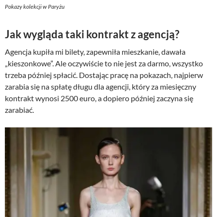
Pokazy kolekcji w Paryżu
Jak wygląda taki kontrakt z agencją?
Agencja kupiła mi bilety, zapewniła mieszkanie, dawała
„kieszonkowe”. Ale oczywiście to nie jest za darmo, wszystko
trzeba później spłacić. Dostając pracę na pokazach, najpierw
zarabia się na spłatę długu dla agencji, który za miesięczny
kontrakt wynosi 2500 euro, a dopiero później zaczyna się
zarabiać.