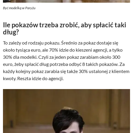
Być modelką w Paryżu
Ile pokazów trzeba zrobić, aby spłacić taki
dług?
To zależy od rodzaju pokazu. Średnio za pokaz dostaje się
około tysiąca euro, ale 70% idzie do kieszeni agencji, a tylko
30% dla modelki. Czyli za jeden pokaz zarabiam około 300
euro, żeby spłacić dług potrzeba odbyć 8 takich pokazów. Za
każdy kolejny pokaz zarabia się także 30% ustalonej z klientem
kwoty. Reszta idzie do agencji.