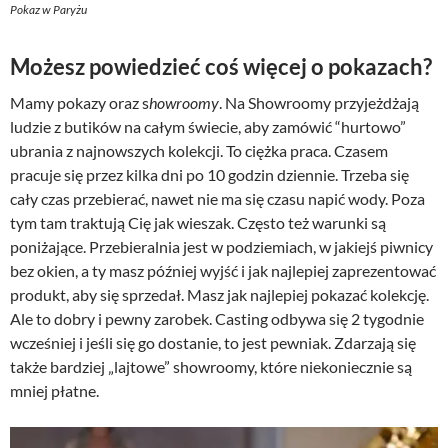
Pokaz w Paryżu
Możesz powiedzieć coś więcej o pokazach?
Mamy pokazy oraz s
howroomy
. Na Showroomy przyjeżdżają
ludzie z butików na całym świecie, aby zamówić “hurtowo”
ubrania z najnowszych kolekcji. To ciężka praca. Czasem
pracuje się przez kilka dni po 10 godzin dziennie. Trzeba się
cały czas przebierać, nawet nie ma się czasu napić wody. Poza
tym tam traktują Cię jak wieszak. Często też warunki są
poniżające. Przebieralnia jest w podziemiach, w jakiejś piwnicy
bez okien, a ty masz później wyjść i jak najlepiej zaprezentować
produkt, aby się sprzedał. Masz jak najlepiej pokazać kolekcję.
Ale to dobry i pewny zarobek. Casting odbywa się 2 tygodnie
wcześniej i jeśli się go dostanie, to jest pewniak. Zdarzają się
także bardziej „lajtowe” showroomy, które niekoniecznie są
mniej płatne.