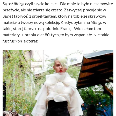
Są też
fittingi
czyli szycie kolekcji. Dla mnie to było niesamowite
przeżycie, ale nie zdarza się często. Zazwyczaj pracuje się w
usine
( fabryce) z projektantem, który na tobie ze skrawków
materiału tworzy nową kolekcję. Kiedyś byłam na
fittingu
w
takiej starej fabryce na południu Francji. Widziałam tam
materiały i ubrania z lat 80-tych, to było wspaniałe. Nie takie
fast fashion
jak teraz.