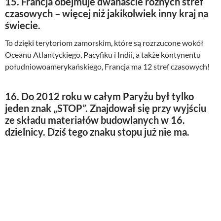
15. Francja obejmuje dwanaście różnych stref
czasowych – więcej niż jakikolwiek inny kraj na
świecie.
To dzięki terytoriom zamorskim, które są rozrzucone wokół
Oceanu Atlantyckiego, Pacyfiku i Indii, a także kontynentu
południowoamerykańskiego, Francja ma 12 stref czasowych!
16. Do 2012 roku w całym Paryżu był tylko
jeden znak „STOP”. Znajdował się przy wyjściu
ze składu materiałów budowlanych w 16.
dzielnicy. Dziś tego znaku stopu już nie ma.