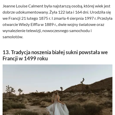
Jeanne Louise Calment była najstarszą osobą, której wiek jest
dobrze udokumentowany. Żyła 122 lata i 164 dni. Urodziła się
we Francji 21 lutego 1875 r. I zmarła 4 sierpnia 1997 r. Przeżyła
otwarcie Wieży Eiffla w 1889 r., dwie wojny światowe oraz
wynalezienie telewizji, nowoczesnego samochodu i
samolotów.
13. Tradycja noszenia białej sukni powstała we
Francji w 1499 roku