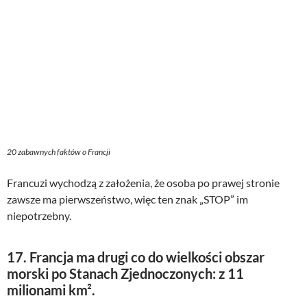
20 zabawnych faktów o Francji
Francuzi wychodzą z założenia, że osoba po prawej stronie
zawsze ma pierwszeństwo, więc ten znak „STOP” im
niepotrzebny.
17. Francja ma drugi co do wielkości obszar
morski po Stanach Zjednoczonych: z 11
milionami km².