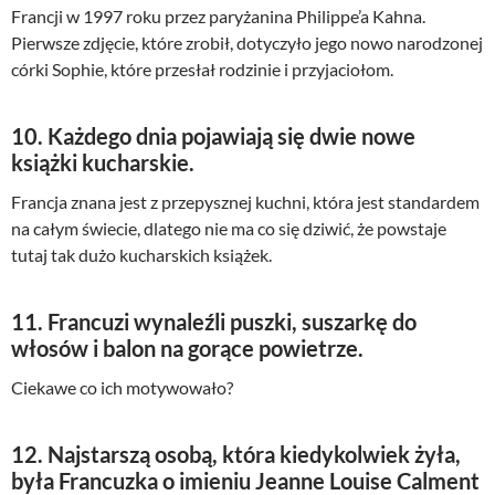
Francji w 1997 roku przez paryżanina Philippe’a Kahna.
Pierwsze zdjęcie, które zrobił, dotyczyło jego nowo narodzonej
córki Sophie, które przesłał rodzinie i przyjaciołom.
10. Każdego dnia pojawiają się dwie nowe
książki kucharskie.
Francja znana jest z przepysznej kuchni, która jest standardem
na całym świecie, dlatego nie ma co się dziwić, że powstaje
tutaj tak dużo kucharskich książek.
11. Francuzi wynaleźli puszki, suszarkę do
włosów i balon na gorące powietrze.
Ciekawe co ich motywowało?
12. Najstarszą osobą, która kiedykolwiek żyła,
była Francuzka o imieniu Jeanne Louise Calment