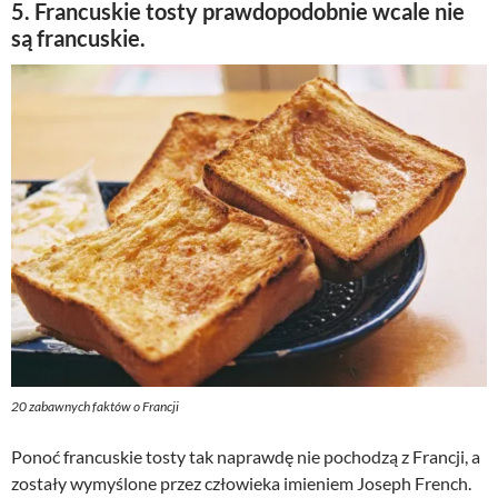
5. Francuskie tosty prawdopodobnie wcale nie
są francuskie.
20 zabawnych faktów o Francji
Ponoć francuskie tosty tak naprawdę nie pochodzą z Francji, a
zostały wymyślone przez człowieka imieniem Joseph French.