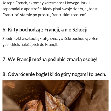
Joseph French, skromny karczmarz z Nowego Jorku,
zapomniał o apostrofie, kiedy pisał swoje dzieło, a „toast
Francuza” stał się po prostu „francuskim toastem”…
6. Kilty pochodzą z Francji, a nie Szkocji.
Spódniczki w szkocką kratę, rzeczywiście pochodzą z ziem
gaelickich, należących do Francji.
7. We Francji można poślubić zmarłą osobę!
8. Odwrócenie bagietki do góry nogami to pech.