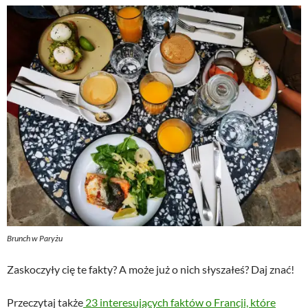
Brunch w Paryżu
Zaskoczyły cię te fakty? A może już o nich słyszałeś? Daj znać!
Przeczytaj także
23 interesujących faktów o Francji, które