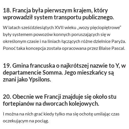
18. Francja była pierwszym krajem, który
wprowadził system transportu publicznego.
W latach sześćdziesiątych XVII wieku „wozy pięciopiętrowe”
były systemem powozów konnych poruszających się w
określonym czasie i na liniach łączących różne dzielnice Paryża.
Ponoć taka koncepcja została opracowana przez Blaise Pascal.
19. Gmina francuska o najkrótszej nazwie to Y, w
departamencie Somma. Jego mieszkańcy są
znani jako Ypsilons.
20. Obecnie we Francji znajduje się około stu
fortepianów na dworcach kolejowych.
I można na nich grać kiedy tylko ma się ochotę umilając czas
oczekującym na pociąg.