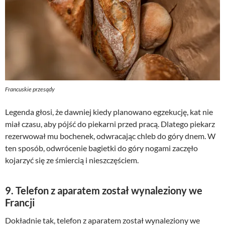
Francuskie przesądy
Legenda głosi, że dawniej kiedy planowano egzekucję, kat nie
miał czasu, aby pójść do piekarni przed pracą. Dlatego piekarz
rezerwował mu bochenek, odwracając chleb do góry dnem. W
ten sposób, odwrócenie bagietki do góry nogami zaczęło
kojarzyć się ze śmiercią i nieszczęściem.
9. Telefon z aparatem został wynaleziony we
Francji
Dokładnie tak, telefon z aparatem został wynaleziony we