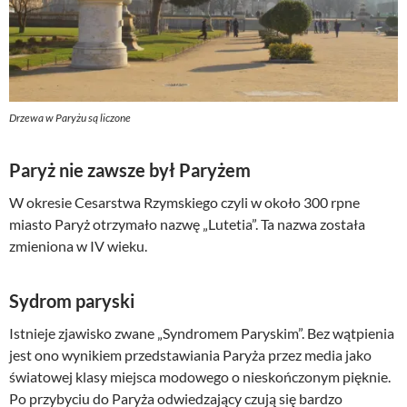
Drzewa w Paryżu są liczone
Paryż nie zawsze był Paryżem
W okresie Cesarstwa Rzymskiego czyli w około 300 rpne
miasto Paryż otrzymało nazwę „Lutetia”. Ta nazwa została
zmieniona w IV wieku.
Sydrom paryski
Istnieje zjawisko zwane „Syndromem Paryskim”. Bez wątpienia
jest ono wynikiem przedstawiania Paryża przez media jako
światowej klasy miejsca modowego o nieskończonym pięknie.
Po przybyciu do Paryża odwiedzający czują się bardzo