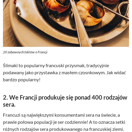
20 zabawnych faktów o Francji
Ślimaki to popularny francuski przysmak, tradycyjnie
podawany jako przystawka z masłem czosnkowym. Jak widać
bardzo popularny!
2. We Francji produkuje się ponad 400 rodzajów
sera.
Francuzi są największymi konsumentami sera na świecie, a
prawie połowa populacji je ser codziennie! A to oznacza setki
różnych rodzajów sera produkowanego na francuskiej ziemi.