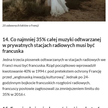
20 zabawnych faktów o Francji
14. Co najmniej 35% całej muzyki odtwarzanej
w prywatnych stacjach radiowych musi być
francuska
Jedna trzecia piosenek odtwarzanych w stacjach radiowych we
Franci musi być francuska. Rząd początkowo wprowadził
kwotowanie 40% w 1994 r. pod pretekstem ochrony Francję
przed „anglosaską inwazją kulturową”. Jednak po 24-
godzinnym bojkocie francuskich rozgłośni radiowych,
francuscy posłowie zagłosowali za zmniejszeniem limitu do
35% w 2016 r.