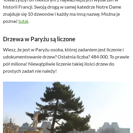
historii Francji. Swoją drogą w samej katedrze Notre Dame
znajduje się 10 dzwonów i każdy ma inną nazwę. Można je
poznać
tutaj
.
Drzewa w Paryżu są liczone
Wiesz, że jest w Paryżu osoba, której zadaniem jest liczenie i
udokumentowanie drzew? Ostatnia liczba? 484 000. To prawie
pół miliona! Niewątpliwie liczenie takiej ilości drzew do
prostych zadań nie należy!