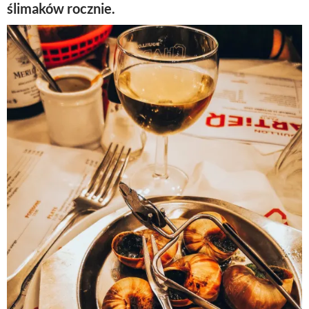
ślimaków rocznie.