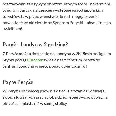
rozczarowani fałszywym obrazem, którym zostali nakarmieni.
Syndrom paryski najczęściej występuje wśród japońskich
turystów. Ja w przeciwieństwie do nich mogę, szczerze
powiedzieć, że nie cierpię na Syndrom Paryski – absolutnie go
uwielbiam!
Paryż – Londyn w 2 godziny?
Z Paryża można dostać się do Londynu w
2h15min
pociągiem.
Szybki pociąg
Eurostar
zwiezie nas z centrum Paryża do
centrum Londynu w nieco ponad dwie godzinki!
Psy w Paryżu
W Paryżu jest więcej psów niż dzieci. Paryżanie uwielbiają
swoich futrzanych przyjaciół, a dzieci lepiej wychowywać na
obrzeżach miasta niż w samej stolicy.