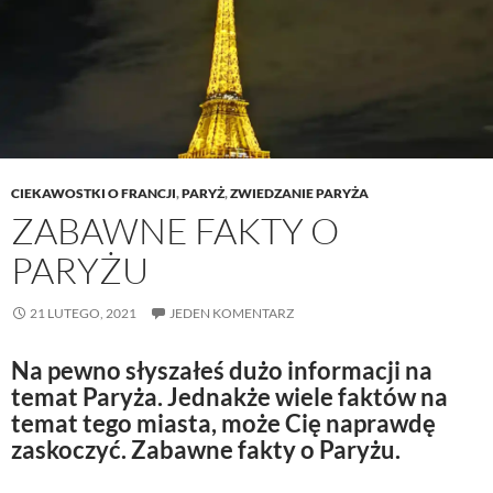
CIEKAWOSTKI O FRANCJI
,
PARYŻ
,
ZWIEDZANIE PARYŻA
ZABAWNE FAKTY O
PARYŻU
21 LUTEGO, 2021
JEDEN KOMENTARZ
Na pewno słyszałeś dużo informacji na
temat Paryża. Jednakże wiele faktów na
temat tego miasta, może Cię naprawdę
zaskoczyć. Zabawne fakty o Paryżu.