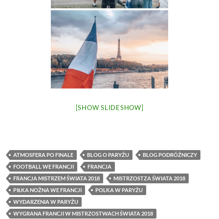
[SHOW SLIDESHOW]
ATMOSFERA PO FINALE
BLOG O PARYŻU
BLOG PODRÓŻNICZY
FOOTBALL WE FRANCJI
FRANCJA
FRANCJA MISTRZEM ŚWIATA 2018
MISTRZOSTZA ŚWIATA 2018
PIŁKA NOŻNA WE FRANCJI
POLKA W PARYŻU
WYDARZENIA W PARYŻU
WYGRANA FRANCJI W MISTRZOSTWACH ŚWIATA 2018