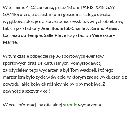
W terminie
4-12 sierpnia,
przez 10 dni, PARIS 2018 GAY
GAMES oferuje uczestnikom i gościom z całego świata
wyjątkową okazję do korzystania z ekskluzywnych obiektów,
takich jak stadiony
Jean Bouin lub Charléty
,
Grand Palais
,
Carreau du Temple
,
Salle Pleyel
czy stadion
Vaires-sur-
Marne
.
W tym czasie odbędzie się 36 sportowych eventów
sportowych oraz 14 kulturalnych. Pomysłodawcą i
założycielem tego wydarzenia był Tom Waddell, którego
marzeniem było życie w świecie, w którym żadne wykluczenie z
powodu jakiejkolwiek różnicy nie byłoby możliwe. Z
pewnością szczytny cel!
Więcej informacji na oficjalnej
stronie
wydarzenia.