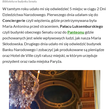
Biblioteka w budynku Senatu
W tamtym roku udało mi się odwiedzieć 5 miejsc w ciągu 2 Dni
Dziedzictwa Narodowego. Pierwszego dnia udałam się do
Conciergerie
czyli więzienia, gdzie przetrzymywana była
Maria Antonina przed straceniem,
Pałacu Luksemburskiego
czyli budynki obecnego Senatu oraz do
Panteonu
gdzie
pochowanych jest wiele wpływowych ludzi, jak nasza Maria
Skłodowska. Drugiego dnia udało mi się odwiedzić budynek
Banku Narodowego i zobaczyć jak produkowane są pieniądze
oraz Hotel de Ville czyli ratusz miejski, w którym urzęduje
prezydent oraz rada miejska Paryża.