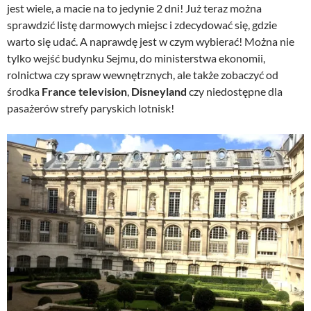
jest wiele, a macie na to jedynie 2 dni! Już teraz można
sprawdzić listę darmowych miejsc i zdecydować się, gdzie
warto się udać. A naprawdę jest w czym wybierać! Można nie
tylko wejść budynku Sejmu, do ministerstwa ekonomii,
rolnictwa czy spraw wewnętrznych, ale także zobaczyć od
środka
France television
,
Disneyland
czy niedostępne dla
pasażerów strefy paryskich lotnisk!