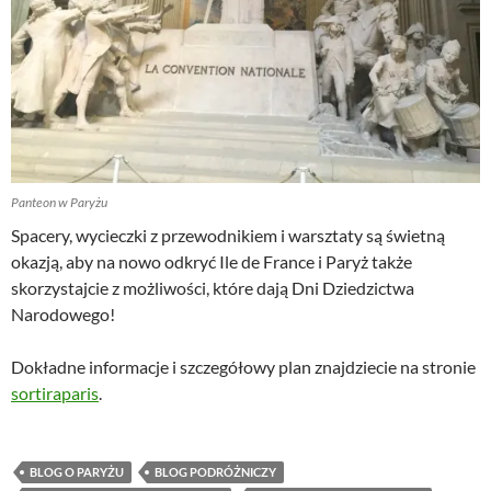
Panteon w Paryżu
Spacery, wycieczki z przewodnikiem i warsztaty są świetną
okazją, aby na nowo odkryć Ile de France i Paryż także
skorzystajcie z możliwości, które dają Dni Dziedzictwa
Narodowego!
Dokładne informacje i szczegółowy plan znajdziecie na stronie
sortiraparis
.
BLOG O PARYŻU
BLOG PODRÓŻNICZY