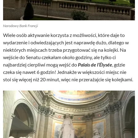
Narodowy Bank Francji
Wiele osób aktywanie korzysta z możliwości, które daje to
wydarzenie i odwiedzających jest naprawdę dużo, dlatego w
niektórych miejscach trzeba przygotować się na kolejki. Na
wejście do Senatu czekałam około godziny, ale tylko ci
najbardziej cierpliwi mogą wejść do
Palais de l’Élysée
,
gdzie
czeka się nawet 6 godzin! Jednakże w większości miejsc nie
stoi się więcej niż 20 minut, więc nie przerażajcie się kolejkami.