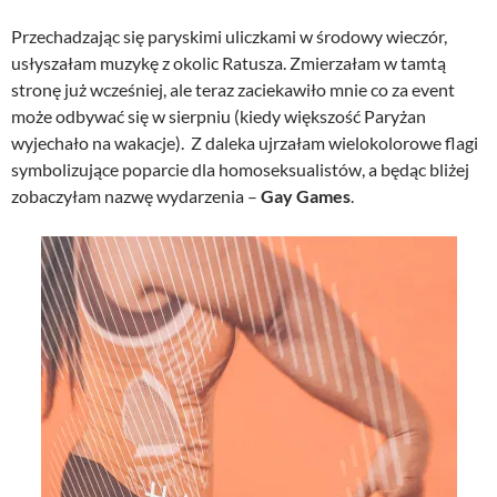
Przechadzając się paryskimi uliczkami w środowy wieczór,
usłyszałam muzykę z okolic Ratusza. Zmierzałam w tamtą
stronę już wcześniej, ale teraz zaciekawiło mnie co za event
może odbywać się w sierpniu (kiedy większość Paryżan
wyjechało na wakacje). Z daleka ujrzałam wielokolorowe flagi
symbolizujące poparcie dla homoseksualistów, a będąc bliżej
zobaczyłam nazwę wydarzenia –
Gay Games
.