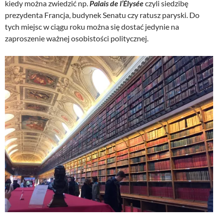
kiedy można zwiedzić np.
Palais de l’Élysée
czyli siedzibę
prezydenta Francja, budynek Senatu czy ratusz paryski. Do
tych miejsc w ciągu roku można się dostać jedynie na
zaproszenie ważnej osobistości politycznej.