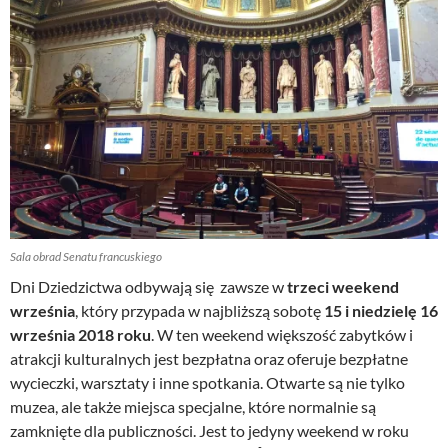
Sala obrad Senatu francuskiego
Dni Dziedzictwa odbywają się zawsze w
trzeci weekend
września
, który przypada w najbliższą sobotę
15 i niedzielę 16
września 2018 roku
. W ten weekend większość zabytków i
atrakcji kulturalnych jest bezpłatna oraz oferuje bezpłatne
wycieczki, warsztaty i inne spotkania. Otwarte są nie tylko
muzea, ale także miejsca specjalne, które normalnie są
zamknięte dla publiczności. Jest to jedyny weekend w roku