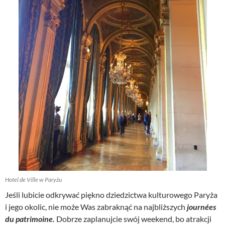
Hotel de Ville w Paryżu
Jeśli lubicie odkrywać piękno dziedzictwa kulturowego Paryża
i jego okolic, nie może Was zabraknąć na najbliższych
j
ournées
du patrimoine.
Dobrze zaplanujcie swój weekend, bo atrakcji