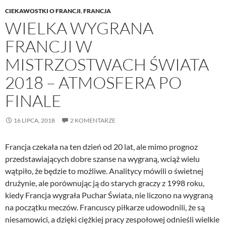
CIEKAWOSTKI O FRANCJI
,
FRANCJA
WIELKA WYGRANA
FRANCJI W
MISTRZOSTWACH ŚWIATA
2018 – ATMOSFERA PO
FINALE
16 LIPCA, 2018
2 KOMENTARZE
Francja czekała na ten dzień od 20 lat, ale mimo prognoz
przedstawiających dobre szanse na wygraną, wciąż wielu
wątpiło, że będzie to możliwe. Analitycy mówili o świetnej
drużynie, ale porównując ją do starych graczy z 1998 roku,
kiedy Francja wygrała Puchar Świata, nie liczono na wygraną
na początku meczów. Francuscy piłkarze udowodnili, że są
niesamowici, a dzięki ciężkiej pracy zespołowej odnieśli wielkie