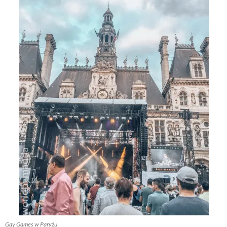
Gay Games w Paryżu