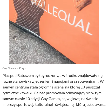
Gay Games w Paryżu
Plac pod Ratuszem był ogrodzony, a w środku znajdowały się
różne stanowiska z jedzeniem i napojami oraz souvenirami. W
samym centrum stała ogromna scena, na której DJ puszczał
rytmiczne kawałki. Całość promowała odbywający sie w tym
samym czasie 10 edycji Gay Games, największej na świecie
imprezy sportowej, kulturalnej i świątecznej, która jest otwarta