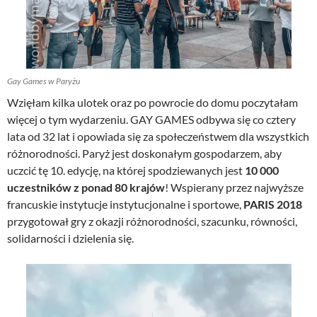
Gay Games w Paryżu
Wzięłam kilka ulotek oraz po powrocie do domu poczytałam
więcej o tym wydarzeniu. GAY GAMES odbywa się co cztery
lata od 32 lat i opowiada się za społeczeństwem dla wszystkich
różnorodności. Paryż jest doskonałym gospodarzem, aby
uczcić tę 10. edycję, na której spodziewanych jest
10 000
uczestników z ponad 80 krajów
! Wspierany przez najwyższe
francuskie instytucje instytucjonalne i sportowe,
PARIS 2018
przygotował gry z okazji różnorodności, szacunku, równości,
solidarności i dzielenia się.