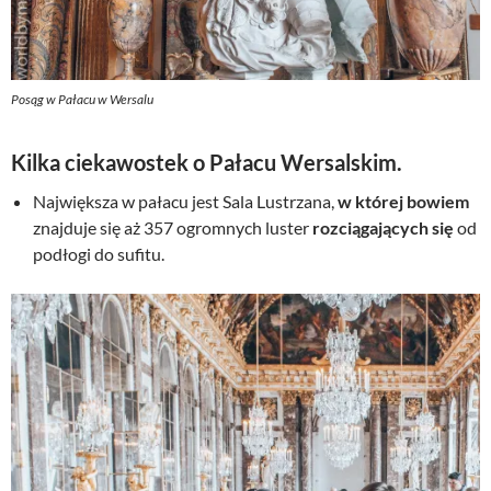
Posąg w Pałacu w Wersalu
Kilka ciekawostek o Pałacu Wersalskim.
Największa w pałacu jest Sala Lustrzana,
w której bowiem
znajduje się aż 357 ogromnych luster
rozciągających się
od
podłogi do sufitu.