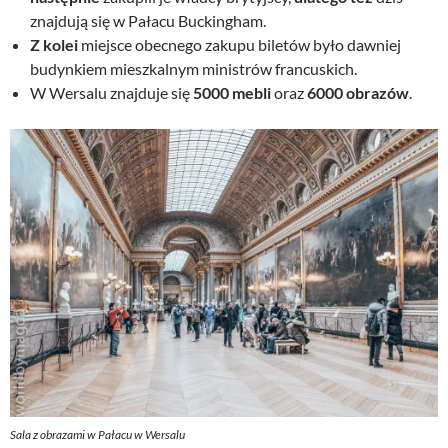
znajdują się w Pałacu Buckingham.
Z kolei
miejsce obecnego zakupu biletów było dawniej
budynkiem mieszkalnym ministrów francuskich.
W Wersalu znajduje się
5000 mebli
oraz
6000 obrazów
.
Sala z obrazami w Pałacu w Wersalu