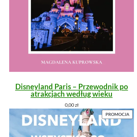
Disneyland Paris – Przewodnik po
atrakcjach według wieku
0,00
zł
P
PROMOCJA
R
O
D