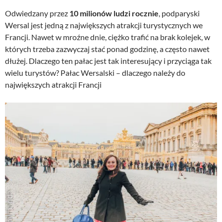
Odwiedzany przez
10 milionów ludzi rocznie
, podparyski
Wersal jest jedną z największych atrakcji turystycznych we
Francji. Nawet w mroźne dnie, ciężko trafić na brak kolejek, w
których trzeba zazwyczaj stać ponad godzinę, a często nawet
dłużej. Dlaczego ten pałac jest tak interesujący i przyciąga tak
wielu turystów? Pałac Wersalski – dlaczego należy do
największych atrakcji Francji