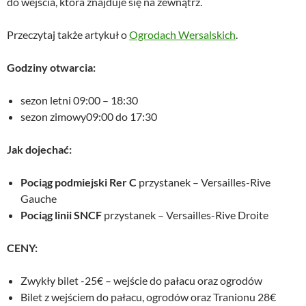
do wejścia, która znajduje się na zewnątrz.
Przeczytaj także artykuł o
Ogrodach Wersalskich
.
Godziny otwarcia:
sezon letni 09:00 – 18:30
sezon zimowy09:00 do 17:30
Jak dojechać:
Pociąg podmiejski Rer C
przystanek – Versailles-Rive
Gauche
Pociąg linii SNCF
przystanek – Versailles-Rive Droite
CENY:
Zwykły bilet -25€ – wejście do pałacu oraz ogrodów
Bilet z wejściem do pałacu, ogrodów oraz Tranionu 28€