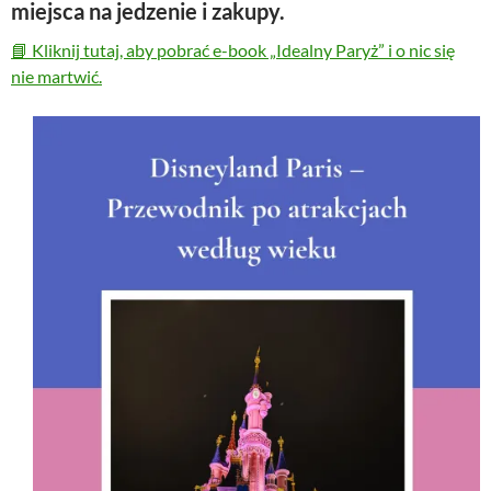
miejsca na jedzenie i zakupy.
📘 Kliknij tutaj, aby pobrać e-book „Idealny Paryż” i o nic się
nie martwić.