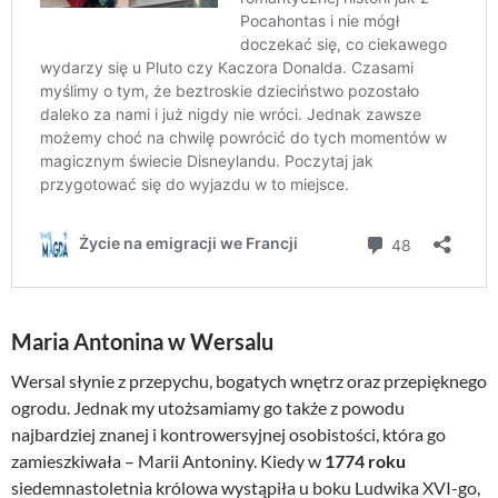
Maria Antonina w Wersalu
Wersal słynie z przepychu, bogatych wnętrz oraz przepięknego
ogrodu. Jednak my utożsamiamy go także z powodu
najbardziej znanej i kontrowersyjnej osobistości, która go
zamieszkiwała – Marii Antoniny. Kiedy w
1774 roku
siedemnastoletnia królowa wystąpiła u boku Ludwika XVI-go,