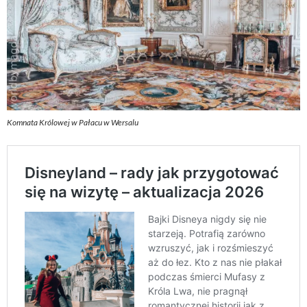
Komnata Królowej w Pałacu w Wersalu