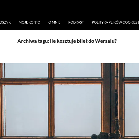
OSZYK
MOJE KONTO
O MNIE
PODKAST
POLITYKA PLIKÓW COOKIES (
Archiwa tagu: Ile kosztuje bilet do Wersalu?