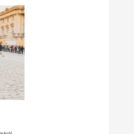
e król