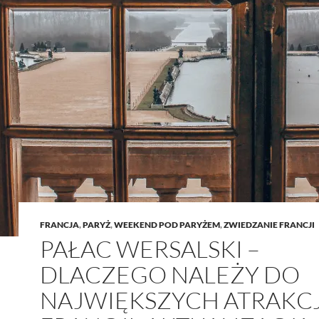
FRANCJA
,
PARYŻ
,
WEEKEND POD PARYŻEM
,
ZWIEDZANIE FRANCJI
PAŁAC WERSALSKI –
DLACZEGO NALEŻY DO
NAJWIĘKSZYCH ATRAKCJ