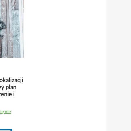
okalizacji
y plan
enie i
ię nie