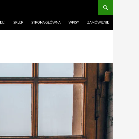
EU)
SKLEP
STRONA GŁÓWNA
WPISY
ZAMÓWIENIE