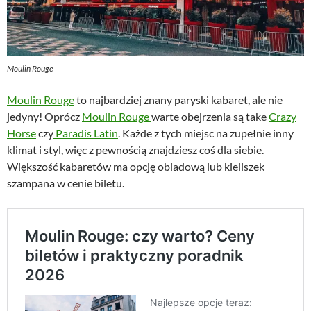
Moulin Rouge
Moulin Rouge
to najbardziej znany paryski kabaret, ale nie
jedyny! Oprócz
Moulin Rouge
warte obejrzenia są take
Crazy
Horse
czy
Paradis Latin
. Każde z tych miejsc na zupełnie inny
klimat i styl, więc z pewnością znajdziesz coś dla siebie.
Większość kabaretów ma opcję obiadową lub kieliszek
szampana w cenie biletu.