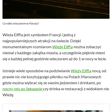
Co robić wieczorem w Paryżu?
Wieża Eiffla jest symbolem Francji i jedną z
najpopularniejszych atrakcji na świecie. Dzięki
monumentalnym rozmiarom
Wieżę Eiffla
można zobaczyć
niemal z każdego zakątka miasta, a szczególnie pięknie mieni
się o każdej pełnej godzinie wieczorem aż do 1 w nocy w lecie.
Istnieje wiele sposobów na podziwianie
Wieży Eiffla
nocą, od
prawie nic nie kosztującego pikniku na Polach Marsowych
gdzie można wybrać się ze swoim jedzeniem i drinkami, po
nocny rejs po Sekwanie
czy drinka w restauracji z widokiem nie
Wieżę.