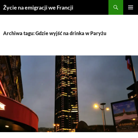
Przejdź
Życie na emigracji we Francji
do
MENU
treści
GŁÓWN
Archiwa tagu: Gdzie wyjść na drinka w Paryżu