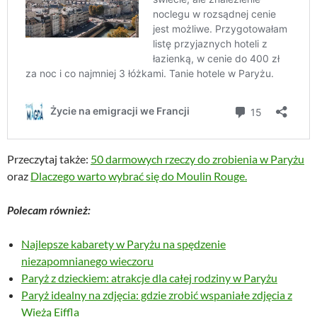
Przeczytaj także:
50 darmowych rzeczy do zrobienia w Paryżu
oraz
Dlaczego warto wybrać się do Moulin Rouge.
Polecam również:
Najlepsze kabarety w Paryżu na spędzenie
niezapomnianego wieczoru
Paryż z dzieckiem: atrakcje dla całej rodziny w Paryżu
Paryż idealny na zdjęcia: gdzie zrobić wspaniałe zdjęcia z
Wieżą Eiffla