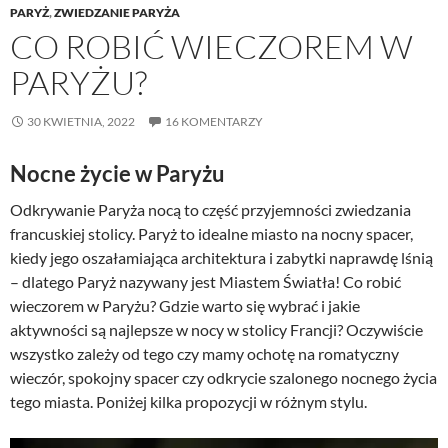
PARYŻ
,
ZWIEDZANIE PARYŻA
CO ROBIĆ WIECZOREM W
PARYŻU?
30 KWIETNIA, 2022
16 KOMENTARZY
Nocne życie w Paryżu
Odkrywanie Paryża nocą to część przyjemności zwiedzania
francuskiej stolicy. Paryż to idealne miasto na nocny spacer,
kiedy jego oszałamiająca architektura i zabytki naprawdę lśnią
– dlatego Paryż nazywany jest Miastem Światła! Co robić
wieczorem w Paryżu? Gdzie warto się wybrać i jakie
aktywności są najlepsze w nocy w stolicy Francji? Oczywiście
wszystko zależy od tego czy mamy ochotę na romatyczny
wieczór, spokojny spacer czy odkrycie szalonego nocnego życia
tego miasta. Poniżej kilka propozycji w różnym stylu.