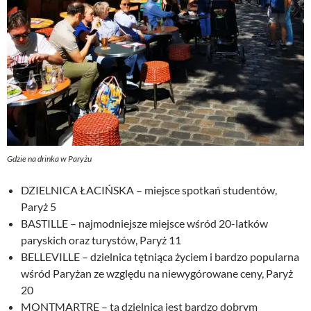
Gdzie na drinka w Paryżu
DZIELNICA ŁACIŃSKA – miejsce spotkań studentów,
Paryż 5
BASTILLE – najmodniejsze miejsce wśród 20-latków
paryskich oraz turystów, Paryż 11
BELLEVILLE – dzielnica tętniąca życiem i bardzo popularna
wśród Paryżan ze względu na niewygórowane ceny, Paryż
20
MONTMARTRE – ta dzielnica jest bardzo dobrym