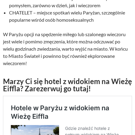
pomysłem, zarówno w dzień, jak i wieczorem
CHATELET – miejsce spotkań wielu Paryżan, szczególnie
popularne wśród osób homoseksualnych
W Paryżu opcji na spędzenie miłego lub szalonego wieczoru
jest wiele i pomimo zmęczenia, które można odczuwać po
wielu godzinach zwiedzania, warto wyjść na miasto. W końcu
to Miasto Świateł i powinno być również ekplorowane
wieczorem!
Marzy Ci się hotel z widokiem na Wieżę
Eiffla? Zarezerwuj go tutaj!