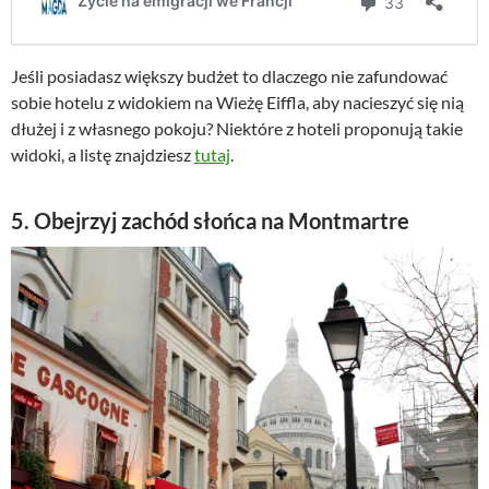
Jeśli posiadasz większy budżet to dlaczego nie zafundować
sobie hotelu z widokiem na Wieżę Eiffla, aby nacieszyć się nią
dłużej i z własnego pokoju? Niektóre z hoteli proponują takie
widoki, a listę znajdziesz
tutaj
.
5. Obejrzyj zachód słońca na Montmartre