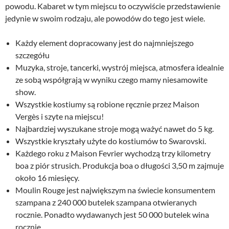
powodu. Kabaret w tym miejscu to oczywiście przedstawienie
jedynie w swoim rodzaju, ale powodów do tego jest wiele.
Każdy element dopracowany jest do najmniejszego
szczegółu
Muzyka, stroje, tancerki, wystrój miejsca, atmosfera idealnie
ze sobą współgrają w wyniku czego mamy niesamowite
show.
Wszystkie kostiumy są robione ręcznie przez Maison
Vergès i szyte na miejscu!
Najbardziej wyszukane stroje mogą ważyć nawet do 5 kg.
Wszystkie kryształy użyte do kostiumów to Swarovski.
Każdego roku z Maison Fevrier wychodzą trzy kilometry
boa z piór strusich. Produkcja boa o długości 3,50 m zajmuje
około 16 miesięcy.
Moulin Rouge jest największym na świecie konsumentem
szampana z 240 000 butelek szampana otwieranych
rocznie. Ponadto wydawanych jest 50 000 butelek wina
rocznie.