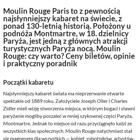
Moulin Rouge Paris to z pewnością
najsłynniejszy kabaret na świecie, z
ponad 130-letnią historią. Położony u
podnóża Montmartre, w 18. dzielnicy
Paryża, jest jedną z głównych atrakcji
turystycznych Paryża nocą. Moulin
Rouge: czy warto? Ceny biletów, opinie
i praktyczny poradnik
Początki kabaretu
Najsłynniejszy kabaret świata ma nieprzerwanie otwarte
spektakle od 1889 roku. Założyciele Joseph Oller i Charles
Zidler mieli wizję stworzenia miejsca, w którym bogaci i sławni
paryżanie mogliby poszaleć w mniej szykownej części Paryża,
Montmartre. Jednak to miejsce od razu przyciągnęło ludzi ze
wszystkich klas społecznych. Moulin Rouge natychmiast stał
się magnesem dla wszystkich — kobiet, robotników, artystów,