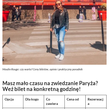
Moulin Rouge: czy warto? Ceny biletów, opinie i praktyczny poradnik
Masz mało czasu na zwiedzanie Paryża?
Weź bilet na konkretną godzinę!
Opcja
Dla kogo
Co
Cena od
Rezerwacj
zawiera
a