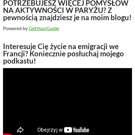
POTRZEBUJESZ WIĘCEJ POMYSŁÓW
NA AKTYWNOŚCI W PARYŻU? Z
pewnością znajdziesz je na moim blogu!
Powered by
GetYourGuide
Interesuje Cię życie na emigracji we
Francji? Koniecznie posłuchaj mojego
podkastu!