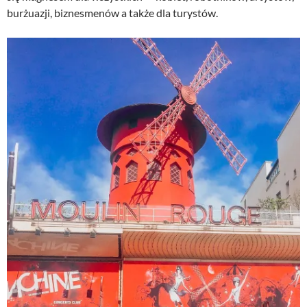
burżuazji, biznesmenów a także dla turystów.