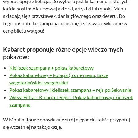
wybrać opcje z kolacją. Do wyboru jest kilka menu, z których
każde nosi imię kluczowej aktorki, artystki lub epoki. Menu
składają się z przystawek, dania głównego oraz deseru. Do
tego pół butelki szampana na osobę jest zawsze wliczone w
cenę biletu wstępu!
Kabaret proponuje różne opcje wieczornych
pokazów:
Kieliszek szampana + pokaz kabaretowy
Pokaz kabaretowy + kolacja (różne menu, także
wegetariańskie i wegańskie)
Pokaz kabaretowy i kieliszek szampana + rejs po Sekwanie
Wieża Eiffla + Kolacja + Rejs + Pokaz kabaretowy i kieliszek
szampana
W Moulin Rouge obowiązuje strój elegancki, także przygotuj
się wcześniej na taką okazję.