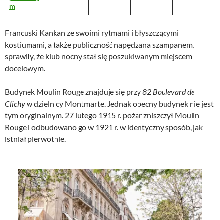
m
Francuski Kankan ze swoimi rytmami i błyszczącymi
kostiumami, a także publiczność napędzana szampanem,
sprawiły, że klub nocny stał się poszukiwanym miejscem
docelowym.
Budynek Moulin Rouge znajduje się przy
82 Boulevard de
Clichy
w dzielnicy Montmarte. Jednak obecny budynek nie jest
tym oryginalnym. 27 lutego 1915 r. pożar zniszczył Moulin
Rouge i odbudowano go w 1921 r. w identyczny sposób, jak
istniał pierwotnie.