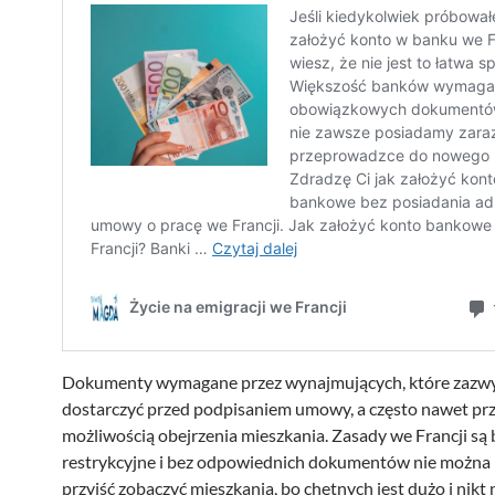
Dokumenty wymagane przez wynajmujących, które zazwy
dostarczyć przed podpisaniem umowy, a często nawet pr
możliwością obejrzenia mieszkania. Zasady we Francji są
restrykcyjne i bez odpowiednich dokumentów nie można
przyjść zobaczyć mieszkania, bo chętnych jest dużo i nikt 