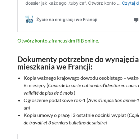
Otwórz konto z francuskim RIB online.
Dokumenty potrzebne do wynajęcia
mieszkania we Francji:
Kopia ważnego krajowego dowodu osobistego – ważn
6 miesięcy (
Copie de la carte nationale d’identité en cours 
validité de plus de 6 mois
)
Ogłoszenie podatkowe rok-1 (
Avis d’imposition année-1 s
un
)
Kopia umowy o pracę i 3 ostatnie odcinki wypłat (
Copi
de travail et 3 derniers bulletins de salaire
)