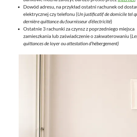
Dowód adresu, na przykład ostatni rachunek od dosta
elektrycznej czy telefonu (
Un justificatif de domicile tel q
dernière quittance du fournisseur d’électricité
)
Ostatnie 3 rachunki za czynsz z poprzedniego miejsca
zamieszkania lub zaświadczenie o zakwaterowaniu (
Le
quittances de loyer ou attestation d’hébergement)