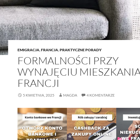
EMIGRACJA
,
FRANCJA
,
PRAKTYCZNE PORADY
FORMALNOŚCI PRZY
WYNAJĘCIU MIESZKANI
FRANCJI
5 KWIETNIA, 2025
MAGDA
4 KOMENTARZE