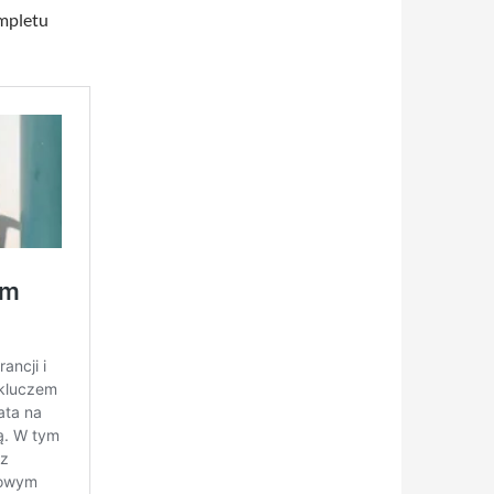
ompletu