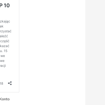
 Konto