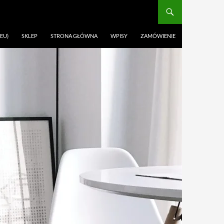
EU)
SKLEP
STRONA GŁÓWNA
WPISY
ZAMÓWIENIE