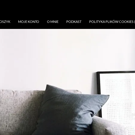
OSZYK
MOJE KONTO
O MNIE
PODKAST
POLITYKA PLIKÓW COOKIES (