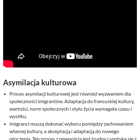
Asymilacja kulturowa
Proces asymilacji kulturowej jest również wyzwaniem dla
społeczności imigrantów. Adaptacja do francuskiej kultury,
wartości, norm społecznych i stylu życia wymagała czasu i
wysiłku.
Imigranci muszą dokonać wyboru pomiędzy zachowaniem
własnej kultury, a akceptacją i adaptacją do nowego
otoczenia. Ten proces z pewnością jest trudny i spotyka się z