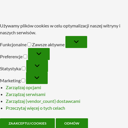
Używamy plików cookies w celu optymalizacji naszej witryny i
naszych serwisów.
Funkcjonalne
Funkcjonalne
Zawsze aktywne
Preferencje
Preferencje
Statystyka
Statystyka
Marketing
Marketing
Zarządzaj opcjami
Zarządzaj serwisami
Zarządzaj {vendor_count} dostawcami
Przeczytaj więcej o tych celach
ZAAKCEPTUJ COOKIES
ODMÓW