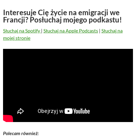
Interesuje Cię życie na emigracji we
Francji? Posłuchaj mojego podkastu!
Słuchaj na Spotify
|
Słuchaj na Apple Podcasts
|
Słuchaj na
mojej stronie
Polecam również: