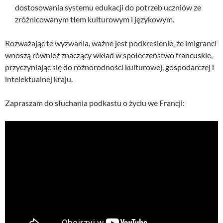
dostosowania systemu edukacji do potrzeb uczniów ze
zróżnicowanym tłem kulturowym i językowym.
Rozważając te wyzwania, ważne jest podkreślenie, że imigranci
wnoszą również znaczący wkład w społeczeństwo francuskie,
przyczyniając się do różnorodności kulturowej, gospodarczej i
intelektualnej kraju.
Zapraszam do słuchania podkastu o życiu we Francji: