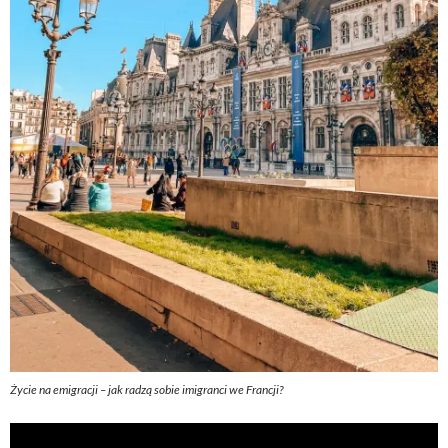
Życie na emigracji – jak radzą sobie imigranci we Francji?