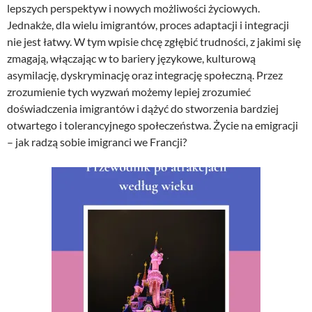
lepszych perspektyw i nowych możliwości życiowych.
Jednakże, dla wielu imigrantów, proces adaptacji i integracji
nie jest łatwy. W tym wpisie chcę zgłębić trudności, z jakimi się
zmagają, włączając w to bariery językowe, kulturową
asymilację, dyskryminację oraz integrację społeczną. Przez
zrozumienie tych wyzwań możemy lepiej zrozumieć
doświadczenia imigrantów i dążyć do stworzenia bardziej
otwartego i tolerancyjnego społeczeństwa. Życie na emigracji
– jak radzą sobie imigranci we Francji?