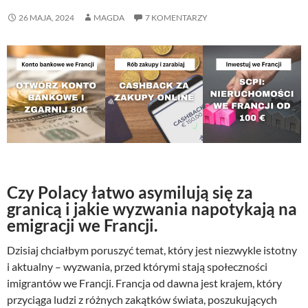
26 MAJA, 2024
MAGDA
7 KOMENTARZY
Czy Polacy łatwo asymilują się za
granicą i jakie wyzwania napotykają na
emigracji we Francji.
Dzisiaj chciałbym poruszyć temat, który jest niezwykle istotny
i aktualny – wyzwania, przed którymi stają społeczności
imigrantów we Francji. Francja od dawna jest krajem, który
przyciąga ludzi z różnych zakątków świata, poszukujących