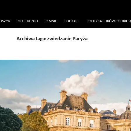
OSZYK
MOJE KONTO
O MNIE
PODKAST
POLITYKA PLIKÓW COOKIES (
Archiwa tagu: zwiedzanie Paryża