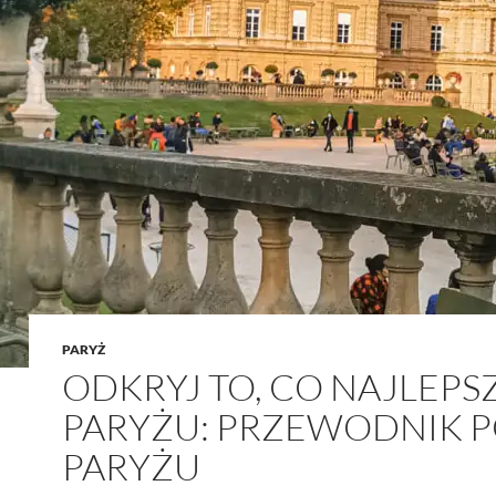
PARYŻ
ODKRYJ TO, CO NAJLEPS
PARYŻU: PRZEWODNIK 
PARYŻU