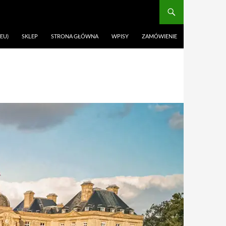
EU)
SKLEP
STRONA GŁÓWNA
WPISY
ZAMÓWIENIE