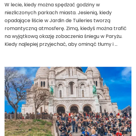
Paryża?
W lecie, kiedy można spędzać godziny w
niezliczonych parkach miasta. Jesienią, kiedy
opadające liście w Jardin de Tuileries tworzą
romantyczną atmosferę. Zimą, kiedyś można trafić
na wyjątkową okazję zobaczenia śniegu w Paryżu.
Kiedy najlepiej przyjechać, aby ominąć tłumy i …