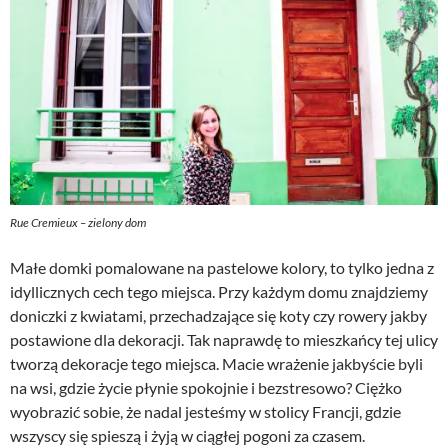
Rue Cremieux – zielony dom
Małe domki pomalowane na pastelowe kolory, to tylko jedna z
idyllicznych cech tego miejsca. Przy każdym domu znajdziemy
doniczki z kwiatami, przechadzające się koty czy rowery jakby
postawione dla dekoracji. Tak naprawdę to mieszkańcy tej ulicy
tworzą dekoracje tego miejsca. Macie wrażenie jakbyście byli
na wsi, gdzie życie płynie spokojnie i bezstresowo? Ciężko
wyobrazić sobie, że nadal jesteśmy w stolicy Francji, gdzie
wszyscy się spieszą i żyją w ciągłej pogoni za czasem.