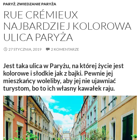
PARYŻ
,
ZWIEDZANIE PARYŻA
RUE CRÉMIEUX
NAJBARDZIEJ KOLOROWA
ULICA PARYŻA
27 STYCZNIA, 2019
2 KOMENTARZE
Jest taka ulica w Paryżu, na której życie jest
kolorowe i słodkie jak z bajki. Pewnie jej
mieszkańcy woleliby, aby jej nie ujawniać
turystom, bo to ich własny kawałek raju.