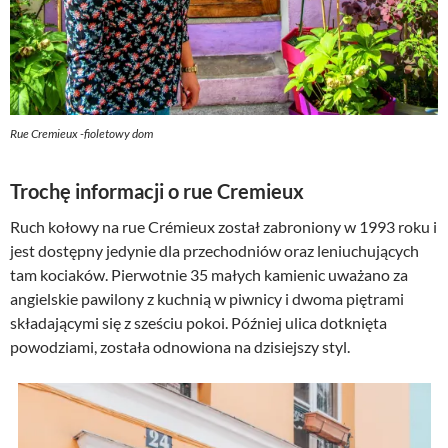
Rue Cremieux -fioletowy dom
Trochę informacji o rue Cremieux
Ruch kołowy na rue Crémieux został zabroniony w 1993 roku i
jest dostępny jedynie dla przechodniów oraz leniuchujących
tam kociaków. Pierwotnie 35 małych kamienic uważano za
angielskie pawilony z kuchnią w piwnicy i dwoma piętrami
składającymi się z sześciu pokoi. Później ulica dotknięta
powodziami, została odnowiona na dzisiejszy styl.