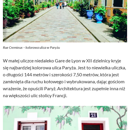
Rue Cremieux – kolorowa ulica w Paryżu
W małej uliczce niedaleko Gare de Lyon w XII dzielnicy kryje
się najbardziej kolorowa ulica Paryża. Jest to niewielka uliczka,
o długości 144 metrów i szerokości 7,50 metrów, która jest
zamknięta dla ruchu kołowego i wybrukowana, dając gościom
wrażenie, że opuścili Paryż. Architektura jest zupełnie inna niż
na większości ulic stolicy Francji.