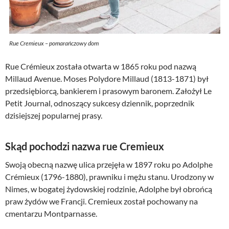
Rue Cremieux – pomarańczowy dom
Rue Crémieux została otwarta w 1865 roku pod nazwą
Millaud Avenue. Moses Polydore Millaud (1813-1871) był
przedsiębiorcą, bankierem i prasowym baronem. Założył Le
Petit Journal, odnoszący sukcesy dziennik, poprzednik
dzisiejszej popularnej prasy.
Skąd pochodzi nazwa rue Cremieux
Swoją obecną nazwę ulica przejęła w 1897 roku po Adolphe
Crémieux (1796-1880), prawniku i mężu stanu. Urodzony w
Nimes, w bogatej żydowskiej rodzinie, Adolphe był obrońcą
praw żydów we Francji. Cremieux został pochowany na
cmentarzu Montparnasse.