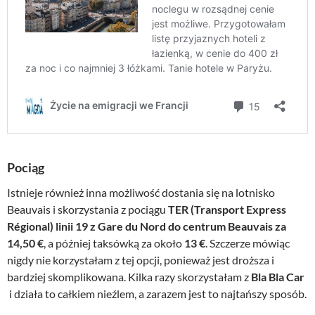
Pociąg
Istnieje również inna możliwość dostania się na lotnisko
Beauvais i skorzystania z pociągu
TER (Transport Express
Régional) linii 19 z Gare du Nord do centrum Beauvais za
14,50 €
, a później taksówką za około
13 €
. Szczerze mówiąc
nigdy nie korzystałam z tej opcji, ponieważ jest droższa i
bardziej skomplikowana. Kilka razy skorzystałam z
Bla Bla Car
i działa to całkiem nieźlem, a zarazem jest to najtańszy sposób.