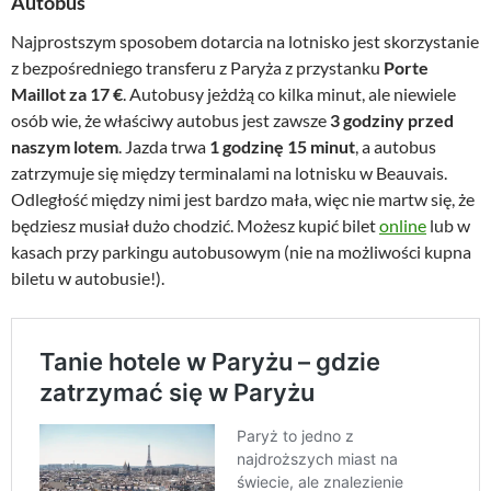
Autobus
Najprostszym sposobem dotarcia na lotnisko jest skorzystanie
z bezpośredniego transferu z Paryża z przystanku
Porte
Maillot za 17 €
. Autobusy jeżdżą co kilka minut, ale niewiele
osób wie, że właściwy autobus jest zawsze
3 godziny przed
naszym lotem
. Jazda trwa
1 godzinę 15 minut
, a autobus
zatrzymuje się między terminalami na lotnisku w Beauvais.
Odległość między nimi jest bardzo mała, więc nie martw się, że
będziesz musiał dużo chodzić. Możesz kupić bilet
online
lub w
kasach przy parkingu autobusowym (nie na możliwości kupna
biletu w autobusie!).