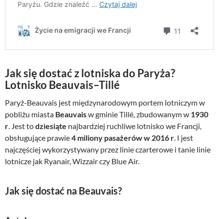
Jak się dostać z lotniska do Paryża?
Lotnisko Beauvais–Tillé
Paryż-Beauvais jest międzynarodowym portem lotniczym w
pobliżu miasta
Beauvais
w gminie Tillé, zbudowanym w
1930
r
. Jest to
dziesiąte
najbardziej ruchliwe lotnisko we Francji,
obsługujące prawie
4 miliony pasażerów w 2016 r
. I jest
najczęściej wykorzystywany przez linie czarterowe i tanie linie
lotnicze jak Ryanair, Wizzair czy Blue Air.
Jak się dostać na Beauvais?