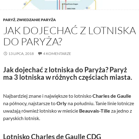
PARYŻ
,
ZWIEDZANIE PARYŻA
JAK DOJECHAĆ Z LOTNISKA
DO PARYŻA?
13 LIPCA, 2018
4 KOMENTARZE
Jak dojechać z lotniska do Paryża? Paryż
ma 3 lotniska w różnych częściach miasta.
Najbardziej znane i największe to lotnisko
Charles de Gaulle
na północy, najstarsze to
Orly
na południu. Tanie linie lotnicze
uważają również lotnisko w mieście
Beauvais-Tille
za jedno z
paryskich lotnisk.
Lotnisko Charles de Gaulle CDG