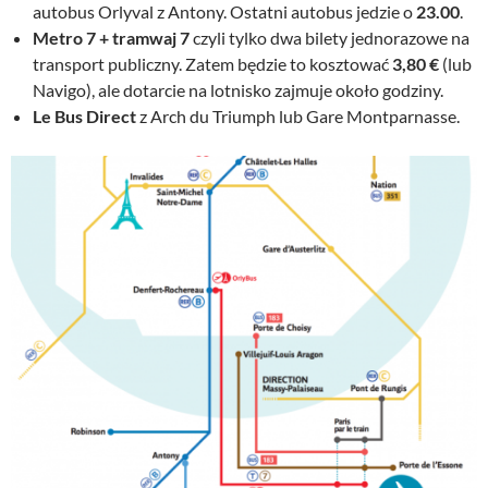
autobus Orlyval z Antony. Ostatni autobus jedzie o
23.00
.
Metro 7 + tramwaj 7
czyli tylko dwa bilety jednorazowe na
transport publiczny. Zatem będzie to kosztować
3,80 €
(lub
Navigo), ale dotarcie na lotnisko zajmuje około godziny.
Le Bus Direct
z Arch du Triumph lub Gare Montparnasse.