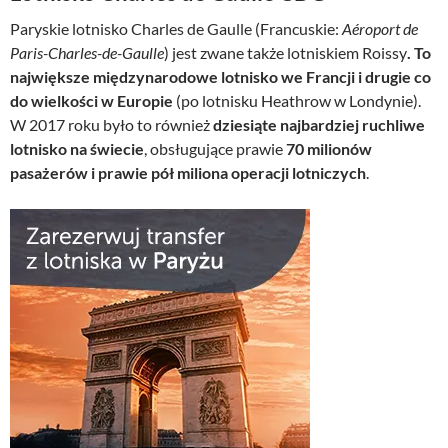
Paryskie lotnisko Charles de Gaulle (Francuskie:
Aéroport de
Paris-Charles-de-Gaulle
) jest zwane także lotniskiem Roissy
. To
największe międzynarodowe lotnisko we Francji i drugie co
do wielkości w Europie
(po lotnisku Heathrow w Londynie).
W 2017 roku było to również
dziesiąte najbardziej ruchliwe
lotnisko na świecie
, obsługujące prawie
70 milionów
pasażerów i prawie pół miliona operacji lotniczych
.