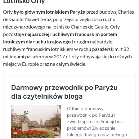
Lotnisko Orly
Orly
było głównym lotniskiem Paryża
przed budową Charles
de Gaulle. Nawet teraz, po przejściu większości ruchu
międzynarodowego na lotnisko Charles de Gaulle, Orly
pozostaje
najbardziej ruchliwym francuskim portem
lotniczym dla ruchu krajowego
i drugim najbardziej
ruchliwym francuskim lotniskiem w ruchu pasażerskim, z 32
milionami pasażerów w 2017 r. Loty odbywają się do różnych
miejsc w Europie oraz na całym świecie.