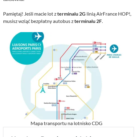
Pamiętaj! Jeśli macie lot z
terminalu 2G
linią AirFrance HOP!,
musisz wziąć bezpłatny autobus z
terminalu 2F
.
Mapa transportu na lotnisko CDG