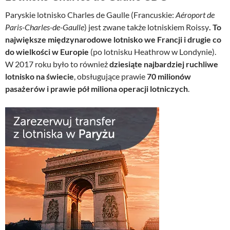
Paryskie lotnisko Charles de Gaulle (Francuskie:
Aéroport de
Paris-Charles-de-Gaulle
) jest zwane także lotniskiem Roissy
. To
największe międzynarodowe lotnisko we Francji i drugie co
do wielkości w Europie
(po lotnisku Heathrow w Londynie).
W 2017 roku było to również
dziesiąte najbardziej ruchliwe
lotnisko na świecie
, obsługujące prawie
70 milionów
pasażerów i prawie pół miliona operacji lotniczych
.