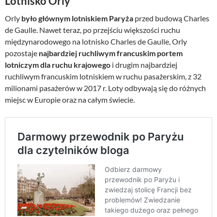
Lotnisko Orly
Orly
było głównym lotniskiem Paryża
przed budową Charles
de Gaulle. Nawet teraz, po przejściu większości ruchu
międzynarodowego na lotnisko Charles de Gaulle, Orly
pozostaje
najbardziej ruchliwym francuskim portem
lotniczym dla ruchu krajowego
i drugim najbardziej
ruchliwym francuskim lotniskiem w ruchu pasażerskim, z 32
milionami pasażerów w 2017 r. Loty odbywają się do różnych
miejsc w Europie oraz na całym świecie.