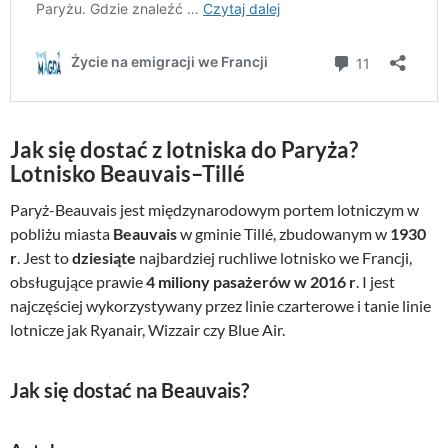
Jak się dostać z lotniska do Paryża?
Lotnisko Beauvais–Tillé
Paryż-Beauvais jest międzynarodowym portem lotniczym w
pobliżu miasta
Beauvais
w gminie Tillé, zbudowanym w
1930
r
. Jest to
dziesiąte
najbardziej ruchliwe lotnisko we Francji,
obsługujące prawie
4 miliony pasażerów w 2016 r
. I jest
najczęściej wykorzystywany przez linie czarterowe i tanie linie
lotnicze jak Ryanair, Wizzair czy Blue Air.
Jak się dostać na Beauvais?