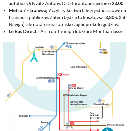
autobus Orlyval z Antony. Ostatni autobus jedzie o
23.00
.
Metro 7 + tramwaj 7
czyli tylko dwa bilety jednorazowe na
transport publiczny. Zatem będzie to kosztować
3,80 €
(lub
Navigo), ale dotarcie na lotnisko zajmuje około godziny.
Le Bus Direct
z Arch du Triumph lub Gare Montparnasse.