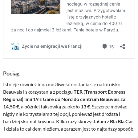
Pociąg
Istnieje również inna możliwość dostania się na lotnisko
Beauvais i skorzystania z pociągu
TER (Transport Express
Régional) linii 19 z Gare du Nord do centrum Beauvais za
14,50 €
, a później taksówką za około
13 €
. Szczerze mówiąc
nigdy nie korzystałam z tej opcji, ponieważ jest droższa i
bardziej skomplikowana. Kilka razy skorzystałam z
Bla Bla Car
i działa to całkiem nieźlem, a zarazem jest to najtańszy sposób.