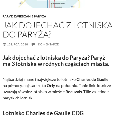
PARYŻ
,
ZWIEDZANIE PARYŻA
JAK DOJECHAĆ Z LOTNISKA
DO PARYŻA?
13 LIPCA, 2018
4 KOMENTARZE
Jak dojechać z lotniska do Paryża? Paryż
ma 3 lotniska w różnych częściach miasta.
Najbardziej znane i największe to lotnisko
Charles de Gaulle
na północy, najstarsze to
Orly
na południu. Tanie linie lotnicze
uważają również lotnisko w mieście
Beauvais-Tille
za jedno z
paryskich lotnisk.
Lotnisko Charles de Gaulle CDG