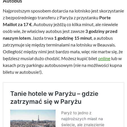
Autobus
Najprostszym sposobem dotarcia na lotnisko jest skorzystanie
z bezpośredniego transferu z Paryża z przystanku
Porte
Maillot za 17 €
. Autobusy jeżdżą co kilka minut, ale niewiele
osób wie, że właściwy autobus jest zawsze
3 godziny przed
naszym lotem
. Jazda trwa
1 godzinę 15 minut
, a autobus
zatrzymuje się między terminalami na lotnisku w Beauvais.
Odległość między nimi jest bardzo mała, więc nie martw się, że
będziesz musiał dużo chodzić. Możesz kupić bilet
online
lub w
kasach przy parkingu autobusowym (nie na możliwości kupna
biletu w autobusie!).