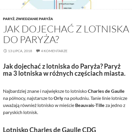
PARYŻ
,
ZWIEDZANIE PARYŻA
JAK DOJECHAĆ Z LOTNISKA
DO PARYŻA?
13 LIPCA, 2018
4 KOMENTARZE
Jak dojechać z lotniska do Paryża? Paryż
ma 3 lotniska w różnych częściach miasta.
Najbardziej znane i największe to lotnisko
Charles de Gaulle
na północy, najstarsze to
Orly
na południu. Tanie linie lotnicze
uważają również lotnisko w mieście
Beauvais-Tille
za jedno z
paryskich lotnisk.
Lotnisko Charles de Gaulle CDG