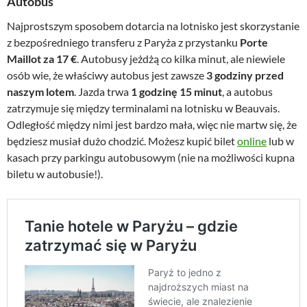
Autobus
Najprostszym sposobem dotarcia na lotnisko jest skorzystanie
z bezpośredniego transferu z Paryża z przystanku
Porte
Maillot za 17 €
. Autobusy jeżdżą co kilka minut, ale niewiele
osób wie, że właściwy autobus jest zawsze
3 godziny przed
naszym lotem
. Jazda trwa
1 godzinę 15 minut
, a autobus
zatrzymuje się między terminalami na lotnisku w Beauvais.
Odległość między nimi jest bardzo mała, więc nie martw się, że
będziesz musiał dużo chodzić. Możesz kupić bilet
online
lub w
kasach przy parkingu autobusowym (nie na możliwości kupna
biletu w autobusie!).