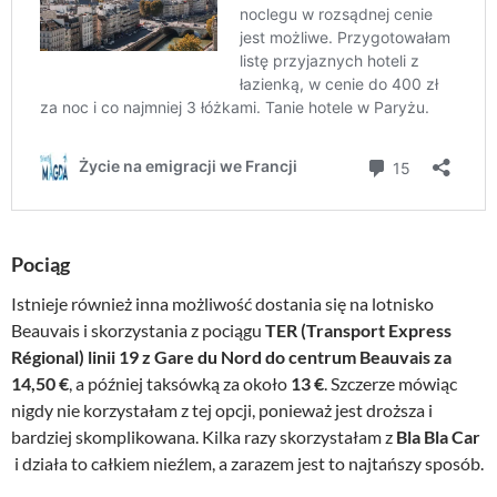
Pociąg
Istnieje również inna możliwość dostania się na lotnisko
Beauvais i skorzystania z pociągu
TER (Transport Express
Régional) linii 19 z Gare du Nord do centrum Beauvais za
14,50 €
, a później taksówką za około
13 €
. Szczerze mówiąc
nigdy nie korzystałam z tej opcji, ponieważ jest droższa i
bardziej skomplikowana. Kilka razy skorzystałam z
Bla Bla Car
i działa to całkiem nieźlem, a zarazem jest to najtańszy sposób.