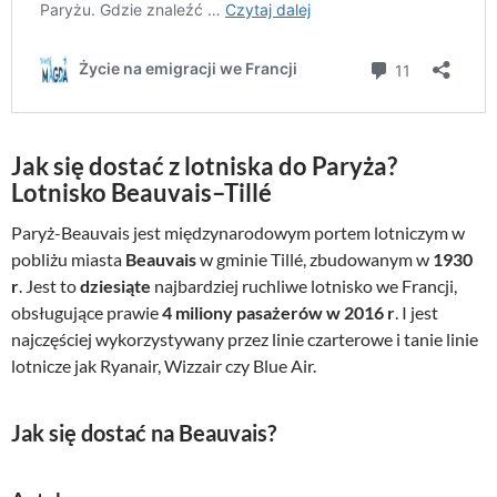
Jak się dostać z lotniska do Paryża?
Lotnisko Beauvais–Tillé
Paryż-Beauvais jest międzynarodowym portem lotniczym w
pobliżu miasta
Beauvais
w gminie Tillé, zbudowanym w
1930
r
. Jest to
dziesiąte
najbardziej ruchliwe lotnisko we Francji,
obsługujące prawie
4 miliony pasażerów w 2016 r
. I jest
najczęściej wykorzystywany przez linie czarterowe i tanie linie
lotnicze jak Ryanair, Wizzair czy Blue Air.
Jak się dostać na Beauvais?