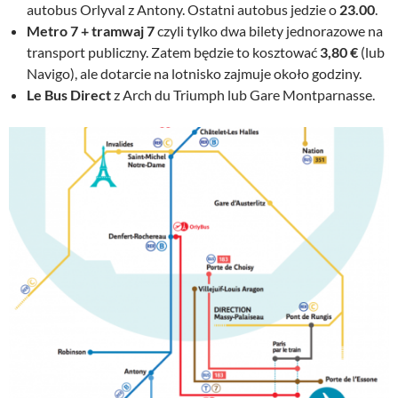
autobus Orlyval z Antony. Ostatni autobus jedzie o
23.00
.
Metro 7 + tramwaj 7
czyli tylko dwa bilety jednorazowe na
transport publiczny. Zatem będzie to kosztować
3,80 €
(lub
Navigo), ale dotarcie na lotnisko zajmuje około godziny.
Le Bus Direct
z Arch du Triumph lub Gare Montparnasse.