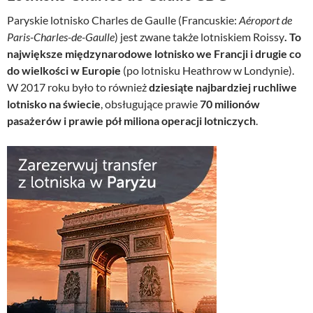
Paryskie lotnisko Charles de Gaulle (Francuskie:
Aéroport de
Paris-Charles-de-Gaulle
) jest zwane także lotniskiem Roissy
. To
największe międzynarodowe lotnisko we Francji i drugie co
do wielkości w Europie
(po lotnisku Heathrow w Londynie).
W 2017 roku było to również
dziesiąte najbardziej ruchliwe
lotnisko na świecie
, obsługujące prawie
70 milionów
pasażerów i prawie pół miliona operacji lotniczych
.