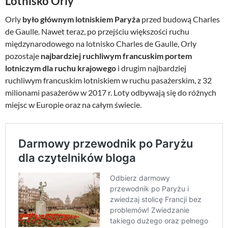
Lotnisko Orly
Orly
było głównym lotniskiem Paryża
przed budową Charles
de Gaulle. Nawet teraz, po przejściu większości ruchu
międzynarodowego na lotnisko Charles de Gaulle, Orly
pozostaje
najbardziej ruchliwym francuskim portem
lotniczym dla ruchu krajowego
i drugim najbardziej
ruchliwym francuskim lotniskiem w ruchu pasażerskim, z 32
milionami pasażerów w 2017 r. Loty odbywają się do różnych
miejsc w Europie oraz na całym świecie.