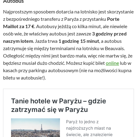
Autobus
Najprostszym sposobem dotarcia na lotnisko jest skorzystanie
z bezpośredniego transferu z Paryża z przystanku
Porte
Maillot za 17 €
. Autobusy jeżdżą co kilka minut, ale niewiele
osób wie, że właściwy autobus jest zawsze
3 godziny przed
naszym lotem
. Jazda trwa
1 godzinę 15 minut
, a autobus
zatrzymuje się między terminalami na lotnisku w Beauvais.
Odległość między nimi jest bardzo mała, więc nie martw się, że
będziesz musiał dużo chodzić. Możesz kupić bilet
online
lub w
kasach przy parkingu autobusowym (nie na możliwości kupna
biletu w autobusie!).