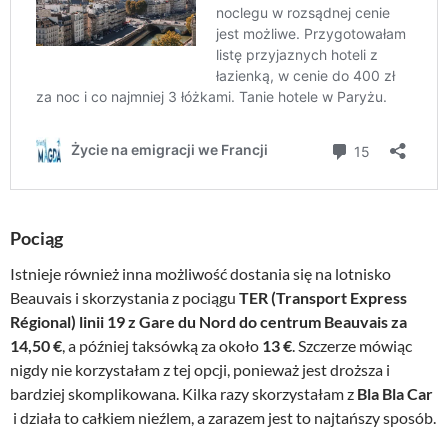
Pociąg
Istnieje również inna możliwość dostania się na lotnisko
Beauvais i skorzystania z pociągu
TER (Transport Express
Régional) linii 19 z Gare du Nord do centrum Beauvais za
14,50 €
, a później taksówką za około
13 €
. Szczerze mówiąc
nigdy nie korzystałam z tej opcji, ponieważ jest droższa i
bardziej skomplikowana. Kilka razy skorzystałam z
Bla Bla Car
i działa to całkiem nieźlem, a zarazem jest to najtańszy sposób.