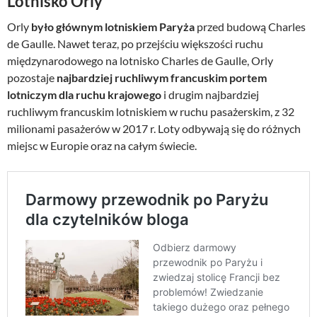
Lotnisko Orly
Orly
było głównym lotniskiem Paryża
przed budową Charles
de Gaulle. Nawet teraz, po przejściu większości ruchu
międzynarodowego na lotnisko Charles de Gaulle, Orly
pozostaje
najbardziej ruchliwym francuskim portem
lotniczym dla ruchu krajowego
i drugim najbardziej
ruchliwym francuskim lotniskiem w ruchu pasażerskim, z 32
milionami pasażerów w 2017 r. Loty odbywają się do różnych
miejsc w Europie oraz na całym świecie.