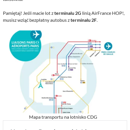
Pamiętaj! Jeśli macie lot z
terminalu 2G
linią AirFrance HOP!,
musisz wziąć bezpłatny autobus z
terminalu 2F
.
Mapa transportu na lotnisko CDG