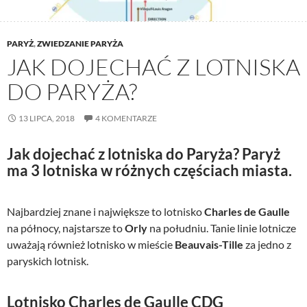
PARYŻ
,
ZWIEDZANIE PARYŻA
JAK DOJECHAĆ Z LOTNISKA
DO PARYŻA?
13 LIPCA, 2018
4 KOMENTARZE
Jak dojechać z lotniska do Paryża? Paryż
ma 3 lotniska w różnych częściach miasta.
Najbardziej znane i największe to lotnisko
Charles de Gaulle
na północy, najstarsze to
Orly
na południu. Tanie linie lotnicze
uważają również lotnisko w mieście
Beauvais-Tille
za jedno z
paryskich lotnisk.
Lotnisko Charles de Gaulle CDG