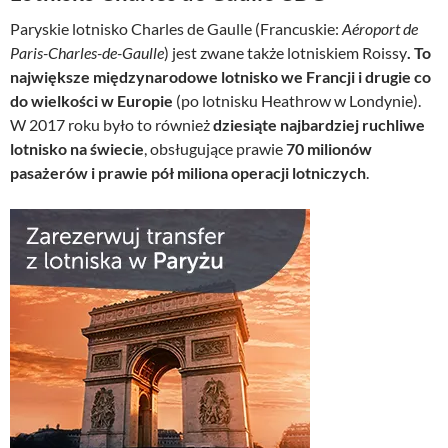
Paryskie lotnisko Charles de Gaulle (Francuskie:
Aéroport de
Paris-Charles-de-Gaulle
) jest zwane także lotniskiem Roissy
. To
największe międzynarodowe lotnisko we Francji i drugie co
do wielkości w Europie
(po lotnisku Heathrow w Londynie).
W 2017 roku było to również
dziesiąte najbardziej ruchliwe
lotnisko na świecie
, obsługujące prawie
70 milionów
pasażerów i prawie pół miliona operacji lotniczych
.