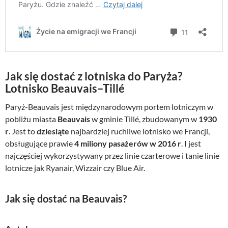
Jak się dostać z lotniska do Paryża?
Lotnisko Beauvais–Tillé
Paryż-Beauvais jest międzynarodowym portem lotniczym w
pobliżu miasta
Beauvais
w gminie Tillé, zbudowanym w
1930
r
. Jest to
dziesiąte
najbardziej ruchliwe lotnisko we Francji,
obsługujące prawie
4 miliony pasażerów w 2016 r
. I jest
najczęściej wykorzystywany przez linie czarterowe i tanie linie
lotnicze jak Ryanair, Wizzair czy Blue Air.
Jak się dostać na Beauvais?