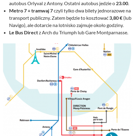
autobus Orlyval z Antony. Ostatni autobus jedzie o
23.00
.
Metro 7 + tramwaj 7
czyli tylko dwa bilety jednorazowe na
transport publiczny. Zatem będzie to kosztować
3,80 €
(lub
Navigo), ale dotarcie na lotnisko zajmuje około godziny.
Le Bus Direct
z Arch du Triumph lub Gare Montparnasse.