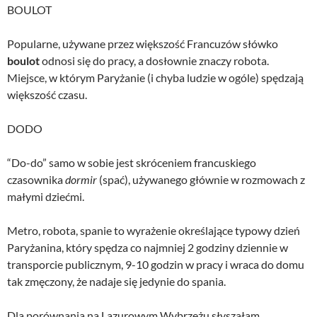
BOULOT
Popularne, używane przez większość Francuzów słówko
boulot
odnosi się do pracy, a dosłownie znaczy robota.
Miejsce, w którym Paryżanie (i chyba ludzie w ogóle) spędzają
większość czasu.
DODO
“Do-do” samo w sobie jest skróceniem francuskiego
czasownika
dormir
(spać), używanego głównie w rozmowach z
małymi dziećmi.
Metro, robota, spanie to wyrażenie określające typowy dzień
Paryżanina, który spędza co najmniej 2 godziny dziennie w
transporcie publicznym, 9-10 godzin w pracy i wraca do domu
tak zmęczony, że nadaje się jedynie do spania.
Dla porównania na Lazurowym Wybrzeżu słyszałam