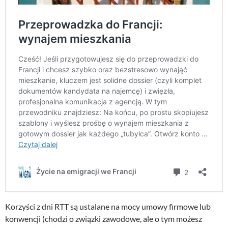
Korzyści z dni RTT są ustalane na mocy umowy firmowe lub
konwencji (chodzi o związki zawodowe, ale o tym możesz