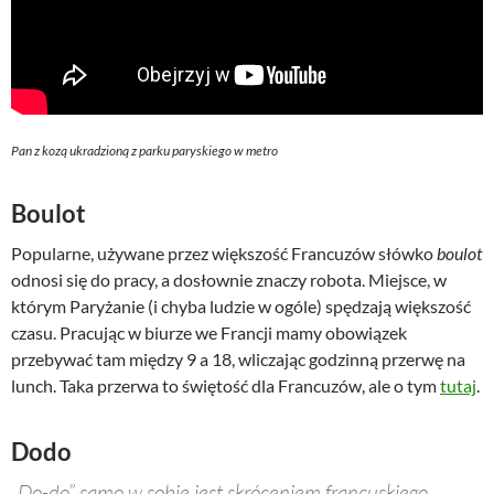
Pan z kozą ukradzioną z parku paryskiego w metro
Boulot
Popularne, używane przez większość Francuzów słówko
boulot
odnosi się do pracy, a dosłownie znaczy robota. Miejsce, w
którym Paryżanie (i chyba ludzie w ogóle) spędzają większość
czasu. Pracując w biurze we Francji mamy obowiązek
przebywać tam między 9 a 18, wliczając godzinną przerwę na
lunch. Taka przerwa to świętość dla Francuzów, ale o tym
tutaj
.
Dodo
„Do-do” samo w sobie jest skróceniem francuskiego