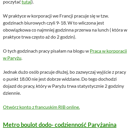
poczytać
tutaj
).
W praktyce w korporacji we Francji pracuje się w tzw.
godzinach biurowych czyli 9-18. W to wliczona jest
obowiązkowa co najmniej godzinna przerwa na lunch ( która w
praktyce trwa często aż do 2 godzin).
O tych godzinach pracy pisałam na blogu w
Praca w korporacji
w Paryżu
.
Jednak dużo osób pracuje dłużej, bo zazwyczaj wyjście z pracy
o punkt 18.00 nie jest dobrze widziane. Do tego dochodzi
dojazd do pracy, który w Paryżu trwa statystycznie 2 godziny
dziennie.
Otwórz konto z francuskim RIB online.
Metro boulot dodo- codzienność Paryżanina