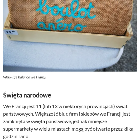
Work-life balance we Francji
Święta narodowe
We Francji jest 11 (lub 13 w niektórych prowincjach) świąt
państwowych. Większość biur, firm i sklepów we Francji jest
zamknięta w święta państwowe, jednak mniejsze
supermarkety w wielu miastach mogą być otwarte przez kilka
godzin rano.