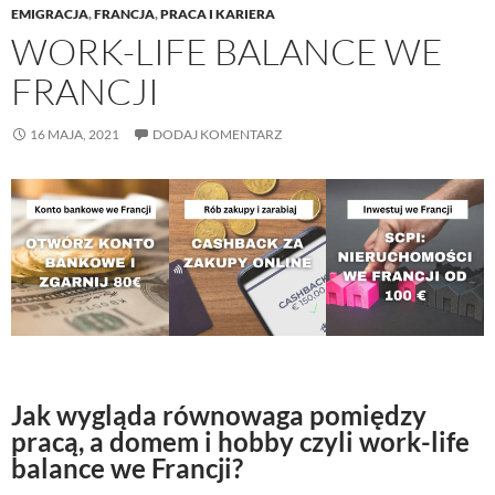
EMIGRACJA
,
FRANCJA
,
PRACA I KARIERA
WORK-LIFE BALANCE WE
FRANCJI
16 MAJA, 2021
DODAJ KOMENTARZ
Jak wygląda równowaga pomiędzy
pracą, a domem i hobby czyli work-life
balance we Francji?