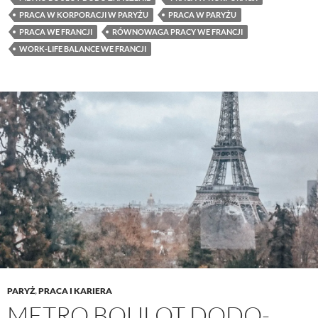
PRACA W KORPORACJI W PARYŻU
PRACA W PARYŻU
PRACA WE FRANCJI
RÓWNOWAGA PRACY WE FRANCJI
WORK-LIFE BALANCE WE FRANCJI
PARYŻ
,
PRACA I KARIERA
METRO BOULOT DODO-