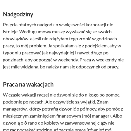
Nadgodziny
Pojęcia płatnych nadgodzin w większości korporacji nie
istnieje. Według umowy muszę wywiązać się ze swoich
obowiązków, a jeśli nie zdążyłam tego zrobić w godzinach
pracy, to mój problem. Ja spotkałam się z podejściem, aby w
tygodniu pracować jak najwydajniej i nawet długo po
godzinach, aby odpocząć w weekendy. Praca w weekendy nie
jest mile widziana, bo należy nam się odpoczynek od pracy.
Praca na wakacjach
W czasie wakacji raczej nie dzwoni się do nikogo po pomoc,
podobnie po nocach. Ale oczywiście są wyjątki. Znam
managerów, którzy potrafią dzwonić o północy, aby pomóc z
miesięcznym zamknięciem finansowym (mój manager). Albo
dzwonią o 8 rano do kobiety w zaawansowanej ciąży nie
mogąc poczekać godzinę, aż zacznie prace (również mój