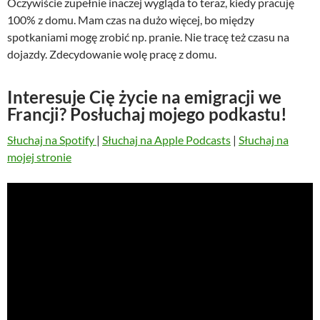
Oczywiście zupełnie inaczej wygląda to teraz, kiedy pracuję
100% z domu. Mam czas na dużo więcej, bo między
spotkaniami mogę zrobić np. pranie. Nie tracę też czasu na
dojazdy. Zdecydowanie wolę pracę z domu.
Interesuje Cię życie na emigracji we
Francji? Posłuchaj mojego podkastu!
Słuchaj na Spotify
|
Słuchaj na Apple Podcasts
|
Słuchaj na
mojej stronie