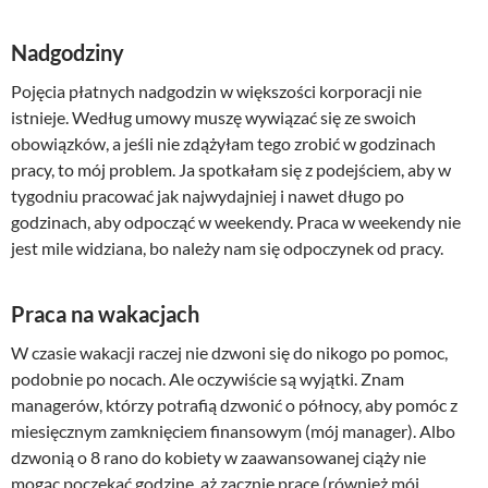
Nadgodziny
Pojęcia płatnych nadgodzin w większości korporacji nie
istnieje. Według umowy muszę wywiązać się ze swoich
obowiązków, a jeśli nie zdążyłam tego zrobić w godzinach
pracy, to mój problem. Ja spotkałam się z podejściem, aby w
tygodniu pracować jak najwydajniej i nawet długo po
godzinach, aby odpocząć w weekendy. Praca w weekendy nie
jest mile widziana, bo należy nam się odpoczynek od pracy.
Praca na wakacjach
W czasie wakacji raczej nie dzwoni się do nikogo po pomoc,
podobnie po nocach. Ale oczywiście są wyjątki. Znam
managerów, którzy potrafią dzwonić o północy, aby pomóc z
miesięcznym zamknięciem finansowym (mój manager). Albo
dzwonią o 8 rano do kobiety w zaawansowanej ciąży nie
mogąc poczekać godzinę, aż zacznie prace (również mój