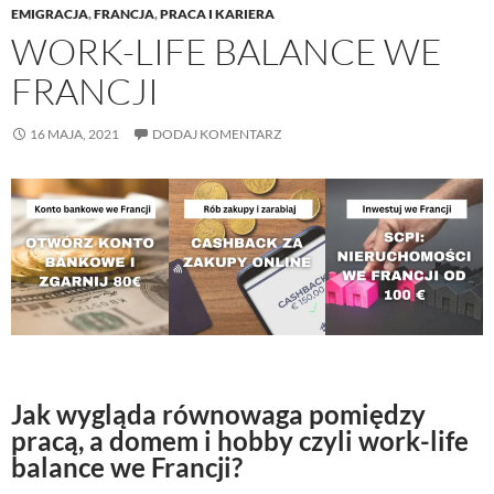
EMIGRACJA
,
FRANCJA
,
PRACA I KARIERA
WORK-LIFE BALANCE WE
FRANCJI
16 MAJA, 2021
DODAJ KOMENTARZ
Jak wygląda równowaga pomiędzy
pracą, a domem i hobby czyli work-life
balance we Francji?