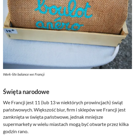
Work-life balance we Francji
Święta narodowe
We Francji jest 11 (lub 13 w niektórych prowincjach) świąt
państwowych. Większość biur, firm i sklepów we Francji jest
zamknięta w święta państwowe, jednak mniejsze
supermarkety w wielu miastach mogą być otwarte przez kilka
godzin rano.