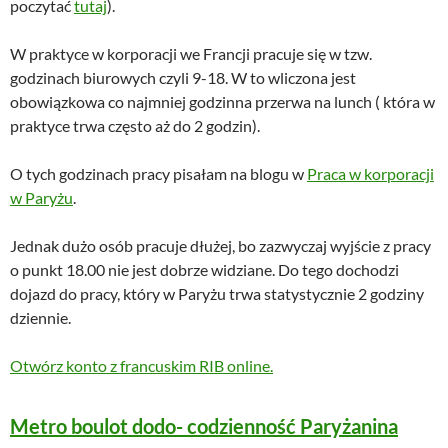
poczytać
tutaj
).
W praktyce w korporacji we Francji pracuje się w tzw.
godzinach biurowych czyli 9-18. W to wliczona jest
obowiązkowa co najmniej godzinna przerwa na lunch ( która w
praktyce trwa często aż do 2 godzin).
O tych godzinach pracy pisałam na blogu w
Praca w korporacji
w Paryżu
.
Jednak dużo osób pracuje dłużej, bo zazwyczaj wyjście z pracy
o punkt 18.00 nie jest dobrze widziane. Do tego dochodzi
dojazd do pracy, który w Paryżu trwa statystycznie 2 godziny
dziennie.
Otwórz konto z francuskim RIB online.
Metro boulot dodo- codzienność Paryżanina