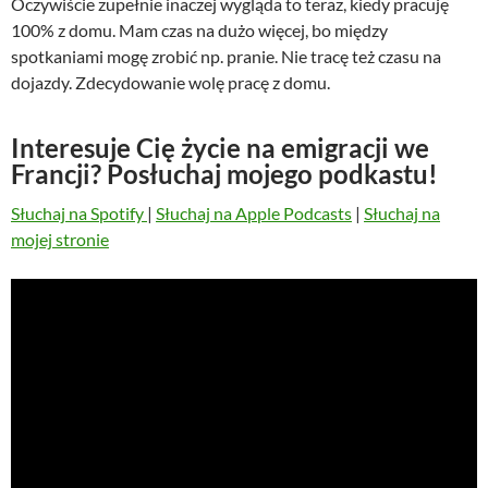
Oczywiście zupełnie inaczej wygląda to teraz, kiedy pracuję
100% z domu. Mam czas na dużo więcej, bo między
spotkaniami mogę zrobić np. pranie. Nie tracę też czasu na
dojazdy. Zdecydowanie wolę pracę z domu.
Interesuje Cię życie na emigracji we
Francji? Posłuchaj mojego podkastu!
Słuchaj na Spotify
|
Słuchaj na Apple Podcasts
|
Słuchaj na
mojej stronie