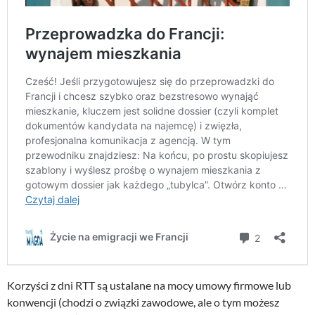
Korzyści z dni RTT są ustalane na mocy umowy firmowe lub
konwencji (chodzi o związki zawodowe, ale o tym możesz