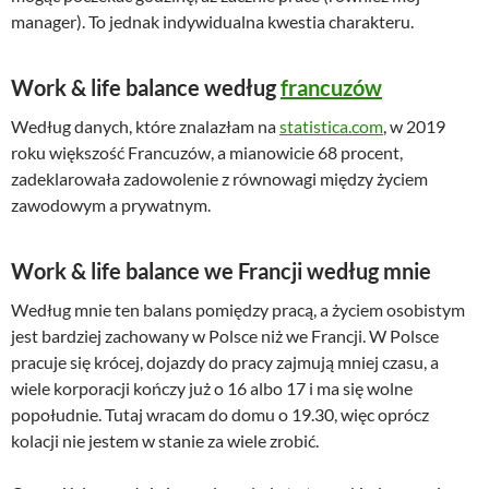
manager). To jednak indywidualna kwestia charakteru.
Work & life balance według
francuzów
Według danych, które znalazłam na
statistica.com
, w 2019
roku większość Francuzów, a mianowicie 68 procent,
zadeklarowała zadowolenie z równowagi między życiem
zawodowym a prywatnym.
Work & life balance we Francji według mnie
Według mnie ten balans pomiędzy pracą, a życiem osobistym
jest bardziej zachowany w Polsce niż we Francji. W Polsce
pracuje się krócej, dojazdy do pracy zajmują mniej czasu, a
wiele korporacji kończy już o 16 albo 17 i ma się wolne
popołudnie. Tutaj wracam do domu o 19.30, więc oprócz
kolacji nie jestem w stanie za wiele zrobić.