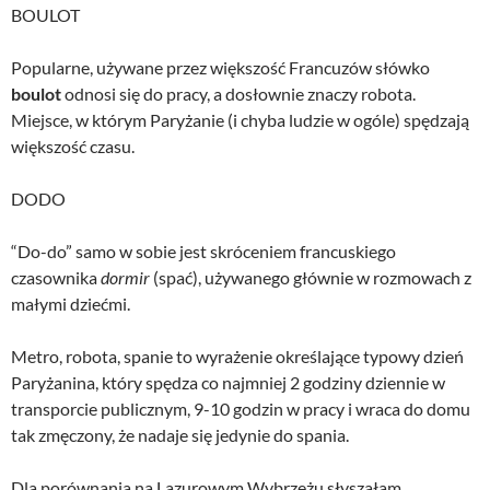
BOULOT
Popularne, używane przez większość Francuzów słówko
boulot
odnosi się do pracy, a dosłownie znaczy robota.
Miejsce, w którym Paryżanie (i chyba ludzie w ogóle) spędzają
większość czasu.
DODO
“Do-do” samo w sobie jest skróceniem francuskiego
czasownika
dormir
(spać), używanego głównie w rozmowach z
małymi dziećmi.
Metro, robota, spanie to wyrażenie określające typowy dzień
Paryżanina, który spędza co najmniej 2 godziny dziennie w
transporcie publicznym, 9-10 godzin w pracy i wraca do domu
tak zmęczony, że nadaje się jedynie do spania.
Dla porównania na Lazurowym Wybrzeżu słyszałam