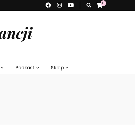
0
ancji
Podkast
Sklep