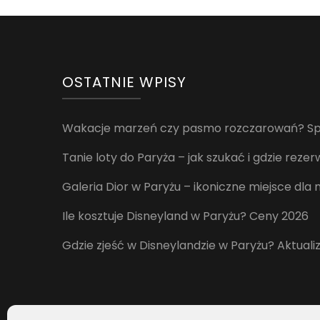
OSTATNIE WPISY
Wakacje marzeń czy pasmo rozczarowań? Spr
Tanie loty do Paryża – jak szukać i gdzie rez
Galeria Dior w Paryżu – ikoniczne miejsce dla
Ile kosztuje Disneyland w Paryżu? Ceny 2026
Gdzie zjeść w Disneylandzie w Paryżu? Aktuali