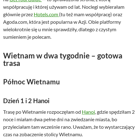
współpracuję i której używam od lat. Noclegi wybierałam
głównie przez
Hotels.com
(tu też mam współpracę) oraz
Agoda.com, która jest popularna w Azji. Obie platformy
wielokrotnie się u mnie sprawdziły, dlatego z czystym
sumieniem je polecam.
Wietnam w dwa tygodnie – gotowa
trasa
Północ Wietnamu
Dzień 1 i 2 Hanoi
Trasę po Wietnamie rozpoczęłam od
Hanoi
, gdzie spędziłam 2
noce i miałam dwa pełne dni na zwiedzanie miasta, bo
przyleciałam tam wcześnie rano. Uważam, że to wystarczający
czas na zobaczenie stolicy Wietnamu.