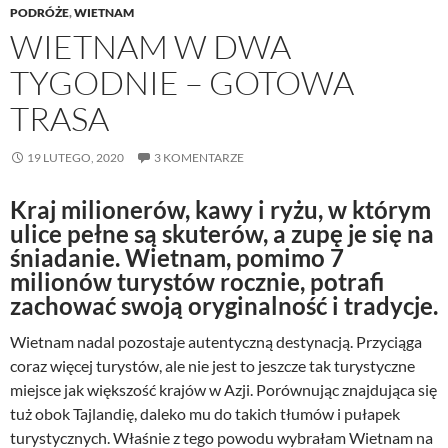
PODRÓŻE
,
WIETNAM
WIETNAM W DWA
TYGODNIE – GOTOWA
TRASA
19 LUTEGO, 2020
3 KOMENTARZE
Kraj milionerów, kawy i ryżu, w którym
ulice pełne są skuterów, a zupę je się na
śniadanie. Wietnam, pomimo 7
milionów turystów rocznie, potrafi
zachować swoją oryginalność i tradycje.
Wietnam nadal pozostaje autentyczną destynacją. Przyciąga
coraz więcej turystów, ale nie jest to jeszcze tak turystyczne
miejsce jak większość krajów w Azji. Porównując znajdująca się
tuż obok Tajlandię, daleko mu do takich tłumów i pułapek
turystycznych. Właśnie z tego powodu wybrałam Wietnam na