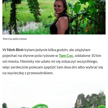
Tam Coc pola ryżowe
W
Ninh Binh
byłam jedynie kilka godzin, ale zdążyłam
pojechać na słynne pola ryżowe w
Tam Coc
, oddalone 10 km
od miasta. Niestety nie udało mi się zobaczyć wszystkiego,
więc serdecznie polecam spędzić tam dwa dni albo wybrać się
na wycieczkę z przewodnikiem.