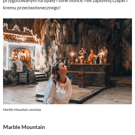
przygotowanym na upały i silne słońce. Nie zapomnij czapki i
kremu przeciwsłonecznego!
Marble Mountain Jasninia
Marble Mountain