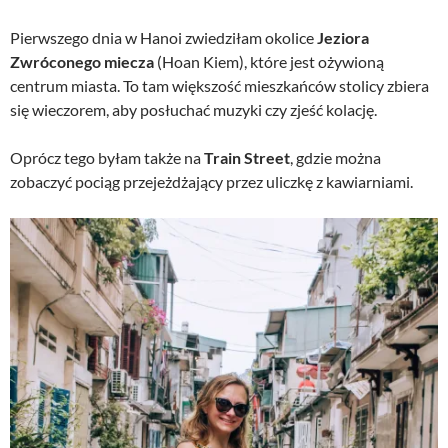
Pierwszego dnia w Hanoi zwiedziłam okolice
Jeziora
Zwróconego miecza
(Hoan Kiem), które jest ożywioną
centrum miasta. To tam większość mieszkańców stolicy zbiera
się wieczorem, aby posłuchać muzyki czy zjeść kolację.
Oprócz tego byłam także na
Train Street
, gdzie można
zobaczyć pociąg przejeżdżający przez uliczkę z kawiarniami.