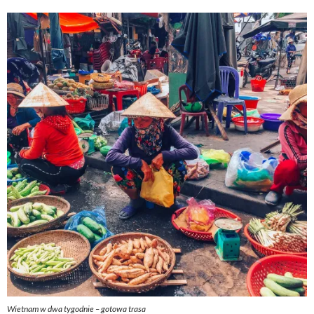
Wietnam w dwa tygodnie – gotowa trasa