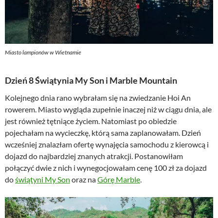
Miasto lampionów w Wietnamie
Dzień 8 Świątynia My Son i Marble Mountain
Kolejnego dnia rano wybrałam się na zwiedzanie Hoi An
rowerem. Miasto wygląda zupełnie inaczej niż w ciągu dnia, ale
jest również tętniące życiem. Natomiast po obiedzie
pojechałam na wycieczkę, którą sama zaplanowałam. Dzień
wcześniej znalazłam ofertę wynajęcia samochodu z kierowcą i
dojazd do najbardziej znanych atrakcji. Postanowiłam
połączyć dwie z nich i wynegocjowałam cenę 100 zł za dojazd
do
świątyni My Son
oraz na
Górę Marble
.