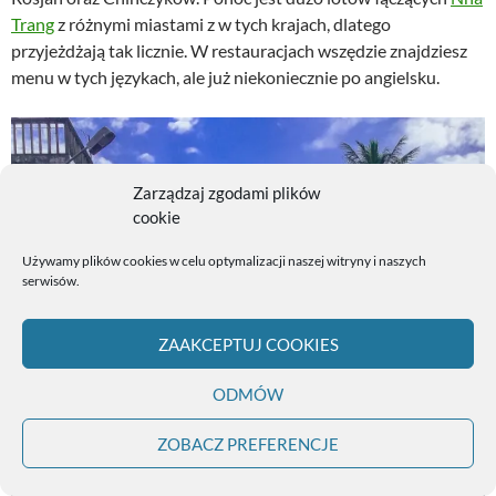
Trang
z różnymi miastami z w tych krajach, dlatego
przyjeżdżają tak licznie. W restauracjach wszędzie znajdziesz
menu w tych językach, ale już niekoniecznie po angielsku.
Zarządzaj zgodami plików
cookie
Używamy plików cookies w celu optymalizacji naszej witryny i naszych
serwisów.
ZAAKCEPTUJ COOKIES
ODMÓW
ZOBACZ PREFERENCJE