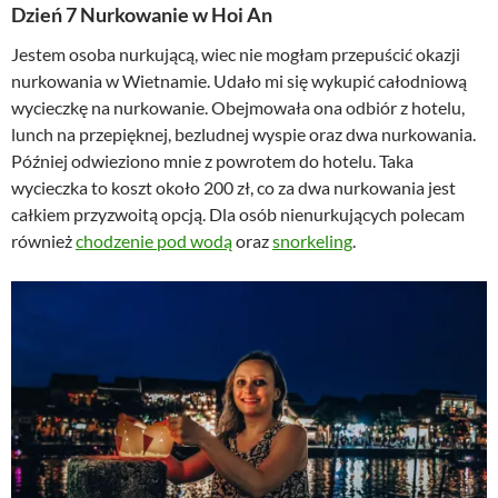
Dzień 7 Nurkowanie w Hoi An
Jestem osoba nurkującą, wiec nie mogłam przepuścić okazji
nurkowania w Wietnamie. Udało mi się wykupić całodniową
wycieczkę na nurkowanie. Obejmowała ona odbiór z hotelu,
lunch na przepięknej, bezludnej wyspie oraz dwa nurkowania.
Później odwieziono mnie z powrotem do hotelu. Taka
wycieczka to koszt około 200 zł, co za dwa nurkowania jest
całkiem przyzwoitą opcją. Dla osób nienurkujących polecam
również
chodzenie pod wodą
oraz
snorkeling
.