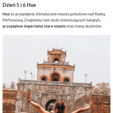
Dzień 5 i 6 Hue
Hue
to przepiękne, klimatyczne miasto położone nad Rzeką
Perfumową. Znajdziesz tam dużo interesujących świątyń,
przepiękne imperialne stare miasto
oraz masę skuterów.