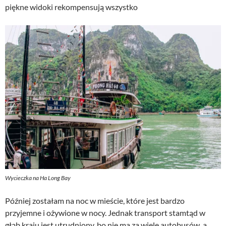
piękne widoki rekompensują wszystko
Wycieczka na Ha Long Bay
Później zostałam na noc w mieście, które jest bardzo
przyjemne i ożywione w nocy. Jednak transport stamtąd w
głąb kraju jest utrudniony, bo nie ma za wiele autobusów, a