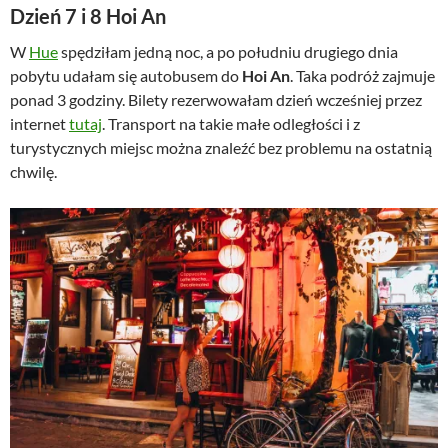
Dzień 7 i 8 Hoi An
W
Hue
spędziłam jedną noc, a po południu drugiego dnia
pobytu udałam się autobusem do
Hoi An
. Taka podróż zajmuje
ponad 3 godziny. Bilety rezerwowałam dzień wcześniej przez
internet
tutaj
. Transport na takie małe odległości i z
turystycznych miejsc można znaleźć bez problemu na ostatnią
chwilę.