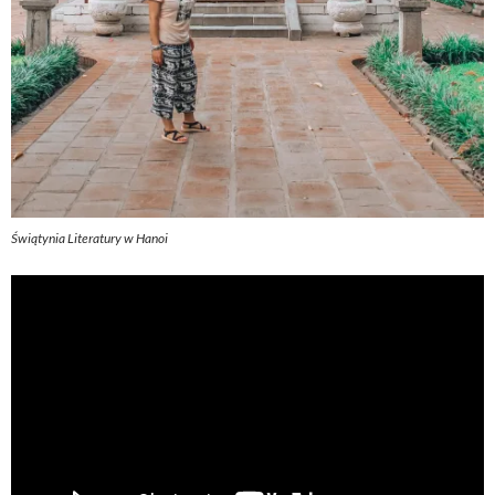
Świątynia Literatury w Hanoi