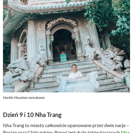
Marble Mountain zwiedzanie
Dzień 9 i 10 Nha Trang
Nha Trang to miasto całkowicie opanowane przez dwie nacje –
Rosjan oraz Chińczyków. Ponoć jest dużo lotów łączących
Nha