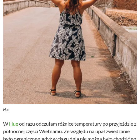
Hue
W
Hue
od razu odczułam różnice temperatury po przyjeździe z
północnej części Wietnamu. Ze względu na upał zwiedzanie
było ograniczone, gdyż w ciągu dnia nie można było chodzić po