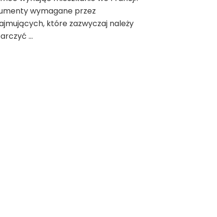
umenty wymagane przez
jmujących, które zazwyczaj należy
arczyć …