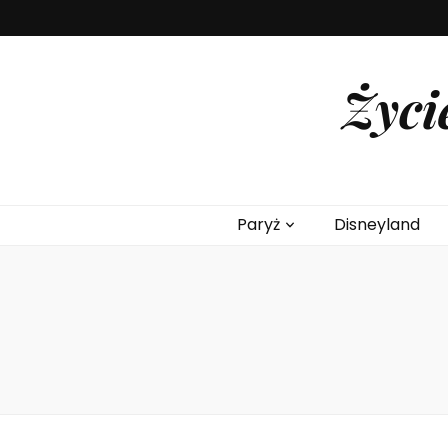
Życi
Paryż
Disneyland