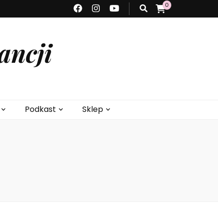
0
ancji
Podkast
Sklep