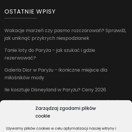
OSTATNIE WPISY
Wakacje marzeń czy pasmo rozczarowań? Sprawdź,
jak uniknąć przykrych niespodzianek
Tanie loty do Paryża – jak szukać i gdzie
rezerwować?
Galeria Dior w Paryżu – ikoniczne miejsce dla
miłośników mody
Ile kosztuje Disneyland w Paryżu? Ceny 2026
Gdzie zjeść w Disneylandzie w Paryżu? Aktualizacja
Zarządzaj zgodami plików
2026
cookie
Używamy plików cookies w celu optymalizacji naszej witryny i