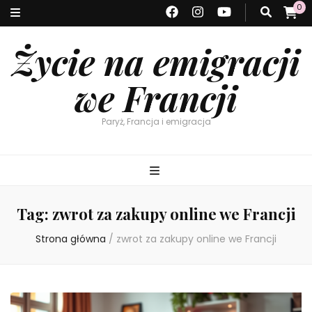
0
Życie na emigracji
we Francji
Paryż, Francja i emigracja
Tag:
zwrot za zakupy online we Francji
Strona główna
/
zwrot za zakupy online we Francji