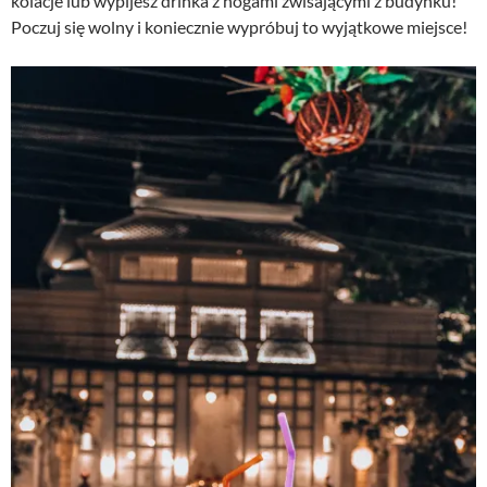
kolacje lub wypijesz drinka z nogami zwisającymi z budynku!
Poczuj się wolny i koniecznie wypróbuj to wyjątkowe miejsce!