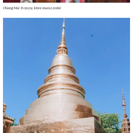
Chiang Mai: 8 rzeczy, które musisz zrobić