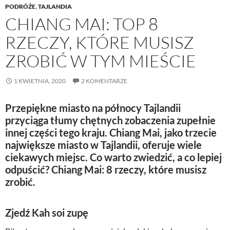
PODRÓŻE
,
TAJLANDIA
CHIANG MAI: TOP 8
RZECZY, KTÓRE MUSISZ
ZROBIĆ W TYM MIEŚCIE
1 KWIETNIA, 2020
2 KOMENTARZE
Przepiękne miasto na północy Tajlandii
przyciąga tłumy chętnych zobaczenia zupełnie
innej części tego kraju. Chiang Mai, jako trzecie
największe miasto w Tajlandii, oferuje wiele
ciekawych miejsc. Co warto zwiedzić, a co lepiej
odpuścić? Chiang Mai: 8 rzeczy, które musisz
zrobić.
Zjedź Kah soi zupę