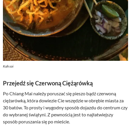
Kah soi
Przejedź się Czerwoną Ciężąrówką
Po Chiang Mai należy poruszać się pieszo bądź czerwoną
ciężarówką, która dowiezie Cie wszędzie w obrębie miasta za
30 batów. To prosty i wygodny sposób dojazdu do centrum czy
do wybranej świątyni. Z pewnością jest to najłatwiejszy
sposób poruszania się po mieście.