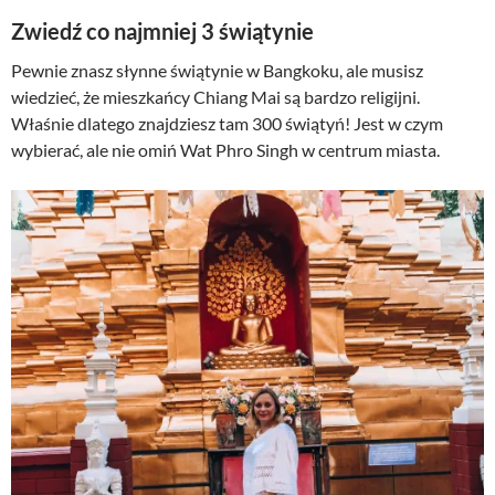
Zwiedź co najmniej 3 świątynie
Pewnie znasz słynne świątynie w Bangkoku, ale musisz
wiedzieć, że mieszkańcy Chiang Mai są bardzo religijni.
Właśnie dlatego znajdziesz tam 300 świątyń! Jest w czym
wybierać, ale nie omiń Wat Phro Singh w centrum miasta.