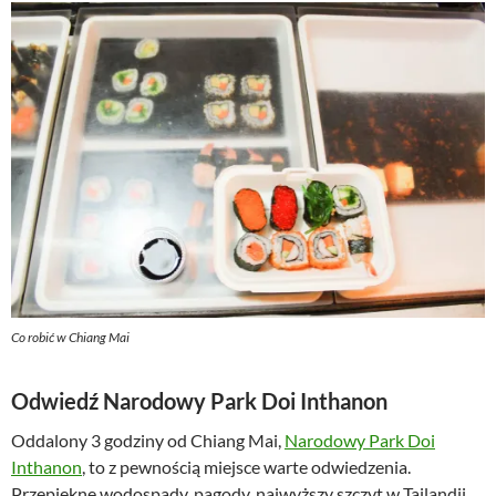
Co robić w Chiang Mai
Odwiedź Narodowy Park Doi Inthanon
Oddalony 3 godziny od Chiang Mai,
Narodowy Park Doi
Inthanon
, to z pewnością miejsce warte odwiedzenia.
Przepiękne wodospady, pagody, najwyższy szczyt w Tajlandii