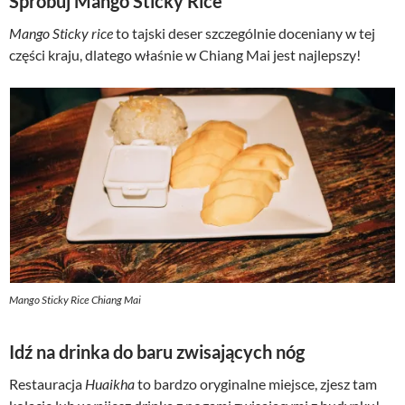
Spróbuj Mango Sticky Rice
Mango Sticky rice
to tajski deser szczególnie doceniany w tej
części kraju, dlatego właśnie w Chiang Mai jest najlepszy!
Mango Sticky Rice Chiang Mai
Idź na drinka do baru zwisających nóg
Restauracja
Huaikha
to bardzo oryginalne miejsce, zjesz tam