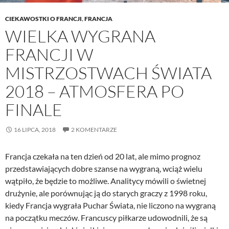
CIEKAWOSTKI O FRANCJI
,
FRANCJA
WIELKA WYGRANA
FRANCJI W
MISTRZOSTWACH ŚWIATA
2018 – ATMOSFERA PO
FINALE
16 LIPCA, 2018
2 KOMENTARZE
Francja czekała na ten dzień od 20 lat, ale mimo prognoz
przedstawiających dobre szanse na wygraną, wciąż wielu
wątpiło, że będzie to możliwe. Analitycy mówili o świetnej
drużynie, ale porównując ją do starych graczy z 1998 roku,
kiedy Francja wygrała Puchar Świata, nie liczono na wygraną
na początku meczów. Francuscy piłkarze udowodnili, że są