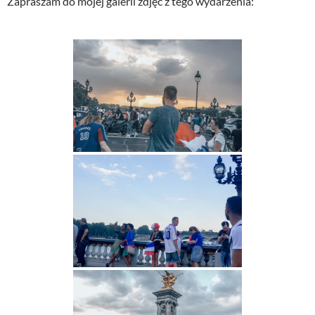
Zapraszam do mojej galerii zdjęć z tego wydarzenia: