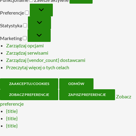
Preferencje
Preferencje
Statystyka
Statystyka
Marketing
Marketing
Zarządzaj opcjami
Zarządzaj serwisami
Zarządzaj {vendor_count} dostawcami
Przeczytaj więcej o tych celach
ZAAKCEPTUJ COOKIES
ODMÓW
ZOBACZ PREFERENCJE
ZAPISZ PREFERENCJE
Zobacz
preferencje
{title}
{title}
{title}