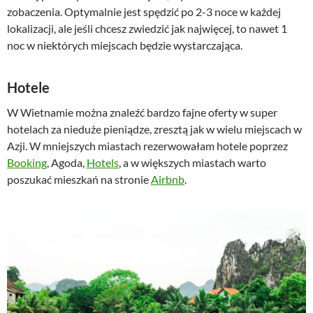
zobaczenia. Optymalnie jest spędzić po 2-3 noce w każdej
lokalizacji, ale jeśli chcesz zwiedzić jak najwięcej, to nawet 1
noc w niektórych miejscach będzie wystarczająca.
Hotele
W Wietnamie można znaleźć bardzo fajne oferty w super
hotelach za nieduże pieniądze, zresztą jak w wielu miejscach w
Azji. W mniejszych miastach rezerwowałam hotele poprzez
Booking
, Agoda,
Hotels
, a w większych miastach warto
poszukać mieszkań na stronie
Airbnb
.