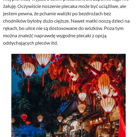
żałuję. Oczywiście noszenie plecaka może być uciążliwe, ale
jestem pewna, że pchanie walizki po bezdrożach bez
chodników byłoby dużo cięższe. Nawet matki noszą dzieci na
rękach, bo ulice nie są dostosowane do wózków. Poza tym
można znaleźć naprawdę wygodne plecaki z opcją
oddychających pleców itd.