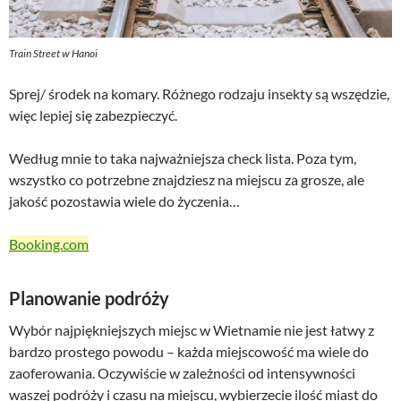
Train Street w Hanoi
Sprej/ środek na komary. Różnego rodzaju insekty są wszędzie,
więc lepiej się zabezpieczyć.
Według mnie to taka najważniejsza check lista. Poza tym,
wszystko co potrzebne znajdziesz na miejscu za grosze, ale
jakość pozostawia wiele do życzenia…
Booking.com
Planowanie podróży
Wybór najpiękniejszych miejsc w Wietnamie nie jest łatwy z
bardzo prostego powodu – każda miejscowość ma wiele do
zaoferowania. Oczywiście w zależności od intensywności
waszej podróży i czasu na miejscu, wybierzecie ilość miast do