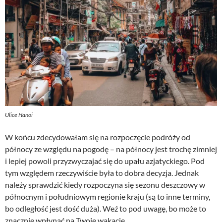
Ulice Hanoi
W końcu zdecydowałam się na rozpoczęcie podróży od
północy ze względu na pogodę – na północy jest trochę zimniej
i lepiej powoli przyzwyczajać się do upału azjatyckiego. Pod
tym względem rzeczywiście była to dobra decyzja. Jednak
należy sprawdzić kiedy rozpoczyna się sezonu deszczowy w
północnym i południowym regionie kraju (są to inne terminy,
bo odległość jest dość duża). Weź to pod uwagę, bo może to
znacznie wpłynąć na Twoje wakacje.