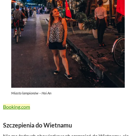
Miasto lampionów – Hoi An
Booking.com
Szczepienia do Wietnamu
Nie ma żadnych obowiązkowych szczepień do Wietnamu, ale