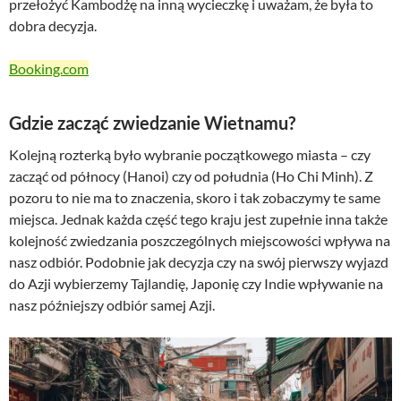
przełożyć Kambodżę na inną wycieczkę i uważam, że była to
dobra decyzja.
Booking.com
Gdzie zacząć zwiedzanie Wietnamu?
Kolejną rozterką było wybranie początkowego miasta – czy
zacząć od północy (Hanoi) czy od południa (Ho Chi Minh). Z
pozoru to nie ma to znaczenia, skoro i tak zobaczymy te same
miejsca. Jednak każda część tego kraju jest zupełnie inna także
kolejność zwiedzania poszczególnych miejscowości wpływa na
nasz odbiór. Podobnie jak decyzja czy na swój pierwszy wyjazd
do Azji wybierzemy Tajlandię, Japonię czy Indie wpływanie na
nasz późniejszy odbiór samej Azji.