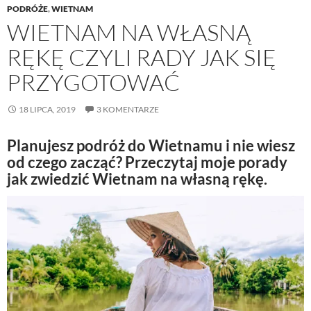
PODRÓŻE
,
WIETNAM
WIETNAM NA WŁASNĄ
RĘKĘ CZYLI RADY JAK SIĘ
PRZYGOTOWAĆ
18 LIPCA, 2019
3 KOMENTARZE
Planujesz podróż do Wietnamu i nie wiesz
od czego zacząć? Przeczytaj moje porady
jak zwiedzić Wietnam na własną rękę.