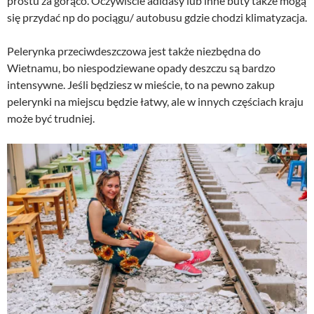
prostu za gorąco. Oczywiście adidasy lub inne buty także mogą
się przydać np do pociągu/ autobusu gdzie chodzi klimatyzacja.
Pelerynka przeciwdeszczowa jest także niezbędna do
Wietnamu, bo niespodziewane opady deszczu są bardzo
intensywne. Jeśli będziesz w mieście, to na pewno zakup
pelerynki na miejscu będzie łatwy, ale w innych częściach kraju
może być trudniej.