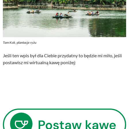
Tam Kok, plantacje ryżu
Jeśli ten wpis był dla Ciebie przydatny to będzie mi miło, jeśli
postawisz mi wirtualną kawę poniżej: