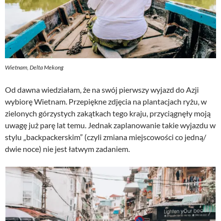
Wietnam, Delta Mekong
Od dawna wiedziałam, że na swój pierwszy wyjazd do Azji
wybiorę Wietnam. Przepiękne zdjęcia na plantacjach ryżu, w
zielonych górzystych zakątkach tego kraju, przyciągnęły moją
uwagę już parę lat temu. Jednak zaplanowanie takie wyjazdu w
stylu „backpackerskim” (czyli zmiana miejscowości co jedną/
dwie noce) nie jest łatwym zadaniem.