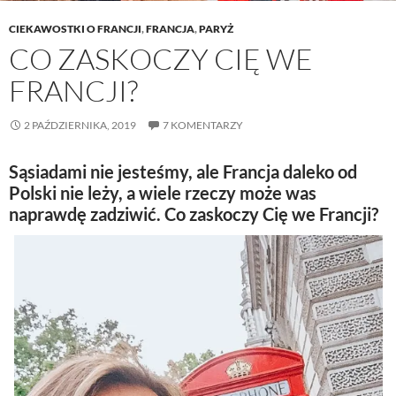
CIEKAWOSTKI O FRANCJI
,
FRANCJA
,
PARYŻ
CO ZASKOCZY CIĘ WE
FRANCJI?
2 PAŹDZIERNIKA, 2019
7 KOMENTARZY
Sąsiadami nie jesteśmy, ale Francja daleko od
Polski nie leży, a wiele rzeczy może was
naprawdę zadziwić. Co zaskoczy Cię we Francji?