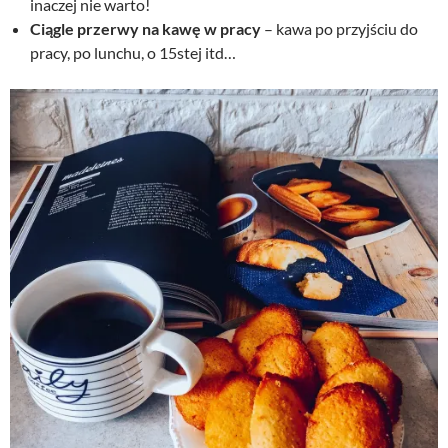
inaczej nie warto!
Ciągle przerwy na kawę w pracy
– kawa po przyjściu do
pracy, po lunchu, o 15stej itd…