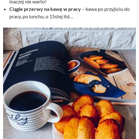
inaczej nie warto!
Ciągle przerwy na kawę w pracy
– kawa po przyjściu do
pracy, po lunchu, o 15stej itd…