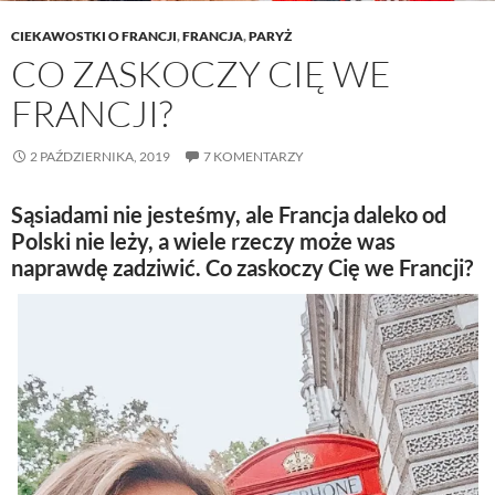
CIEKAWOSTKI O FRANCJI
,
FRANCJA
,
PARYŻ
CO ZASKOCZY CIĘ WE
FRANCJI?
2 PAŹDZIERNIKA, 2019
7 KOMENTARZY
Sąsiadami nie jesteśmy, ale Francja daleko od
Polski nie leży, a wiele rzeczy może was
naprawdę zadziwić. Co zaskoczy Cię we Francji?