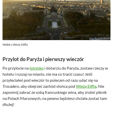
Widok z Wieży Eiffla
Przylot do Paryża i pierwszy wieczór
Po przylocie na
lotnisko
i dotarciu do Paryża, zostaw rzeczy w
hotelu i ruszaj na miasto, nie ma co tracić czasu! Jeśli
przyleciałeś pod wieczór to polecam od razu udać się na
Trocadero
, aby obejrzeć zachód słońca pod
Wieżą Eiffla
. Nie
zapomnij zabrać ze sobą francuskiego wina, aby zrobić piknik
na Polach Marsowych, na pewno będziesz chciała zostać tam
dłużej!