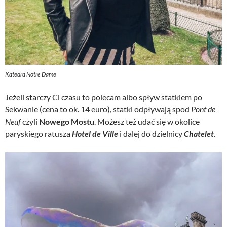
Katedra Notre Dame
Jeżeli starczy Ci czasu to polecam albo spływ statkiem po
Sekwanie (cena to ok. 14 euro), statki odpływają spod
Pont de
Neuf
czyli
Nowego Mostu
. Możesz też udać się w okolice
paryskiego ratusza
Hotel de Ville
i dalej do dzielnicy
Chatelet
.