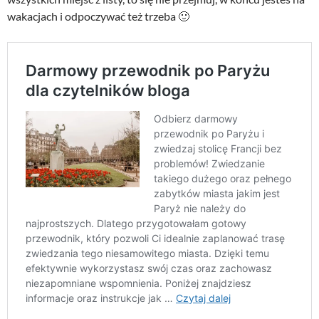
wakacjach i odpoczywać też trzeba 🙂