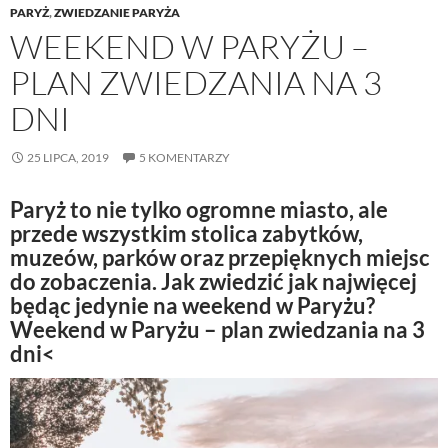
PARYŻ
,
ZWIEDZANIE PARYŻA
WEEKEND W PARYŻU –
PLAN ZWIEDZANIA NA 3
DNI
25 LIPCA, 2019
5 KOMENTARZY
Paryż to nie tylko ogromne miasto, ale
przede wszystkim stolica zabytków,
muzeów, parków oraz przepięknych miejsc
do zobaczenia. Jak zwiedzić jak najwięcej
będąc jedynie na weekend w Paryżu?
Weekend w Paryżu – plan zwiedzania na 3
dni<