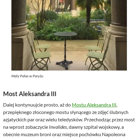
Mały Pałac w Paryżu
Most Aleksandra III
Dalej kontynuujcie prosto, aż do
Mostu Aleksandra III
,
przepięknego złoconego mostu słynącego ze zdjęć ślubnych
azjatyckich par oraz wielu teledysków. Przechodząc przez most
na wprost zobaczycie
Invalides
, dawny szpital wojskowy, a
obecnie muzeum broni oraz miejsce pochówku Napoleona