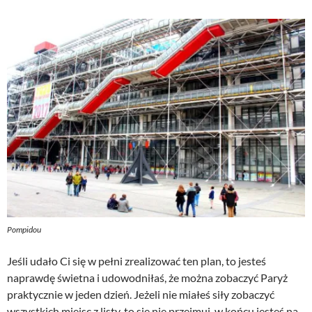
Pompidou
Jeśli udało Ci się w pełni zrealizować ten plan, to jesteś
naprawdę świetna i udowodniłaś, że można zobaczyć Paryż
praktycznie w jeden dzień. Jeżeli nie miałeś siły zobaczyć
wszystkich miejsc z listy, to się nie przejmuj, w końcu jesteś na