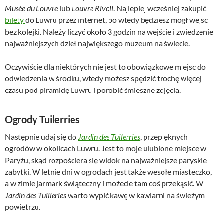
Musée du Louvre
lub
Louvre Rivoli
. Najlepiej wcześniej zakupić
bilety
do Luwru przez internet, bo wtedy będziesz mógł wejść
bez kolejki. Należy liczyć około 3 godzin na wejście i zwiedzenie
najważniejszych dzieł największego muzeum na świecie.
Oczywiście dla niektórych nie jest to obowiązkowe miejsc do
odwiedzenia w środku, wtedy możesz spędzić trochę więcej
czasu pod piramidę Luwru i porobić śmieszne zdjęcia.
Ogrody Tuilerries
Następnie udaj się do
Jardin des Tuilerries
, przepięknych
ogrodów w okolicach Luwru. Jest to moje ulubione miejsce w
Paryżu, skąd rozpościera się widok na najważniejsze paryskie
zabytki. W letnie dni w ogrodach jest także wesołe miasteczko,
a w zimie jarmark świąteczny i możecie tam coś przekąsić. W
Jardin des Tuilleries
warto wypić kawę w kawiarni na świeżym
powietrzu.