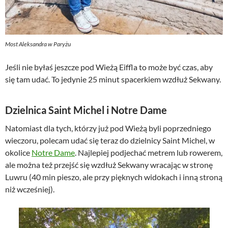
Most Aleksandra w Paryżu
Jeśli nie byłaś jeszcze pod Wieżą Eiffla to może być czas, aby
się tam udać. To jedynie 25 minut spacerkiem wzdłuż Sekwany.
Dzielnica Saint Michel i Notre Dame
Natomiast dla tych, którzy już pod Wieżą byli poprzedniego
wieczoru, polecam udać się teraz do dzielnicy Saint Michel, w
okolice
Notre Dame
. Najlepiej podjechać metrem lub rowerem,
ale można też przejść się wzdłuż Sekwany wracając w stronę
Luwru (40 min pieszo, ale przy pięknych widokach i inną stroną
niż wcześniej).