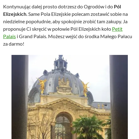
Kontynuując dalej prosto dotrzesz do Ogrodów i do
Pól
Elizejskich
. Same Pola Elizejskie polecam zostawić sobie na
niedzielne popołudnie, aby spokojnie zrobić tam zakupy. Ja
proponuje Ci skręcić w połowie Pól Elizejskich koło
Petit
Pa
l
ais
i Grand Palais. Możesz wejść do środka Małego Pałacu
za darmo!