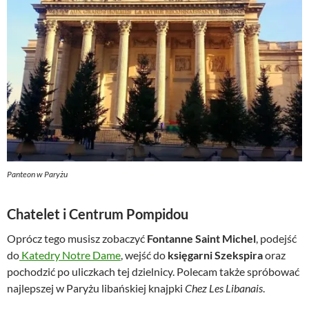
Panteon w Paryżu
Chatelet i Centrum Pompidou
Oprócz tego musisz zobaczyć
Fontanne Saint Michel
, podejść
do
Katedry Notre Dame
, wejść do
księgarni Szekspira
oraz
pochodzić po uliczkach tej dzielnicy. Polecam także spróbować
najlepszej w Paryżu libańskiej knajpki
Chez Les Libanais
.