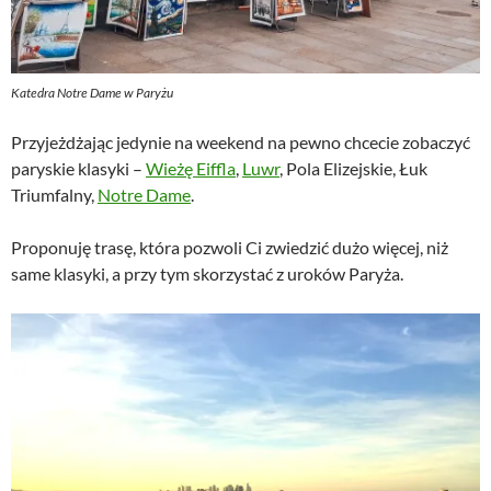
Katedra Notre Dame w Paryżu
Przyjeżdżając jedynie na weekend na pewno chcecie zobaczyć
paryskie klasyki –
Wieżę Eiffla
,
Lu
w
r
, Pola Elizejskie, Łuk
Triumfalny,
Notre Dame
.
Proponuję trasę, która pozwoli Ci zwiedzić dużo więcej, niż
same klasyki, a przy tym skorzystać z uroków Paryża.