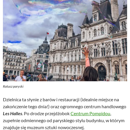
Ratusz paryski
Dzielnica ta słynie z barów i restauracji (idealnie miejsce na
zakończenie tego dnia!) oraz ogromnego centrum handlowego
Les Halles
. Po drodze przejdźobok
Centrum Pompidou
,
zupełnie odmiennego od paryskiego stylu budynku, w którym
znajduje się muzeum sztuki nowoczesnej.