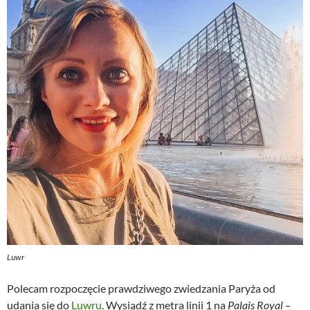
Luwr
Polecam rozpoczęcie prawdziwego zwiedzania Paryża od
udania się do
Luwru
. Wysiądź z metra linii 1 na
Palais Royal –