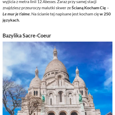
wyjścia z metra linii 12
Abesses
. Zaraz przy samej stacji
znajdziesz przeuroczy malutki skwer ze
Ścianą Kocham Cię
–
Le mur je t’aime
. Na ścianie tej napisane jest kocham cię
w 250
językach
.
Bazylika Sacre-Coeur