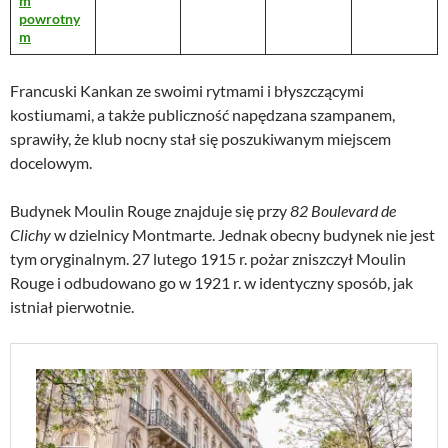
m
powrotny
m
Francuski Kankan ze swoimi rytmami i błyszczącymi
kostiumami, a także publiczność napędzana szampanem,
sprawiły, że klub nocny stał się poszukiwanym miejscem
docelowym.
Budynek Moulin Rouge znajduje się przy
82 Boulevard de
Clichy
w dzielnicy Montmarte. Jednak obecny budynek nie jest
tym oryginalnym. 27 lutego 1915 r. pożar zniszczył Moulin
Rouge i odbudowano go w 1921 r. w identyczny sposób, jak
istniał pierwotnie.