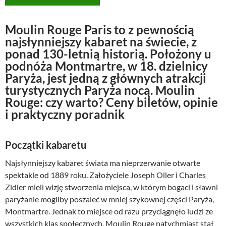
Moulin Rouge Paris to z pewnością
najsłynniejszy kabaret na świecie, z
ponad 130-letnią historią. Położony u
podnóża Montmartre, w 18. dzielnicy
Paryża, jest jedną z głównych atrakcji
turystycznych Paryża nocą. Moulin
Rouge: czy warto? Ceny biletów, opinie
i praktyczny poradnik
Początki kabaretu
Najsłynniejszy kabaret świata ma nieprzerwanie otwarte
spektakle od 1889 roku. Założyciele Joseph Oller i Charles
Zidler mieli wizję stworzenia miejsca, w którym bogaci i sławni
paryżanie mogliby poszaleć w mniej szykownej części Paryża,
Montmartre. Jednak to miejsce od razu przyciągnęło ludzi ze
wszystkich klas społecznych. Moulin Rouge natychmiast stał