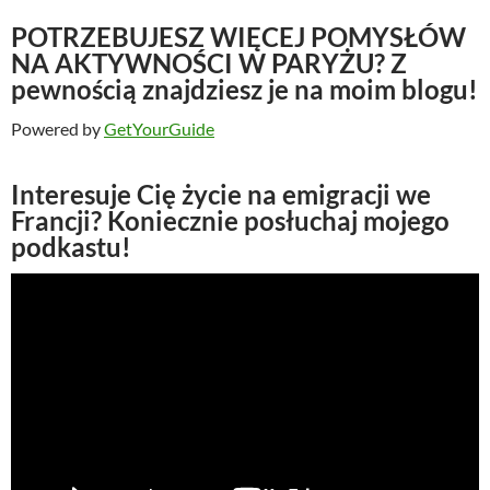
POTRZEBUJESZ WIĘCEJ POMYSŁÓW
NA AKTYWNOŚCI W PARYŻU? Z
pewnością znajdziesz je na moim blogu!
Powered by
GetYourGuide
Interesuje Cię życie na emigracji we
Francji? Koniecznie posłuchaj mojego
podkastu!