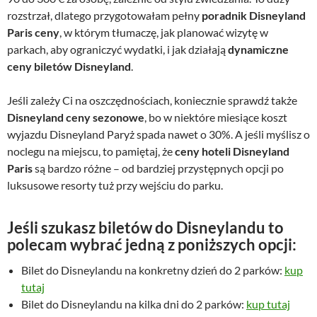
rozstrzał, dlatego przygotowałam pełny
poradnik Disneyland
Paris ceny
, w którym tłumaczę, jak planować wizytę w
parkach, aby ograniczyć wydatki, i jak działają
dynamiczne
ceny biletów Disneyland
.
Jeśli zależy Ci na oszczędnościach, koniecznie sprawdź także
Disneyland ceny sezonowe
, bo w niektóre miesiące koszt
wyjazdu Disneyland Paryż spada nawet o 30%. A jeśli myślisz o
noclegu na miejscu, to pamiętaj, że
ceny hoteli Disneyland
Paris
są bardzo różne – od bardziej przystępnych opcji po
luksusowe resorty tuż przy wejściu do parku.
Jeśli szukasz biletów do Disneylandu to
polecam wybrać jedną z poniższych opcji:
Bilet do Disneylandu na konkretny dzień do 2 parków:
kup
tutaj
Bilet do Disneylandu na kilka dni do 2 parków:
kup tutaj