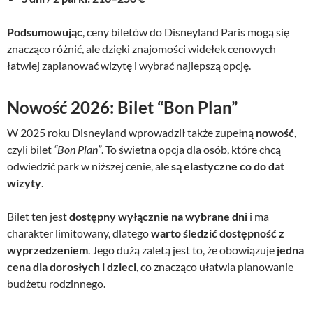
Podsumowując
, ceny biletów do Disneyland Paris mogą się
znacząco różnić, ale dzięki znajomości widełek cenowych
łatwiej zaplanować wizytę i wybrać najlepszą opcję.
Nowość 2026: Bilet “Bon Plan”
W 2025 roku Disneyland wprowadził także zupełną
nowość
,
czyli bilet
“Bon Plan”
. To świetna opcja dla osób, które chcą
odwiedzić park w niższej cenie, ale
są elastyczne co do dat
wizyty
.
Bilet ten jest
dostępny wyłącznie na wybrane dni
i ma
charakter limitowany, dlatego
warto śledzić dostępność z
wyprzedzeniem
. Jego dużą zaletą jest to, że obowiązuje
jedna
cena dla dorosłych i dzieci
, co znacząco ułatwia planowanie
budżetu rodzinnego.