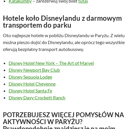
Katakumby
– zarezerwuj swój bilet
tutaj
Hotele koło Disneylandu z darmowym
transportem do parku
Oto najlepsze hotele w pobliżu Disneylandu w Paryżu. Z wielu
można pieszo dojść do Disneylandu, ale oprócz tego wszystkie
oferują bezpłatny transport autobusowy.
Disney Hotel New York – The Art of Marvel
Disney Newport Bay Club
Disney Sequoia Lodge
Disney Hotel Cheyenne
Disney Hotel Santa Fe
Disney Davy Crockett Ranch
POTRZEBUJESZ WIĘCEJ POMYSŁÓW NA
AKTYWNOŚCI W PARYŻU?
Prawdopodobnie znajdziesz je na moim