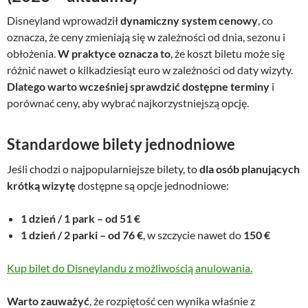
Disneyland wprowadził
dynamiczny system cenowy
, co
oznacza, że ceny zmieniają się w zależności od dnia, sezonu i
obłożenia.
W praktyce oznacza to
, że koszt biletu może się
różnić nawet o kilkadziesiąt euro w zależności od daty wizyty.
Dlatego warto wcześniej sprawdzić dostępne terminy
i
porównać ceny, aby wybrać najkorzystniejszą opcję.
Standardowe bilety jednodniowe
Jeśli chodzi o najpopularniejsze bilety, to
dla osób planujących
krótką wizytę
dostępne są opcje jednodniowe:
1 dzień / 1 park – od 51 €
1 dzień / 2 parki – od 76 €
, w szczycie nawet do
150 €
Kup bilet do Disneylandu z możliwością anulowania.
Warto zauważyć
, że rozpiętość cen wynika właśnie z