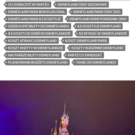
CO ZOBACZYĆ W PARYŻU
DISNEYLAND CENY SEZONOWE
DISNEYLAND PARIS BON PLAN CENA
DISNEYLAND PARIS CENY 2025
DISNEYLAND PARIS ILE KOSZTUJE
DISNEYLAND PARIS PORADNIK CENY
GDZIE KUPIĆ BILETY DO DISNEYLANDU
ILE KOSZTUJE DISNEYLAND
ILE KOSZTUJE DZIEŃ W DISNEYLANDZIE
ILE WYDAĆ W DISNEYLANDZIE
KOSZT ATRAKCJI DISNEYLAND
KOSZT DISNEYLAND PARIS
KOSZT WIZYTY W DISNEYLANDZIE
KOSZTY RODZINNE DISNEYLAND
NAJTAŃSZE BILETY DISNEYLAND
PARYŻ CO ZWIEDZAĆ
PLANOWANIE BUDŻETU DISNEYLAND
TANIEJ DO DISNEYLANDU