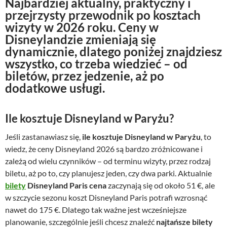
N
ajbardziej aktualny, praktyczny i
przejrzysty przewodnik po kosztach
wizyty w 2026 roku
. Ceny w
Disneylandzie zmieniają się
dynamicznie, dlatego poniżej znajdziesz
wszystko, co trzeba wiedzieć – od
biletów, przez jedzenie, aż po
dodatkowe usługi.
Ile kosztuje Disneyland w Paryżu?
Jeśli zastanawiasz się,
ile kosztuje Disneyland w Paryżu
, to
wiedz, że ceny Disneyland 2026 są bardzo zróżnicowane i
zależą od wielu czynników – od terminu wizyty, przez rodzaj
biletu, aż po to, czy planujesz jeden, czy dwa parki. Aktualnie
bilety
Disneyland Paris cena
zaczynają się od około 51 €, ale
w szczycie sezonu koszt Disneyland Paris potrafi wzrosnąć
nawet do 175 €. Dlatego tak ważne jest wcześniejsze
planowanie, szczególnie jeśli chcesz znaleźć
najtańsze bilety