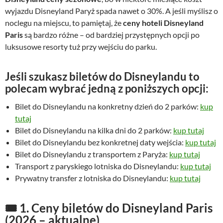
wyjazdu Disneyland Paryż spada nawet o 30%. A jeśli myślisz o
noclegu na miejscu, to pamiętaj, że
ceny hoteli Disneyland
Paris
są bardzo różne – od bardziej przystępnych opcji po
luksusowe resorty tuż przy wejściu do parku.
Jeśli szukasz biletów do Disneylandu to
polecam wybrać jedną z poniższych opcji:
Bilet do Disneylandu na konkretny dzień do 2 parków:
kup
tutaj
Bilet do Disneylandu na kilka dni do 2 parków:
kup tutaj
Bilet do Disneylandu bez konkretnej daty wejścia:
kup tutaj
Bilet do Disneylandu z transportem z Paryża:
kup tutaj
Transport z paryskiego lotniska do Disneylandu:
kup tutaj
Prywatny transfer z lotniska do Disneylandu:
kup tutaj
🎟️
1. Ceny biletów do Disneyland Paris
(2026 – aktualne)