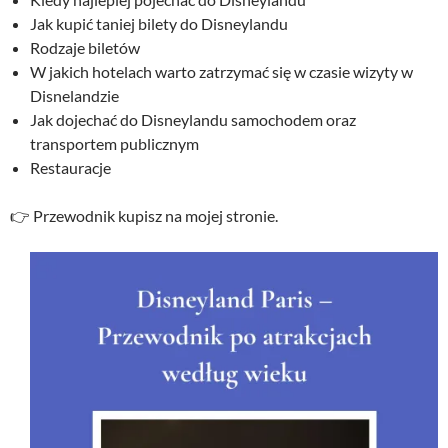
Jak kupić taniej bilety do Disneylandu
Rodzaje biletów
W jakich hotelach warto zatrzymać się w czasie wizyty w
Disnelandzie
Jak dojechać do Disneylandu samochodem oraz
transportem publicznym
Restauracje
👉 Przewodnik kupisz na mojej stronie.