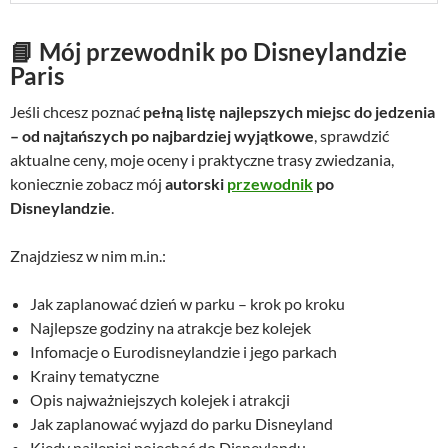
📘 Mój przewodnik po Disneylandzie
Paris
Jeśli chcesz poznać
pełną listę najlepszych miejsc do jedzenia
– od najtańszych po najbardziej wyjątkowe
, sprawdzić
aktualne ceny, moje oceny i praktyczne trasy zwiedzania,
koniecznie zobacz mój
autorski
przewodnik
po
Disneylandzie
.
Znajdziesz w nim m.in.:
Jak zaplanować dzień w parku – krok po kroku
Najlepsze godziny na atrakcje bez kolejek
Infomacje o Eurodisneylandzie i jego parkach
Krainy tematyczne
Opis najważniejszych kolejek i atrakcji
Jak zaplanować wyjazd do parku Disneyland
Kiedy najlepiej pojechać do Disneylandu