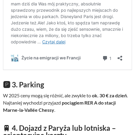
🅿️
3. Parking
W 2025 ceny mogą się różnić, ale zwykle to
ok. 30 € za dzień
.
Najtaniej wychodzi przyjazd
pociągiem RER A do stacji
Marne-la-Vallée Chessy
.
🚆
4. Dojazd z Paryża lub lotniska –