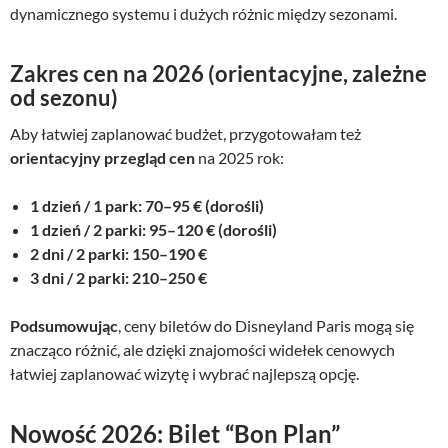
dynamicznego systemu i dużych różnic między sezonami.
Zakres cen na 2026 (orientacyjne, zależne
od sezonu)
Aby łatwiej zaplanować budżet, przygotowałam też
orientacyjny przegląd cen
na 2025 rok:
1 dzień / 1 park: 70–95 € (dorośli)
1 dzień / 2 parki: 95–120 € (dorośli)
2 dni / 2 parki: 150–190 €
3 dni / 2 parki: 210–250 €
Podsumowując
, ceny biletów do Disneyland Paris mogą się
znacząco różnić, ale dzięki znajomości widełek cenowych
łatwiej zaplanować wizytę i wybrać najlepszą opcję.
Nowość 2026: Bilet “Bon Plan”