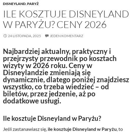
DISNEYLAND
,
PARYŻ
ILE KOSZTUJE DISNEYLAND
W PARYŻU? CENY 2026
24 LISTOPADA, 2025
JEDEN KOMENTARZ
N
ajbardziej aktualny, praktyczny i
przejrzysty przewodnik po kosztach
wizyty w 2026 roku
. Ceny w
Disneylandzie zmieniają się
dynamicznie, dlatego poniżej znajdziesz
wszystko, co trzeba wiedzieć – od
biletów, przez jedzenie, aż po
dodatkowe usługi.
Ile kosztuje Disneyland w Paryżu?
Jeśli zastanawiasz się,
ile kosztuje Disneyland w Paryżu
, to