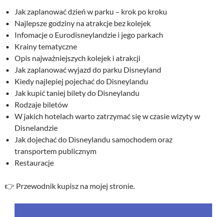
Jak zaplanować dzień w parku – krok po kroku
Najlepsze godziny na atrakcje bez kolejek
Infomacje o Eurodisneylandzie i jego parkach
Krainy tematyczne
Opis najważniejszych kolejek i atrakcji
Jak zaplanować wyjazd do parku Disneyland
Kiedy najlepiej pojechać do Disneylandu
Jak kupić taniej bilety do Disneylandu
Rodzaje biletów
W jakich hotelach warto zatrzymać się w czasie wizyty w
Disnelandzie
Jak dojechać do Disneylandu samochodem oraz
transportem publicznym
Restauracje
👉 Przewodnik kupisz na mojej stronie.