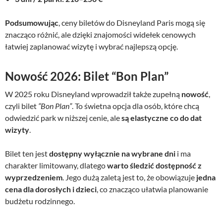
Podsumowując
, ceny biletów do Disneyland Paris mogą się
znacząco różnić, ale dzięki znajomości widełek cenowych
łatwiej zaplanować wizytę i wybrać najlepszą opcję.
Nowość 2026: Bilet “Bon Plan”
W 2025 roku Disneyland wprowadził także zupełną
nowość
,
czyli bilet
“Bon Plan”
. To świetna opcja dla osób, które chcą
odwiedzić park w niższej cenie, ale
są elastyczne co do dat
wizyty
.
Bilet ten jest
dostępny wyłącznie na wybrane dni
i ma
charakter limitowany, dlatego
warto śledzić dostępność z
wyprzedzeniem
. Jego dużą zaletą jest to, że obowiązuje
jedna
cena dla dorosłych i dzieci
, co znacząco ułatwia planowanie
budżetu rodzinnego.