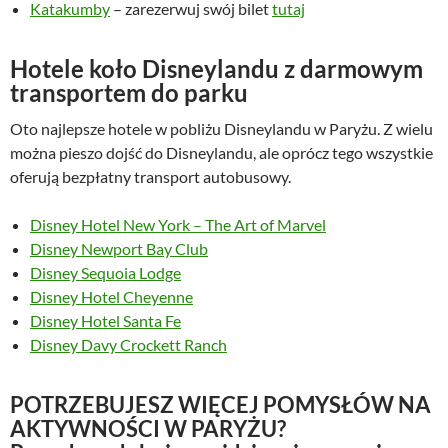
Katakumby
– zarezerwuj swój bilet
tutaj
Hotele koło Disneylandu z darmowym
transportem do parku
Oto najlepsze hotele w pobliżu Disneylandu w Paryżu. Z wielu
można pieszo dojść do Disneylandu, ale oprócz tego wszystkie
oferują bezpłatny transport autobusowy.
Disney Hotel New York – The Art of Marvel
Disney Newport Bay Club
Disney Sequoia Lodge
Disney Hotel Cheyenne
Disney Hotel Santa Fe
Disney Davy Crockett Ranch
POTRZEBUJESZ WIĘCEJ POMYSŁÓW NA
AKTYWNOŚCI W PARYŻU?