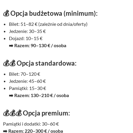
💰 Opcja budżetowa (minimum):
Bilet: 51–82 € (zależnie od dnia/oferty)
Jedzenie: 30–35 €
Dojazd: 10–15 €
➡️ Razem: 90–130 € / osoba
💰💰 Opcja standardowa:
Bilet: 70–120 €
Jedzenie: 45–60 €
Pamiątki: 15–30 €
➡️ Razem: 130–210 € / osoba
💰💰💰 Opcja premium:
Pamiątki i dodatki: 30–60 €
➡️ Razem: 220–300 € / osoba