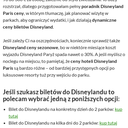
rozstrzał, dlatego przygotowałam pełny
poradnik Disneyland
Paris ceny
, w którym tłumaczę, jak planować wizytę w
parkach, aby ograniczyć wydatki, i jak działają
dynamiczne
ceny biletów Disneyland
.
Jeśli zależy Ci na oszczędnościach, koniecznie sprawdź także
Disneyland ceny sezonowe
, bo w niektóre miesiące koszt
wyjazdu Disneyland Paryż spada nawet o 30%. A jeśli myślisz o
noclegu na miejscu, to pamiętaj, że
ceny hoteli Disneyland
Paris
są bardzo różne – od bardziej przystępnych opcji po
luksusowe resorty tuż przy wejściu do parku.
Jeśli szukasz biletów do Disneylandu to
polecam wybrać jedną z poniższych opcji:
Bilet do Disneylandu na konkretny dzień do 2 parków:
kup
tutaj
Bilet do Disneylandu na kilka dni do 2 parków:
kup tutaj