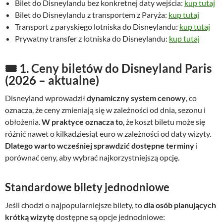
Bilet do Disneylandu bez konkretnej daty wejścia:
kup tutaj
Bilet do Disneylandu z transportem z Paryża:
kup tutaj
Transport z paryskiego lotniska do Disneylandu:
kup tutaj
Prywatny transfer z lotniska do Disneylandu:
kup tutaj
🎟️
1. Ceny biletów do Disneyland Paris
(2026 – aktualne)
Disneyland wprowadził
dynamiczny system cenowy
, co
oznacza, że ceny zmieniają się w zależności od dnia, sezonu i
obłożenia.
W praktyce oznacza to
, że koszt biletu może się
różnić nawet o kilkadziesiąt euro w zależności od daty wizyty.
Dlatego warto wcześniej sprawdzić dostępne terminy
i
porównać ceny, aby wybrać najkorzystniejszą opcję.
Standardowe bilety jednodniowe
Jeśli chodzi o najpopularniejsze bilety, to
dla osób planujących
krótką wizytę
dostępne są opcje jednodniowe: