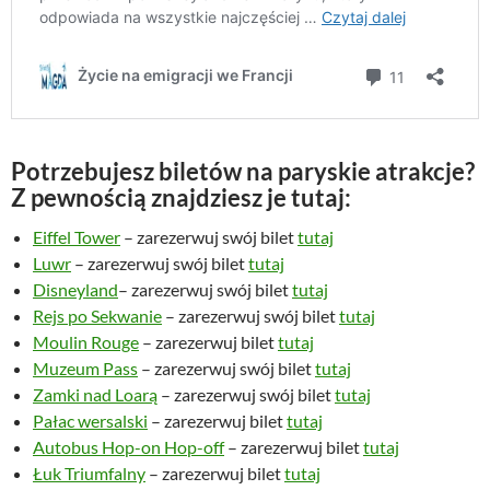
Potrzebujesz biletów na paryskie atrakcje?
Z pewnością znajdziesz je tutaj:
Eiffel Tower
– zarezerwuj swój bilet
tutaj
Luwr
– zarezerwuj swój bilet
tutaj
Disneyland
– zarezerwuj swój bilet
tutaj
Rejs po Sekwanie
– zarezerwuj swój bilet
tutaj
Moulin Rouge
– zarezerwuj bilet
tutaj
Muzeum Pass
– zarezerwuj swój bilet
tutaj
Zamki nad Loarą
– zarezerwuj swój bilet
tutaj
Pałac wersalski
– zarezerwuj bilet
tutaj
Autobus Hop-on Hop-off
– zarezerwuj bilet
tutaj
Łuk Triumfalny
– zarezerwuj bilet
tutaj