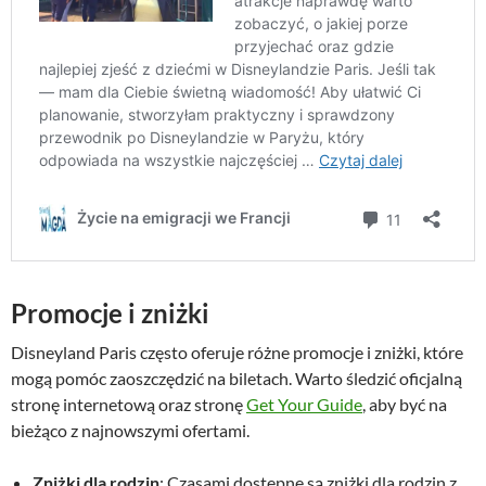
Promocje i zniżki
Disneyland Paris często oferuje różne promocje i zniżki, które
mogą pomóc zaoszczędzić na biletach. Warto śledzić oficjalną
stronę internetową oraz stronę
Get Your Guide
, aby być na
bieżąco z najnowszymi ofertami.
Zniżki dla rodzin
: Czasami dostępne są zniżki dla rodzin z