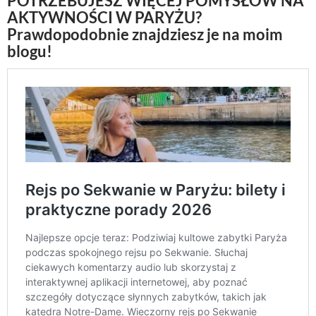
POTRZEBUJESZ WIĘCEJ POMYSŁÓW NA
AKTYWNOŚCI W PARYŻU?
Prawdopodobnie znajdziesz je na moim
blogu!