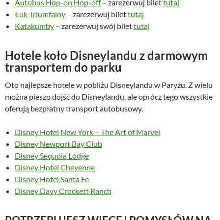
Autobus Hop-on Hop-off
– zarezerwuj bilet
tutaj
Łuk Triumfalny
– zarezerwuj bilet
tutaj
Katakumby
– zarezerwuj swój bilet
tutaj
Hotele koło Disneylandu z darmowym
transportem do parku
Oto najlepsze hotele w pobliżu Disneylandu w Paryżu. Z wielu
można pieszo dojść do Disneylandu, ale oprócz tego wszystkie
oferują bezpłatny transport autobusowy.
Disney Hotel New York – The Art of Marvel
Disney Newport Bay Club
Disney Sequoia Lodge
Disney Hotel Cheyenne
Disney Hotel Santa Fe
Disney Davy Crockett Ranch