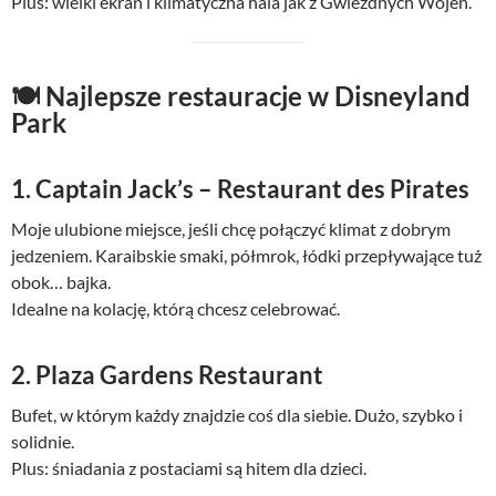
Plus: wielki ekran i klimatyczna hala jak z Gwiezdnych Wojen.
🍽️ Najlepsze restauracje w Disneyland
Park
1. Captain Jack’s – Restaurant des Pirates
Moje ulubione miejsce, jeśli chcę połączyć klimat z dobrym
jedzeniem. Karaibskie smaki, półmrok, łódki przepływające tuż
obok… bajka.
Idealne na kolację, którą chcesz celebrować.
2. Plaza Gardens Restaurant
Bufet, w którym każdy znajdzie coś dla siebie. Dużo, szybko i
solidnie.
Plus: śniadania z postaciami są hitem dla dzieci.