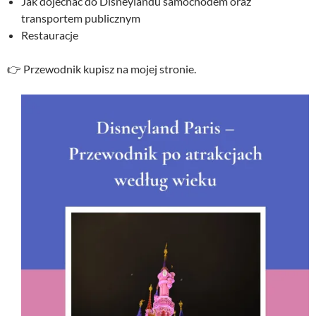
Jak dojechać do Disneylandu samochodem oraz
transportem publicznym
Restauracje
👉 Przewodnik kupisz na mojej stronie.