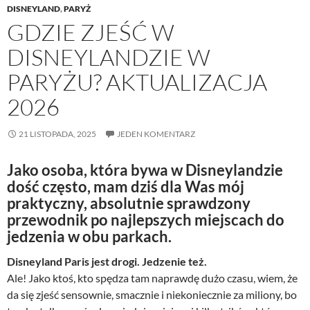
DISNEYLAND
,
PARYŻ
GDZIE ZJEŚĆ W
DISNEYLANDZIE W
PARYŻU? AKTUALIZACJA
2026
21 LISTOPADA, 2025
JEDEN KOMENTARZ
Jako osoba, która bywa w Disneylandzie
d
ość często, mam dziś dla Was mój
praktyczny, absolutnie sprawdzony
przewodnik po najlepszych miejscach do
jedzenia w obu parkach.
Disneyland Paris jest drogi. Jedzenie też.
Ale! Jako ktoś, kto spędza tam naprawdę dużo czasu, wiem, że
da się zjeść sensownie, smacznie i niekoniecznie za miliony, bo