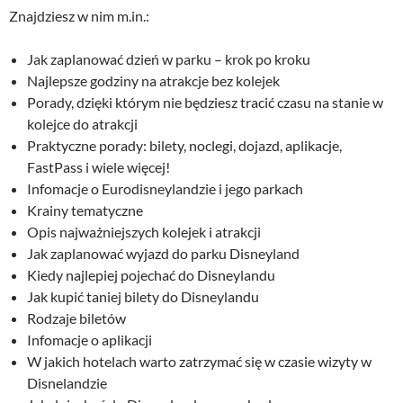
Znajdziesz w nim m.in.:
Jak zaplanować dzień w parku – krok po kroku
Najlepsze godziny na atrakcje bez kolejek
Porady, dzięki którym nie będziesz tracić czasu na stanie w
kolejce do atrakcji
Praktyczne porady: bilety, noclegi, dojazd, aplikacje,
FastPass i wiele więcej!
Infomacje o Eurodisneylandzie i jego parkach
Krainy tematyczne
Opis najważniejszych kolejek i atrakcji
Jak zaplanować wyjazd do parku Disneyland
Kiedy najlepiej pojechać do Disneylandu
Jak kupić taniej bilety do Disneylandu
Rodzaje biletów
Infomacje o aplikacji
W jakich hotelach warto zatrzymać się w czasie wizyty w
Disnelandzie