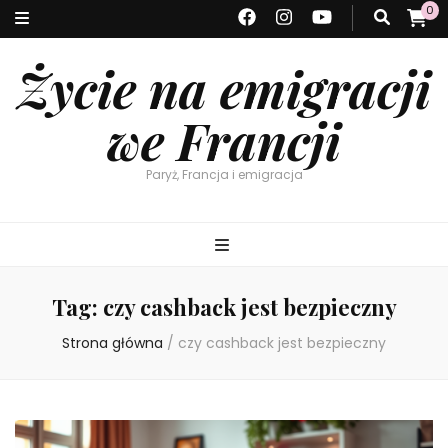
0
Życie na emigracji
we Francji
Paryż, Francja i emigracja
Tag:
czy cashback jest bezpieczny
Strona główna
/
czy cashback jest bezpieczny