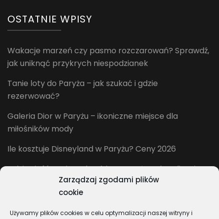
OSTATNIE WPISY
Wakacje marzeń czy pasmo rozczarowań? Sprawdź,
jak uniknąć przykrych niespodzianek
Tanie loty do Paryża – jak szukać i gdzie
rezerwować?
Galeria Dior w Paryżu – ikoniczne miejsce dla
miłośników mody
Ile kosztuje Disneyland w Paryżu? Ceny 2026
Gdzie zjeść w Disneylandzie w Paryżu? Aktualizacja
Zarządzaj zgodami plików
2026
cookie
Używamy plików cookies w celu optymalizacji naszej witryny i