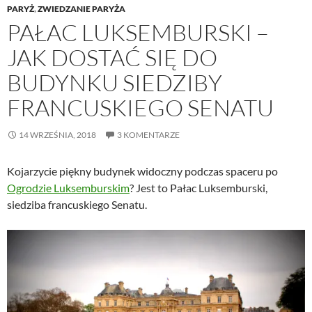
PARYŻ
,
ZWIEDZANIE PARYŻA
PAŁAC LUKSEMBURSKI –
JAK DOSTAĆ SIĘ DO
BUDYNKU SIEDZIBY
FRANCUSKIEGO SENATU
14 WRZEŚNIA, 2018
3 KOMENTARZE
Kojarzycie piękny budynek widoczny podczas spaceru po
Ogrodzie Luksemburskim
? Jest to Pałac Luksemburski,
siedziba francuskiego Senatu.