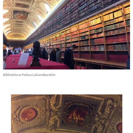
Biblioteka w Pałacu Luksemburskim