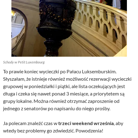
Schody w Petit Luxembourg
To prawie koniec wycieczki po Pałacu Luksemburskim.
Słyszałam, że istnieje również możliwość rezerwacji wycieczki
grupowej w poniedziałki i piątki, ale lista oczekujących jest
długa i czeka się nawet ponad 3 miesiące, a priorytetem są
grupy lokalne. Można również otrzymać zaproszenie od
jednego z senatorów po napisaniu do niego prośby.
Ja polecam znaleźć czas w
trzeci weekend września
, aby
wtedy bez problemy go zdwiedzić. Powodzenia!