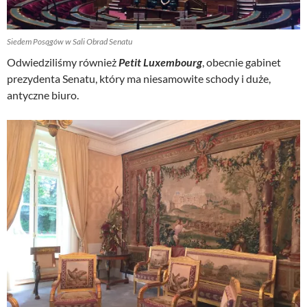
Siedem Posągów w Sali Obrad Senatu
Odwiedziliśmy również
Petit Luxembourg
, obecnie gabinet
prezydenta Senatu, który ma niesamowite schody i duże,
antyczne biuro.