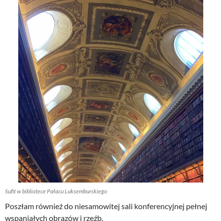
Sufit w bibliotece Pałacu Luksemburskiego
Poszłam również do niesamowitej sali konferencyjnej pełnej
wspaniałych obrazów i rzeźb.