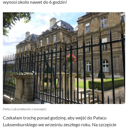
wynosi około nawet do 6 godzin!
Pałac Luksemburski z zewnątrz
Czekałam trochę ponad godzinę, aby wejść do Pałacu
Luksemburskiego we wrześniu zeszłego roku. Na szczęście