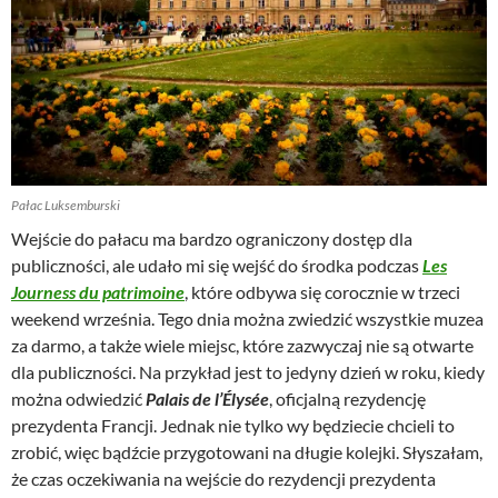
Pałac Luksemburski
Wejście do pałacu ma bardzo ograniczony dostęp dla
publiczności, ale udało mi się wejść do środka podczas
Les
Journess
du patrimoine
, które odbywa się corocznie w trzeci
weekend września. Tego dnia można zwiedzić wszystkie muzea
za darmo, a także wiele miejsc, które zazwyczaj nie są otwarte
dla publiczności. Na przykład jest to jedyny dzień w roku, kiedy
można odwiedzić
Palais de l’Élysée
, oficjalną rezydencję
prezydenta Francji. Jednak nie tylko wy będziecie chcieli to
zrobić, więc bądźcie przygotowani na długie kolejki. Słyszałam,
że czas oczekiwania na wejście do rezydencji prezydenta