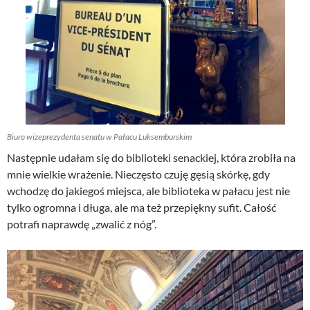
Biuro wizeprezydenta senatu w Pałacu Luksemburskim
Następnie udałam się do biblioteki senackiej, która zrobiła na
mnie wielkie wrażenie. Nieczęsto czuję gęsią skórkę, gdy
wchodzę do jakiegoś miejsca, ale biblioteka w pałacu jest nie
tylko ogromna i długa, ale ma też przepiękny sufit. Całość
potrafi naprawdę „zwalić z nóg”.