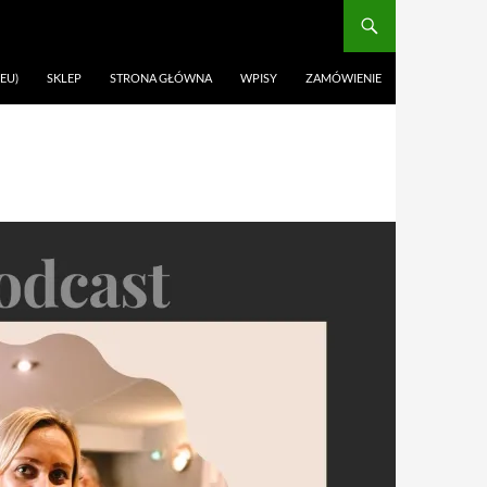
EU)
SKLEP
STRONA GŁÓWNA
WPISY
ZAMÓWIENIE