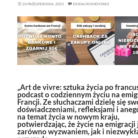
26 PAŹDZIERNIKA, 2023
DODAJ KOMENTARZ
„Art de vivre: sztuka życia po francu
podcast o codziennym życiu na emig
Francji. Ze słuchaczami dzielę się s
doświadczeniami, refleksjami i ane
na temat życia w nowym kraju,
potwierdzając, że życie na emigracji 
zarówno wyzwaniem, jak i niezwykł