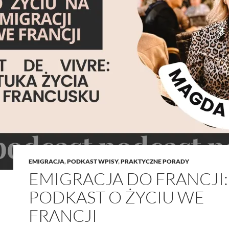
EMIGRACJA
,
PODKAST WPISY
,
PRAKTYCZNE PORADY
EMIGRACJA DO FRANCJI:
PODKAST O ŻYCIU WE
FRANCJI