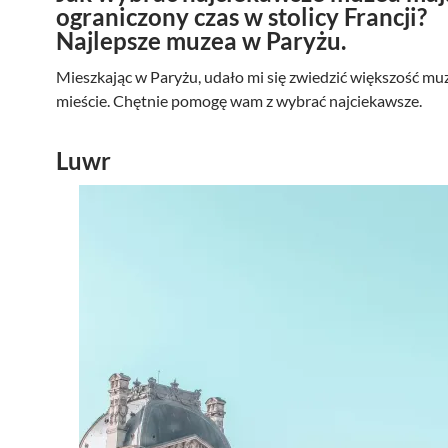
ograniczony czas w stolicy Francji?
Najlepsze muzea w Paryżu.
Mieszkając w Paryżu, udało mi się zwiedzić większość m
mieście. Chętnie pomogę wam z wybrać najciekawsze.
Luwr