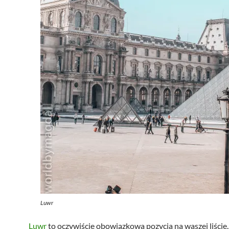
Luwr
Luwr
to oczywiście obowiązkowa pozycja na waszej liście