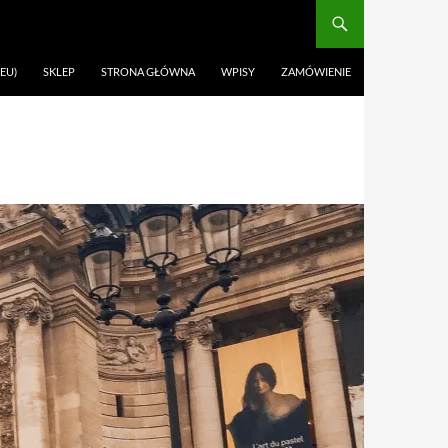
EU)
SKLEP
STRONA GŁÓWNA
WPISY
ZAMÓWIENIE