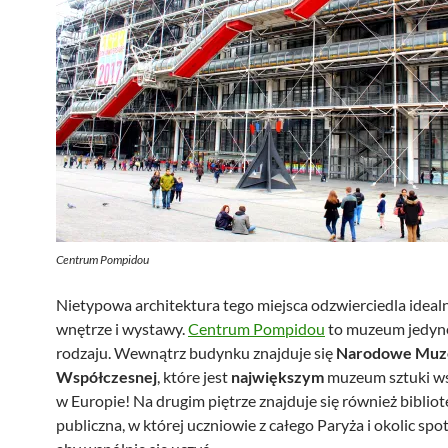
Centrum Pompidou
Nietypowa architektura tego miejsca odzwierciedla idealn
wnętrze i wystawy.
Centrum Pompidou
to muzeum jedyn
rodzaju. Wewnątrz budynku znajduje się
Narodowe Muze
Współczesnej
, które jest
największym
muzeum sztuki ws
w Europie! Na drugim piętrze znajduje się również biblio
publiczna, w której uczniowie z całego Paryża i okolic spot