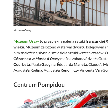
Muzeum Orsay
Muzeum Orsay
to przepiękna galeria sztuki
francuskiej X
wieku
. Muzeum założono w starym dworcu kolejowym i
nim znaleźć najsłynniejsze dzieła sztuki wszech czasów. 
Cézanne’a
w
Musée d’Orsay
można zobaczyć dzieła Gusta
Courbeta
, Paula
Gaugina
, Édouarda
Maneta
, Claude’a
Mo
Auguste’a
Rodina
, Auguste’a
Renoir
czy Vincenta
Van Go
Centrum Pompidou