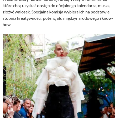
które chcą uzyskać dostęp do oficjalnego kalendarza, muszą
złożyć wniosek. Specjalna komisja wybiera ich na podstawie
stopnia kreatywności, potencjału międzynarodowego i know-
how.