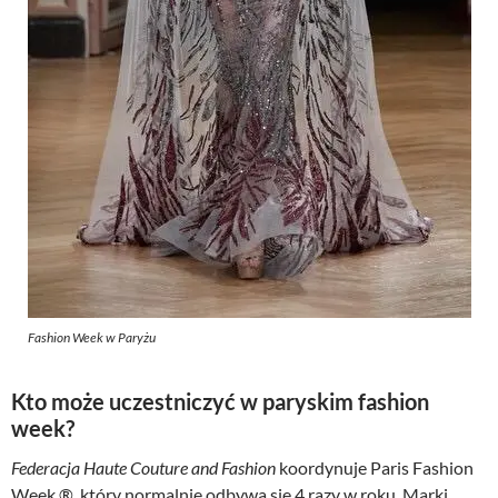
Fashion Week w Paryżu
Kto może uczestniczyć w paryskim fashion
week?
Federacja Haute Couture and Fashion
koordynuje Paris Fashion
Week ®, który normalnie odbywa się 4 razy w roku. Marki,