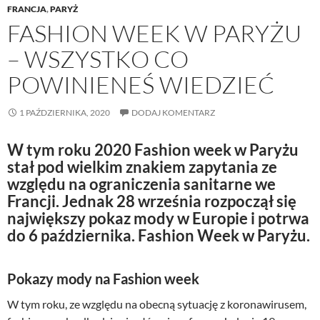
FRANCJA
,
PARYŻ
FASHION WEEK W PARYŻU
– WSZYSTKO CO
POWINIENEŚ WIEDZIEĆ
1 PAŹDZIERNIKA, 2020
DODAJ KOMENTARZ
W tym roku 2020 Fashion week w Paryżu
stał pod wielkim znakiem zapytania ze
względu na ograniczenia sanitarne we
Francji. Jednak 28 września rozpoczął się
największy pokaz mody w Europie i potrwa
do 6 października. Fashion Week w Paryżu.
Pokazy mody na Fashion week
W tym roku, ze względu na obecną sytuację z koronawirusem,