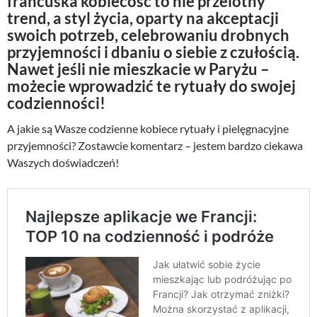
francuska kobiecość to nie przelotny
trend, a styl życia, oparty na akceptacji
swoich potrzeb, celebrowaniu drobnych
przyjemności i dbaniu o siebie z czułością.
Nawet jeśli nie mieszkacie w Paryżu –
możecie wprowadzić te rytuały do swojej
codzienności!
A jakie są Wasze codzienne kobiece rytuały i pielęgnacyjne
przyjemności? Zostawcie komentarz – jestem bardzo ciekawa
Waszych doświadczeń!