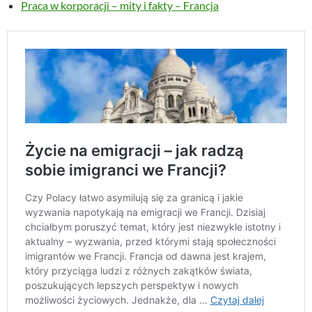
Praca w korporacji – mity i fakty – Francja