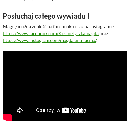
Posłuchaj całego wywiadu !
Magdę można znaleźć na facebooku oraz na instagramie:
https://www.facebook.com/Kosmetyczkamagda
oraz
https://www.instagram.com/magdalena_lacina/
.