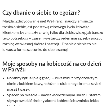
Czy dbanie o siebie to egoizm?
Magda: Zdecydowanie nie! We Francji nauczyłam się, że
troska o siebie jest podstawą zdrowego życia. Mówiąc
klientkom, by znalazły chwilę tylko dla siebie, widzę, jak bardzo
tego potrzebują – czasem wystarczy jeden masaż, żeby poczuć
różnicę we własnej skórze i nastroju. Dbanie o siebie to nie
luksus, a forma szacunku do siebie samej.
Moje sposoby na kobiecość na co dzień
w Paryżu
Poranny rytuał pielęgnacji
– kilka minut przy otwartym
oknie z kubkiem kawy, nałożenie ulubionego kremu, szybki
masaż twarzy.
Spacer po mieście
– nawet w codziennym ubraniu staram
się wprowadzić drobny akcent kobiecości: szminka, lekka