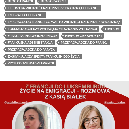
BLOG O FRANCJI
BLOG O PARYŻU
CO TRZEBA WIEDZIEĆ PRZED PRZEPROWADZKĄ DO FRANCJI
EMIGRACJA DO FRANCJI
EMIGRACJA DO FRANCJI: CO WARTO WIEDZIEĆ PRZED PRZEPROWADZKĄ?
FORMALNOŚCI PRZY WYNAJĘCIU MIESZKANIA WE FRANCJI
FRANCJA
FRANCJA CIEKAWE INFORMACJE
FRANCJA CIEKAWOSTKI
FRANCUSKA ADMINISTRACJA
PRZEPROWADZKA DO FRANCJI
PRZEPROWADZKA DO PARYŻA
ZASKAKUJĄCE ASPEKTY FRANCUSKIEGO ŻYCIA
ŻYCIE CODZIENNE WE FRANCJI