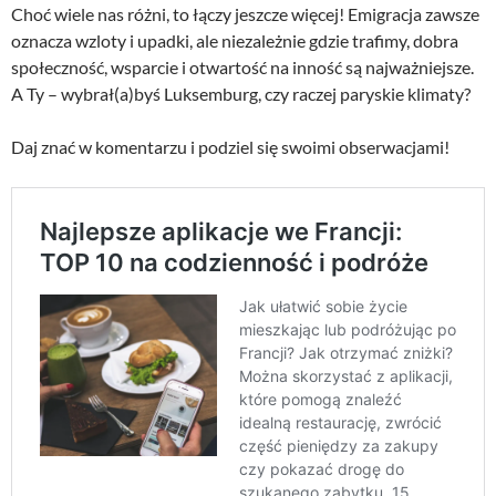
Choć wiele nas różni, to łączy jeszcze więcej! Emigracja zawsze
oznacza wzloty i upadki, ale niezależnie gdzie trafimy, dobra
społeczność, wsparcie i otwartość na inność są najważniejsze.
A Ty – wybrał(a)byś Luksemburg, czy raczej paryskie klimaty?
Daj znać w komentarzu i podziel się swoimi obserwacjami!