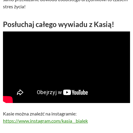
stres życia!
Posłuchaj całego wywiadu z Kasią!
Kasie można znaleźć na instagramie:
https://www.instagram.com/kasia__bialek