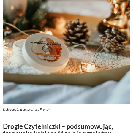
Kobiecość na co dzień we Francji
Drogie Czytelniczki – podsumowując,