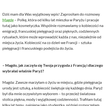
Dziś mam dla Was wyjątkowy wpis! Zaprosiłam do rozmowy
Magdę
– Polkę, która od kilku lat mieszka w Paryżu i pracuje
tutaj jako kosmetyczka. Wspólnie rozmawiamy o kobiecości na
emigracji, francuskiej pielęgnacji oraz pięknych, codziennych
rytuałach, które może wprowadzić każda z nas, niezależnie od
miejsca życia. Kobiecość na co dzień we Francji – sztuka
pielęgnacji i francuskiego podejścia do życia.
– Magdo, jak zaczęła się Twoja przygoda z Francją i dlaczego
wybrałaś właśnie Paryż?
Magda: Zawsze marzyłam o życiu w miejscu, gdzie pielęgnacja
urody jest sztuką, a kobiecość świętuje się każdego dnia. Paryż
był dla mnie oczywistym wyborem – to przecież światowa
stolica piękna, mody i wyjątkowej codzienności. Trafiłam tutaj
kilka lat temu, najpierw jako studentka, później rozpoczęłam