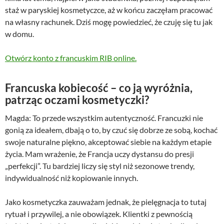
staż w paryskiej kosmetyczce, aż w końcu zaczęłam pracować
na własny rachunek. Dziś mogę powiedzieć, że czuję się tu jak
w domu.
Otwórz konto z francuskim RIB online.
Francuska kobiecość – co ją wyróżnia,
patrząc oczami kosmetyczki?
Magda: To przede wszystkim autentyczność. Francuzki nie
gonią za ideałem, dbają o to, by czuć się dobrze ze sobą, kochać
swoje naturalne piękno, akceptować siebie na każdym etapie
życia. Mam wrażenie, że Francja uczy dystansu do presji
„perfekcji”. Tu bardziej liczy się styl niż sezonowe trendy,
indywidualność niż kopiowanie innych.
Jako kosmetyczka zauważam jednak, że pielęgnacja to tutaj
rytuał i przywilej, a nie obowiązek. Klientki z pewnością