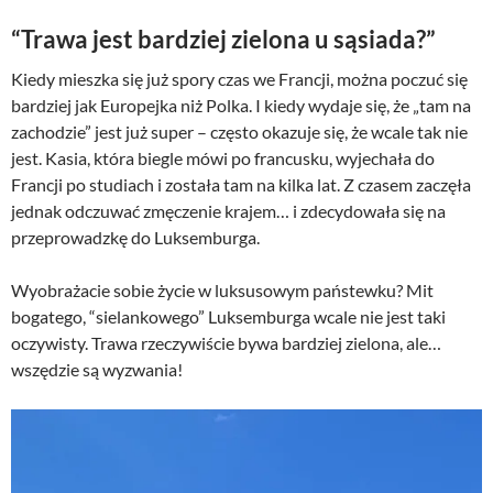
“Trawa jest bardziej zielona u sąsiada?”
Kiedy mieszka się już spory czas we Francji, można poczuć się
bardziej jak Europejka niż Polka. I kiedy wydaje się, że „tam na
zachodzie” jest już super – często okazuje się, że wcale tak nie
jest. Kasia, która biegle mówi po francusku, wyjechała do
Francji po studiach i została tam na kilka lat. Z czasem zaczęła
jednak odczuwać zmęczenie krajem… i zdecydowała się na
przeprowadzkę do Luksemburga.
Wyobrażacie sobie życie w luksusowym państewku? Mit
bogatego, “sielankowego” Luksemburga wcale nie jest taki
oczywisty. Trawa rzeczywiście bywa bardziej zielona, ale…
wszędzie są wyzwania!