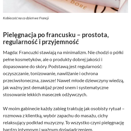
Kobiecość na co dzień we Francji
Pielęgnacja po francusku – prostota,
regularność i przyjemność
Magda: Francuzki stawiają na minimalizm. Nie chodzi o półki
pełne kosmetyków, ale o produkty dobrej jakości i
dopasowane do skóry. Podstawą jest regularność:
oczyszczanie, tonizowanie, nawilżanie i ochrona
przeciwsłoneczna, zawsze! Nawet młode dziewczyny wiedzą,
jak ważny jest demakijaż przed snem i systematyczne
stosowanie lekkich maseczek odżywczych.
W moim gabinecie każdy zabieg traktuję jak osobisty rytuał –
rozmowa z klientką, wybór zapachu do masażu, cichy
relaksujący podkład muzyczny. To wszystko czyni pielęgnację
bardzo intymnym i ważnym doświadczeniem.