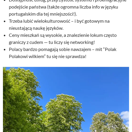
podejście państwa (także ogromna liczba info w języku
portugalskim dla tej mniejszości!).
Trzeba lubić wielokulturowość – i być gotowym na
nieustającą naukę języków.
Ceny mieszkań są wysokie, a znalezienie lokum często
graniczy z cudem — tu liczy się networking!
Polacy bardzo pomagają sobie nawzajem – mit “Polak
Polakowi wilkiem” tu się nie sprawdza!