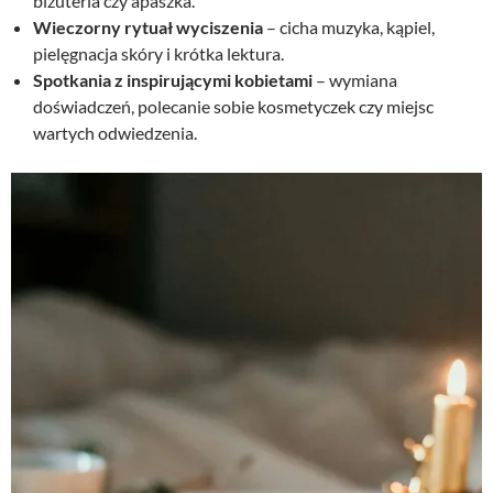
biżuteria czy apaszka.
Wieczorny rytuał wyciszenia
– cicha muzyka, kąpiel,
pielęgnacja skóry i krótka lektura.
Spotkania z inspirującymi kobietami
– wymiana
doświadczeń, polecanie sobie kosmetyczek czy miejsc
wartych odwiedzenia.