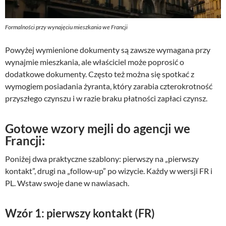
Formalności przy wynajęciu mieszkania we Francji
Powyżej wymienione dokumenty są zawsze wymagana przy
wynajmie mieszkania, ale właściciel może poprosić o
dodatkowe dokumenty. Często też można się spotkać z
wymogiem posiadania żyranta, który zarabia czterokrotność
przyszłego czynszu i w razie braku płatności zapłaci czynsz.
Gotowe wzory mejli do agencji we
Francji:
Poniżej dwa praktyczne szablony: pierwszy na „pierwszy
kontakt”, drugi na „follow‑up” po wizycie. Każdy w wersji FR i
PL. Wstaw swoje dane w nawiasach.
Wzór 1: pierwszy kontakt (FR)