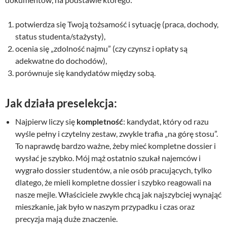
potwierdza się Twoją tożsamość i sytuację (praca, dochody,
status studenta/stażysty),
ocenia się „zdolność najmu” (czy czynsz i opłaty są
adekwatne do dochodów),
porównuje się kandydatów między sobą.
Jak działa preselekcja:
Najpierw liczy się
kompletność
: kandydat, który od razu
wyśle pełny i czytelny zestaw, zwykle trafia „na górę stosu”.
To naprawdę bardzo ważne, żeby mieć kompletne dossier i
wysłać je szybko. Mój mąż ostatnio szukał najemców i
wygrało dossier studentów, a nie osób pracujących, tylko
dlatego, że mieli kompletne dossier i szybko reagowali na
nasze mejle. Właściciele zwykle chcą jak najszybciej wynająć
mieszkanie, jak było w naszym przypadku i czas oraz
precyzja mają duże znaczenie.