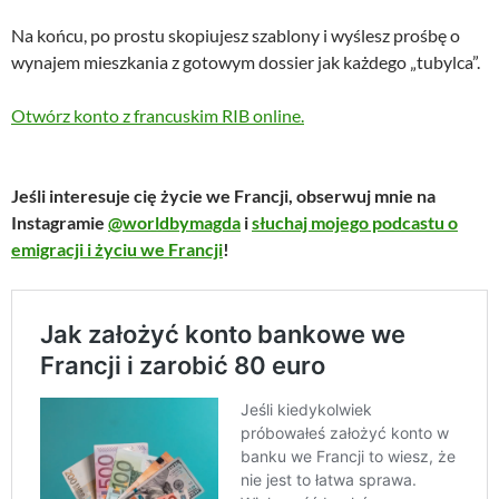
Na końcu, po prostu skopiujesz szablony i wyślesz prośbę o
wynajem mieszkania z gotowym dossier jak każdego „tubylca”.
Otwórz konto z francuskim RIB online.
Jeśli interesuje cię życie we Francji, obserwuj mnie na
Instagramie
@worldbymagda
i
słuchaj mojego podcastu o
emigracji i życiu we Francji
!