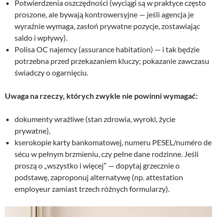
Potwierdzenia oszczędności (wyciągi są w praktyce często
proszone, ale bywają kontrowersyjne — jeśli agencja je
wyraźnie wymaga, zasłoń prywatne pozycje, zostawiając
saldo i wpływy).
Polisa OC najemcy (assurance habitation) — i tak będzie
potrzebna przed przekazaniem kluczy; pokazanie zawczasu
świadczy o ogarnięciu.
Uwaga na rzeczy, których zwykle nie powinni wymagać:
dokumenty wrażliwe (stan zdrowia, wyroki, życie
prywatne),
kserokopie karty bankomatowej, numeru PESEL/numéro de
sécu w pełnym brzmieniu, czy pełne dane rodzinne. Jeśli
proszą o „wszystko i więcej” — dopytaj grzecznie o
podstawę, zaproponuj alternatywę (np. attestation
employeur zamiast trzech różnych formularzy).