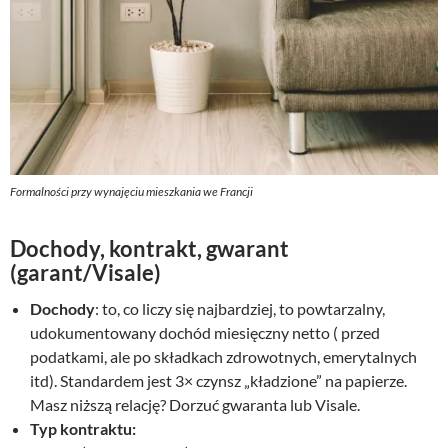
Formalności przy wynajęciu mieszkania we Francji
Dochody, kontrakt, gwarant
(garant/Visale)
Dochody
: to, co liczy się najbardziej, to powtarzalny,
udokumentowany dochód miesięczny netto ( przed
podatkami, ale po składkach zdrowotnych, emerytalnych
itd). Standardem jest 3× czynsz „kładzione” na papierze.
Masz niższą relację? Dorzuć gwaranta lub Visale.
Typ kontraktu: