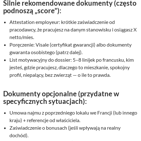
Silnie rekomendowane dokumenty (często
podnoszą „score”):
Attestation employeur: krótkie zaświadczenie od
pracodawcy, że pracujesz na danym stanowisku i osiągasz X
netto/mies.
Poręczenie: Visale (certyfikat gwarancji) albo dokumenty
gwaranta osobistego (patrz dalej).
List motywacyjny do dossier: 5–8 linijek po francusku, kim
jesteś, gdzie pracujesz, dlaczego to mieszkanie, spokojny
profil, niepalący, bez zwierząt — o ile to prawda.
Dokumenty opcjonalne (przydatne w
specyficznych sytuacjach):
Umowa najmu z poprzedniego lokalu we Francji (lub innego
kraju) + referencje od właściciela.
Zaświadczenie o bonusach (jeśli wpływają na realny
dochód).