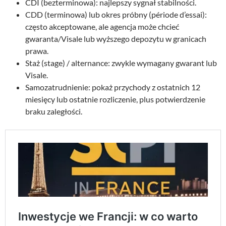
CDI (bezterminowa): najlepszy sygnał stabilności.
CDD (terminowa) lub okres próbny (période d’essai):
często akceptowane, ale agencja może chcieć
gwaranta/Visale lub wyższego depozytu w granicach
prawa.
Staż (stage) / alternance: zwykle wymagany gwarant lub
Visale.
Samozatrudnienie: pokaż przychody z ostatnich 12
miesięcy lub ostatnie rozliczenie, plus potwierdzenie
braku zaległości.