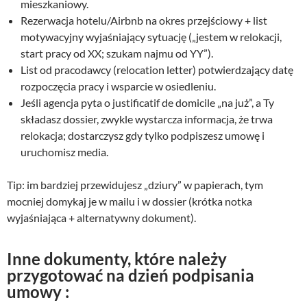
mieszkaniowy.
Rezerwacja hotelu/Airbnb na okres przejściowy + list
motywacyjny wyjaśniający sytuację („jestem w relokacji,
start pracy od XX; szukam najmu od YY”).
List od pracodawcy (relocation letter) potwierdzający datę
rozpoczęcia pracy i wsparcie w osiedleniu.
Jeśli agencja pyta o justificatif de domicile „na już”, a Ty
składasz dossier, zwykle wystarcza informacja, że trwa
relokacja; dostarczysz gdy tylko podpiszesz umowę i
uruchomisz media.
Tip: im bardziej przewidujesz „dziury” w papierach, tym
mocniej domykaj je w mailu i w dossier (krótka notka
wyjaśniająca + alternatywny dokument).
Inne dokumenty, które należy
przygotować na dzień podpisania
umowy :