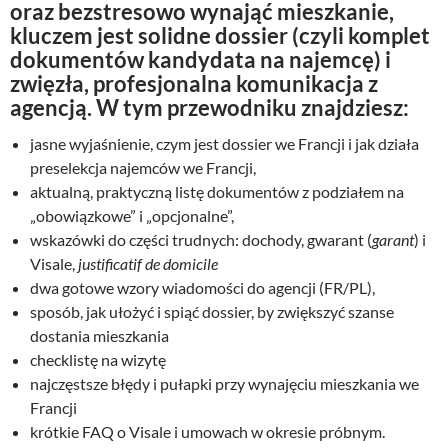
oraz bezstresowo wynająć mieszkanie,
kluczem jest solidne dossier (czyli komplet
dokumentów kandydata na najemcę) i
zwięzła, profesjonalna komunikacja z
agencją. W tym przewodniku znajdziesz:
jasne wyjaśnienie, czym jest dossier we Francji i jak działa
preselekcja najemców we Francji,
aktualną, praktyczną listę dokumentów z podziałem na
„obowiązkowe” i „opcjonalne”,
wskazówki do części trudnych: dochody, gwarant (
garant
) i
Visale,
justificatif de domicile
dwa gotowe wzory wiadomości do agencji (FR/PL),
sposób, jak ułożyć i spiąć dossier, by zwiększyć szanse
dostania mieszkania
checklistę na wizytę
najczęstsze błędy i pułapki przy wynajęciu mieszkania we
Francji
krótkie FAQ o Visale i umowach w okresie próbnym.