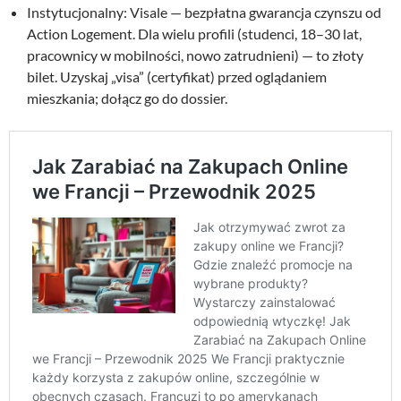
Instytucjonalny: Visale — bezpłatna gwarancja czynszu od
Action Logement. Dla wielu profili (studenci, 18–30 lat,
pracownicy w mobilności, nowo zatrudnieni) — to złoty
bilet. Uzyskaj „visa” (certyfikat) przed oglądaniem
mieszkania; dołącz go do dossier.