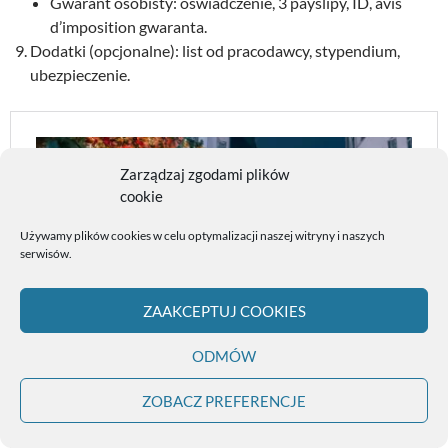
Gwarant osobisty: oświadczenie, 3 payslipy, ID, avis
d’imposition gwaranta.
Dodatki (opcjonalne): list od pracodawcy, stypendium,
ubezpieczenie.
Zarządzaj zgodami plików
cookie
Używamy plików cookies w celu optymalizacji naszej witryny i naszych
serwisów.
ZAAKCEPTUJ COOKIES
ODMÓW
ZOBACZ PREFERENCJE