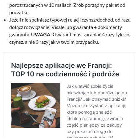
porozrzucanych w 10 mailach. Zrób porządny pakiet od
początku.
Jeżeli nie spełniasz typowej relacji czynsz/dochód, od razu
dołącz rozwiązanie: Visale lub gwaranta + dokumenty
gwaranta.
UWAGA
! Gwarant musi zarabiać 4 razy tyle co
czynsz, a nie 3 razy jak w twoim przypadku.