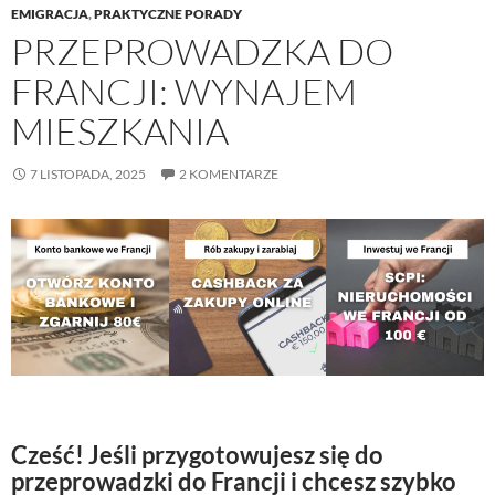
EMIGRACJA
,
PRAKTYCZNE PORADY
PRZEPROWADZKA DO
FRANCJI: WYNAJEM
MIESZKANIA
7 LISTOPADA, 2025
2 KOMENTARZE
Cześć! Jeśli przygotowujesz się do
przeprowadzki do Francji i chcesz szybko