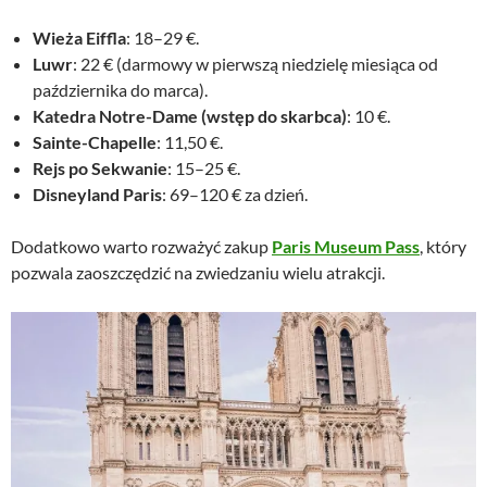
Wieża Eiffla
: 18–29 €.
Luwr
: 22 € (darmowy w pierwszą niedzielę miesiąca od
października do marca).
Katedra Notre-Dame (wstęp do skarbca)
: 10 €.
Sainte-Chapelle
: 11,50 €.
Rejs po Sekwanie
: 15–25 €.
Disneyland Paris
: 69–120 € za dzień.
Dodatkowo warto rozważyć zakup
Paris Museum Pass
, który
pozwala zaoszczędzić na zwiedzaniu wielu atrakcji.