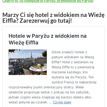
Odkryj to, co najlepsze w Paryżu: przewodnik po Paryżu
Marzy Ci się hotel z widokiem na Wieżę
Eiffla? Zarezerwuj go tutaj!