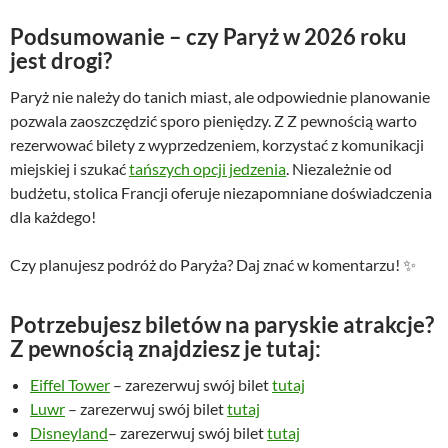
Podsumowanie – czy Paryż w 2026 roku
jest drogi?
Paryż nie należy do tanich miast, ale odpowiednie planowanie
pozwala zaoszczędzić sporo pieniędzy. Z Z pewnością warto
rezerwować bilety z wyprzedzeniem, korzystać z komunikacji
miejskiej i szukać
tańszych opcji jedzenia
. Niezależnie od
budżetu, stolica Francji oferuje niezapomniane doświadczenia
dla każdego!
Czy planujesz podróż do Paryża? Daj znać w komentarzu! ✨
Potrzebujesz biletów na paryskie atrakcje?
Z pewnością znajdziesz je tutaj:
Eiffel Tower
– zarezerwuj swój bilet
tutaj
Luwr
– zarezerwuj swój bilet
tutaj
Disneyland
– zarezerwuj swój bilet
tutaj