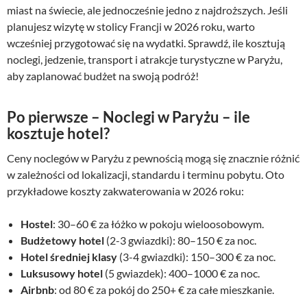
miast na świecie, ale jednocześnie jedno z najdroższych. Jeśli
planujesz wizytę w stolicy Francji w 2026 roku, warto
wcześniej przygotować się na wydatki. Sprawdź, ile kosztują
noclegi, jedzenie, transport i atrakcje turystyczne w Paryżu,
aby zaplanować budżet na swoją podróż!
Po pierwsze –
Noclegi w Paryżu – ile
kosztuje hotel?
Ceny noclegów w Paryżu z pewnością mogą się znacznie różnić
w zależności od lokalizacji, standardu i terminu pobytu. Oto
przykładowe koszty zakwaterowania w 2026 roku:
Hostel
: 30–60 € za łóżko w pokoju wieloosobowym.
Budżetowy hotel
(2-3 gwiazdki): 80–150 € za noc.
Hotel średniej klasy
(3-4 gwiazdki): 150–300 € za noc.
Luksusowy hotel
(5 gwiazdek): 400–1000 € za noc.
Airbnb
: od 80 € za pokój do 250+ € za całe mieszkanie.