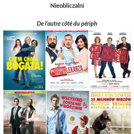
Nieobliczalni
De l’autre côté du périph