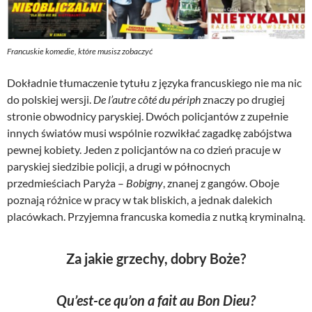
Francuskie komedie, które musisz zobaczyć
Dokładnie tłumaczenie tytułu z języka francuskiego nie ma nic
do polskiej wersji.
De l’autre côté du périph
znaczy po drugiej
stronie obwodnicy paryskiej. Dwóch policjantów z zupełnie
innych światów musi wspólnie rozwikłać zagadkę zabójstwa
pewnej kobiety. Jeden z policjantów na co dzień pracuje w
paryskiej siedzibie policji, a drugi w północnych
przedmieściach Paryża –
Bobigny
, znanej z gangów. Oboje
poznają różnice w pracy w tak bliskich, a jednak dalekich
placówkach. Przyjemna francuska komedia z nutką kryminalną.
Za jakie grzechy, dobry Boże?
Qu’est-ce qu’on a fait au Bon Dieu?