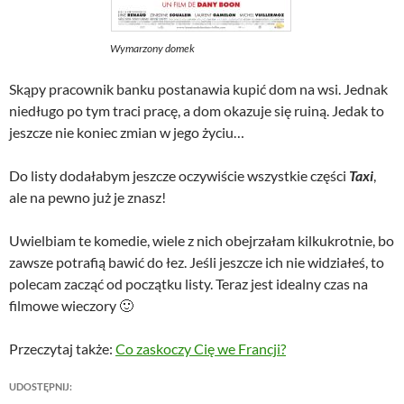
Wymarzony domek
Skąpy pracownik banku postanawia kupić dom na wsi. Jednak
niedługo po tym traci pracę, a dom okazuje się ruiną. Jedak to
jeszcze nie koniec zmian w jego życiu…
Do listy dodałabym jeszcze oczywiście wszystkie części
Taxi
,
ale na pewno już je znasz!
Uwielbiam te komedie, wiele z nich obejrzałam kilkukrotnie, bo
zawsze potrafią bawić do łez. Jeśli jeszcze ich nie widziałeś, to
polecam zacząć od początku listy. Teraz jest idealny czas na
filmowe wieczory 🙂
Przeczytaj także:
Co zaskoczy Cię we Francji?
UDOSTĘPNIJ: