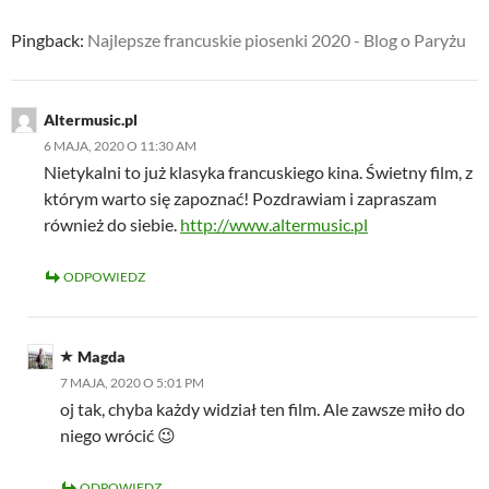
Pingback:
Najlepsze francuskie piosenki 2020 - Blog o Paryżu
Altermusic.pl
6 MAJA, 2020 O 11:30 AM
Nietykalni to już klasyka francuskiego kina. Świetny film, z
którym warto się zapoznać! Pozdrawiam i zapraszam
również do siebie.
http://www.altermusic.pl
ODPOWIEDZ
Magda
7 MAJA, 2020 O 5:01 PM
oj tak, chyba każdy widział ten film. Ale zawsze miło do
niego wrócić 😉
ODPOWIEDZ