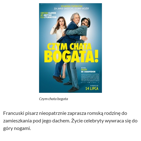
Czym chata bogata
Francuski pisarz nieopatrznie zaprasza romską rodzinę do
zamieszkania pod jego dachem. Życie celebryty wywraca się do
góry nogami.