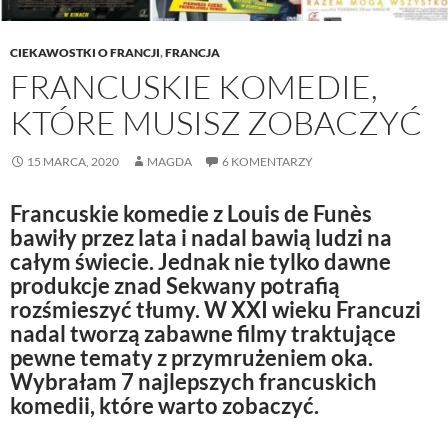
CIEKAWOSTKI O FRANCJI
,
FRANCJA
FRANCUSKIE KOMEDIE,
KTÓRE MUSISZ ZOBACZYĆ
15 MARCA, 2020
MAGDA
6 KOMENTARZY
Francuskie komedie z Louis de Funès
bawiły przez lata i nadal bawią ludzi na
całym świecie. Jednak nie tylko dawne
produkcje znad Sekwany potrafią
rozśmieszyć tłumy. W XXI wieku Francuzi
nadal tworzą zabawne filmy traktujące
pewne tematy z przymrużeniem oka.
Wybrałam 7 najlepszych francuskich
komedii, które warto zobaczyć.