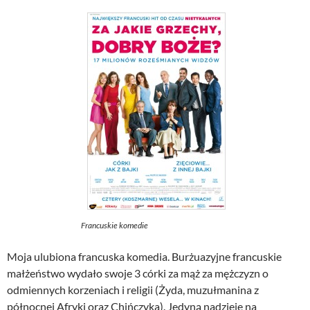
Francuskie komedie
Moja ulubiona francuska komedia. Burżuazyjne francuskie
małżeństwo wydało swoje 3 córki za mąż za mężczyzn o
odmiennych korzeniach i religii (Żyda, muzułmanina z
północnej Afryki oraz Chińczyka). Jedyną nadzieję na