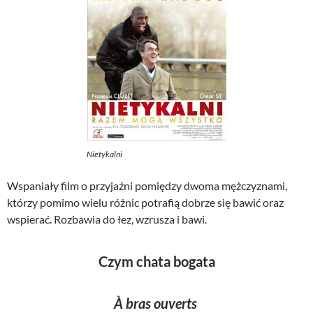
Nietykalni
Wspaniały film o przyjaźni pomiędzy dwoma mężczyznami,
którzy pomimo wielu różnic potrafią dobrze się bawić oraz
wspierać. Rozbawia do łez, wzrusza i bawi.
Czym chata bogata
À bras ouverts