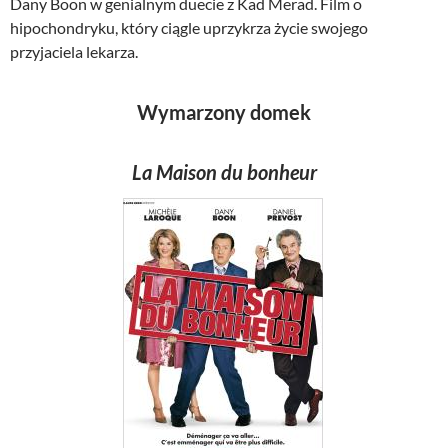
Dany Boon w genialnym duecie z Kad Merad. Film o
hipochondryku, który ciągle uprzykrza życie swojego
przyjaciela lekarza.
Wymarzony domek
La Maison du bonheur