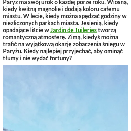
Paryż ma swój urok o każdej porze roku. Wiosną,
kiedy kwitną magnolie i dodają koloru całemu
miastu. W lecie, kiedy można spędzać godziny w
niezliczonych parkach miasta. Jesienią, kiedy
opadające liście w
Jardin de Tuileries
tworzą
romantyczną atmosferę. Zimą, kiedyś można
trafić na wyjątkową okazję zobaczenia śniegu w
Paryżu. Kiedy najlepiej przyjechać, aby ominąć
tłumy i nie wydać fortuny?