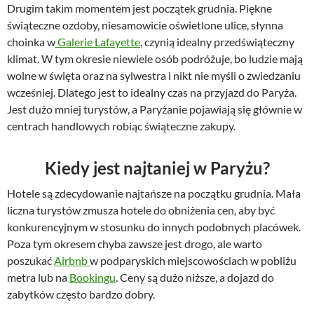
Drugim takim momentem jest początek grudnia. Piękne
świąteczne ozdoby, niesamowicie oświetlone ulice, słynna
choinka w
Galerie Lafayette
, czynią idealny przedświąteczny
klimat. W tym okresie niewiele osób podróżuje, bo ludzie mają
wolne w święta oraz na sylwestra i nikt nie myśli o zwiedzaniu
wcześniej. Dlatego jest to idealny czas na przyjazd do Paryża.
Jest dużo mniej turystów, a Paryżanie pojawiają się głównie w
centrach handlowych robiąc świąteczne zakupy.
Kiedy jest najtaniej w Paryżu?
Hotele są zdecydowanie najtańsze na początku grudnia. Mała
liczna turystów zmusza hotele do obniżenia cen, aby być
konkurencyjnym w stosunku do innych podobnych placówek.
Poza tym okresem chyba zawsze jest drogo, ale warto
poszukać
Airbnb
w podparyskich miejscowościach w pobliżu
metra lub na
Bookingu
. Ceny są dużo niższe, a dojazd do
zabytków często bardzo dobry.