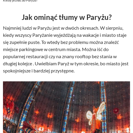
Kiedy jechać do Paryża?
Jak ominąć tłumy w Paryżu?
Najmniej ludzi w Paryżu jest w dwóch okresach. W sierpniu,
kiedy wszyscy Paryżanie wyjeżdżają na wakacje i miasto staje
się zupełnie puste. To wtedy bez problemu można znaleźć
miejsce parkingowe w centrum miasta. Można iść do
popularnej restauracji czy na znany rooftop bez stania w
długiej kolejce . Uwielbiam Paryż w tym okresie, bo miasto jest
spokojniejsze i bardziej przystępne.