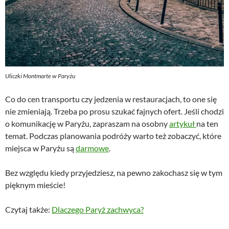
Uliczki Montmarte w Paryżu
Co do cen transportu czy jedzenia w restauracjach, to one się
nie zmieniają. Trzeba po prosu szukać fajnych ofert. Jeśli chodzi
o komunikację w Paryżu, zapraszam na osobny
artykuł
na ten
temat. Podczas planowania podróży warto też zobaczyć, które
miejsca w Paryżu są
darmowe
.
Bez względu kiedy przyjedziesz, na pewno zakochasz się w tym
pięknym mieście!
Czytaj także:
Dlaczego Paryż zachwyca?