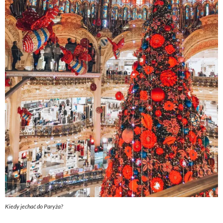
Kiedy jechać do Paryża?